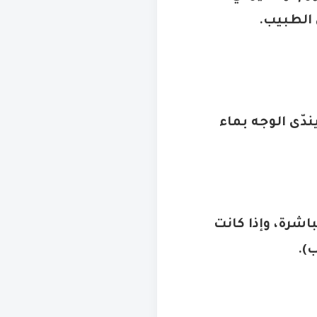
 الطبيب
.
ّى الوجه بماء
قيقة بعد الإصابة مباشرة، وإذا كانت
ب
).