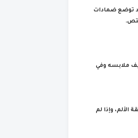
يد توضع ضمادات
ختص
.
ف ملابسه وفي
الألم، وإذا لم