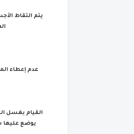
يتم التقاط الأج
ال
عدم إعطاء الم
القيام بغسل الم
يوضع عليها ش