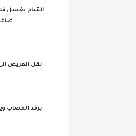
القيام بغسل فم 
ضاغط
نقل المريض ال
يرقد المصاب ويت