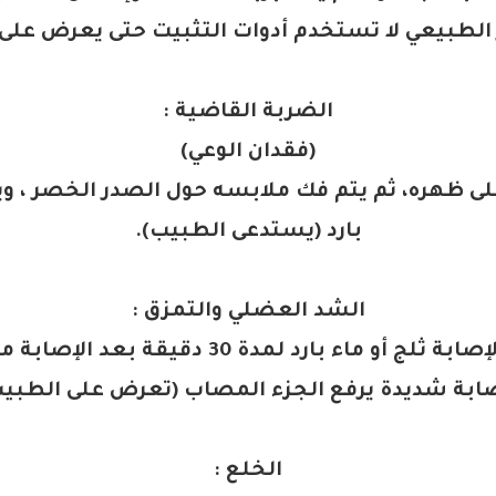
 الطبيعي لا تستخدم أدوات التثبيت حتى يعرض على
الضربة القاضية
:
(
فقدان الوعي
)
 ظهره، ثم يتم فك ملابسه حول الصدر الخصر ، ويند
بارد
(
يستدعى الطبيب
).
الشد العضلي والتمزق
:
وضع على مكان الإصابة ثلج أو ماء بارد لمدة 30 د
صابة شديدة يرفع الجزء المصاب
(
تعرض على الطبي
الخلع
: