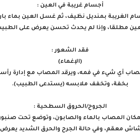
أجسام غريبة في العين
:
سام الغريبة بمنديل نظيف، ثم غسل العين بماء بار
عين مطلقا، وإذا لم يحدث تحسن يعرض على الطبي
فقد الشعور
:
(
الإغماء
)
صاب أي شيء في فمه، ويرقد المصاب مع إدارة رأسه 
بخفة، وتخفف ملابسه
(
يستدعى الطبيب
).
الجروح/الحروق السطحية
:
كان المصاب بالماء والصابون، وتوضع تحت صنبور من
اش معقم، وفي حالة الجرح والحرق الشديد يعرض 