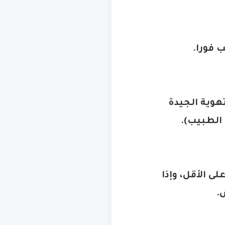
 فورا
.
تهوية الجيدة
 الطبيب
).
يل مبلل بماء مثلج لمدة 30 دقيقة على الأقل، وإذا
ص
.