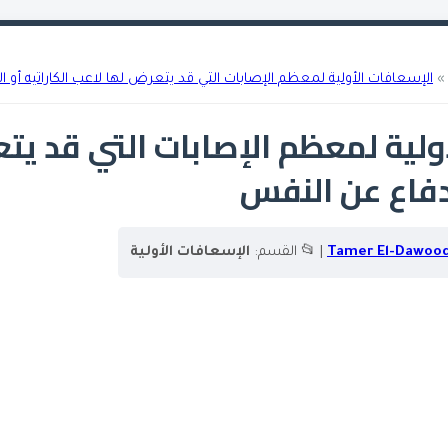
الإسعافات الأولية لمعظم الإصابات التي قد يتعرض لها لاعب الكاراتيه أو 
ولية لمعظم الإصابات التي قد يت
لدفاع عن النفس
Tamer El-Dawoo
| 📂 القسم:
الإسعافات الأولية