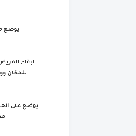
يوضع ما
ابقاء المريض 
للمكان وو
حد