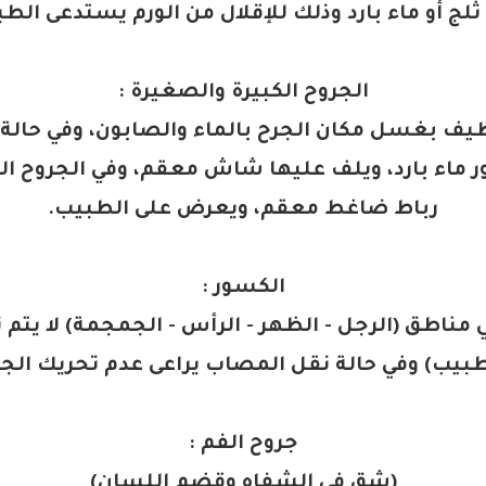
لج أو ماء بارد وذلك للإقلال من الورم يستدعى الطب
الجروح الكبيرة والصغيرة
:
ظيف بغسل مكان الجرح بالماء والصابون، وفي حالة 
 ماء بارد، ويلف عليها شاش معقم، وفي الجروح ا
رباط ضاغط معقم، ويعرض على الطبيب
.
الكسور
:
ي مناطق
(
الرجل - الظهر - الرأس - الجمجمة
)
لا يتم
طبيب
)
وفي حالة نقل المصاب يراعى عدم تحريك الج
جروح الفم
:
(
شق في الشفاه وقضم اللسان
)