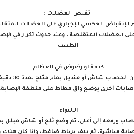
تقلص العضلات
:
ء الإنقباض العكسي الإجباري على العضلات المت
على العضلات المتقلصة ، وعند حدوث تكرار في الإ
الطبيب
.
كدمة او رضوض في العظام
:
يوضع على المكان ال
صابات أخرى يوضع واق مطاط على منطقة الإصابة
.
الالتواء
:
صابة مباشرة، ثم يلف برباط ضاغط، وإذا كان هناك ور