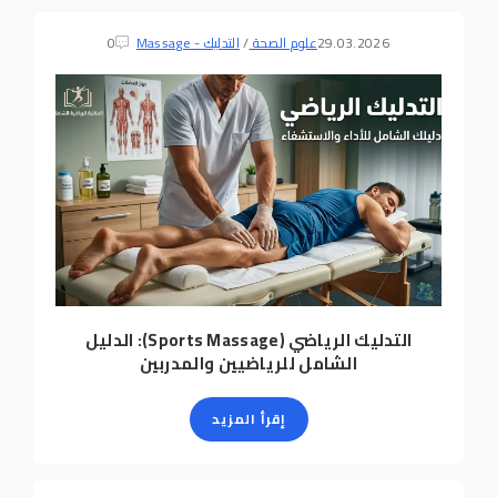
29.03.2026
علوم الصحة
/
التدليك - Massage
0
التدليك الرياضي (Sports Massage): الدليل
الشامل للرياضيين والمدربين
إقرأ المزيد