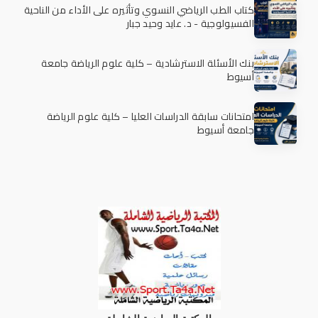
كتاب الطب الرياضي النسوي وتأثيره على الأداء من الناحية
الفسيولوجية - د. عايد وحيد جبار
بنك الأسئلة الاسترشادية – كلية علوم الرياضة جامعة
أسيوط
امتحانات سابقة الدراسات العليا – كلية علوم الرياضة
جامعة أسيوط