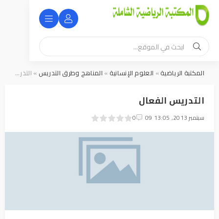
المكتبة الرياضية
»
العلوم الإنسانية
»
المناهج وطرق التدريس
» التدريس الفعال
التدريس الفعال
09 سبتمبر 2013, 13:05
0
1
2
3
4
5
0