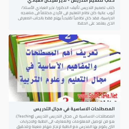
كتاب تصميم التدريس - نذير سيحان العبادي
كتاب تصميم التدريس تأليف: الدكتور/ نذير العبادي الأستاذ/
أيوب عالية كان نظام التعليم فى الأردن مختلفاً فى مناهجه
الدراسية، فقد كان نظامياً تقليدياً يهتم فقط بالجانب المعرفى
الذى يعتمد على الحفظ
المصطلحات الاساسية في مجال التدريس
المصطلحات الاساسية في مجال التدريس التدريس (Teaching):
هو فن توصيل المعلومات والمعارف الى الطلبة والاجراءات
التي يقوم بها المدرس مع الطلبة لإنجاز مهام معينة ولتحقيق