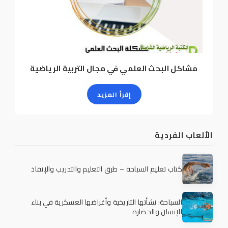
مشاكل البحث العلمي في مجال التربية الرياضية
إقرأ المزيد
الألعاب الفردية
كتاب تعليم السباحة – طرق التعليم والتدريب والإنقاذ
السباحة: نشأتها التاريخية وأغراضها العسكرية في بناء
الإنسان والحضارة