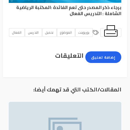
برجاء ذكر المصدر حتى تعم الفائدة :
المكتبة الرياضية
الشاملة
:
التدريس الفعال
بوربوينت
الموضوع
تحميل
التدريس
الفعال
التعليقات
إضافة تعليق
المقالات/الكتب التي قد تهمك أيضا: