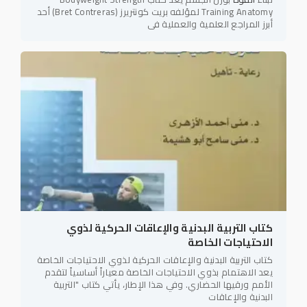
Training Anatomy لمؤلفه بريت كونتريرز (Bret Contreras) أحد
أبرز المراجع العلمية والعملية في
كتاب التربية البدنية والإعاقات الحركية لذوي
الاحتياجات الخاصة
كتاب التربية البدنية والإعاقات الحركية لذوي الاحتياجات الخاصة
يعد الاهتمام بذوي الاحتياجات الخاصة معياراً أساسياً لتقدم
الأمم ورقيها الحضاري. وفي هذا الإطار، يأتي كتاب "التربية
البدنية والإعاقات