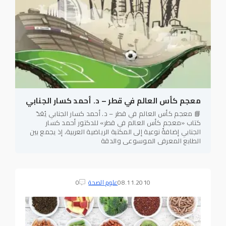
معجم كأس العالم في قطر – د. أحمد كسار الجنابي
📘 معجم كأس العالم في قطر – د. أحمد كسار الجنابي يُعَدّ
كتاب «معجم كأس العالم في قطر» للدكتور أحمد كسار
الجنابي إضافةً نوعية إلى المكتبة الرياضية العربية، إذ يجمع بين
الطابع المعرفي الموسوعي والدقة
08.11.2010
علوم الصحة
0