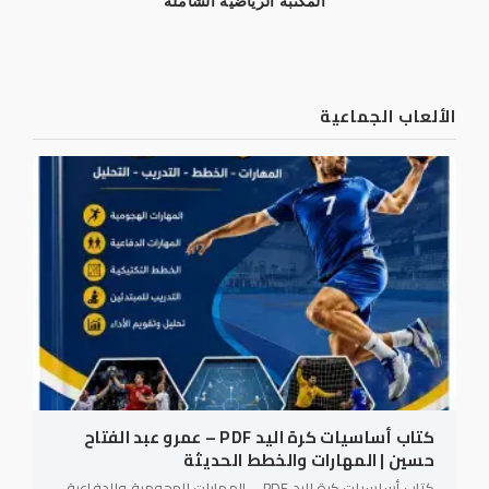
المكتبة الرياضية الشاملة
الألعاب الجماعية
كتاب أساسيات كرة اليد PDF – عمرو عبد الفتاح
حسين | المهارات والخطط الحديثة
كتاب أساسيات كرة اليد PDF – المهارات الهجومية والدفاعية