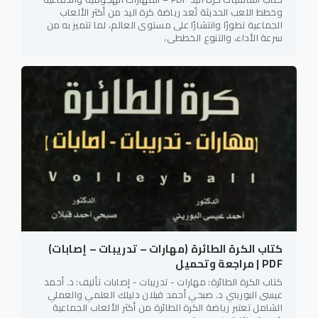
وخطط اللعب الحديثة تُعد رياضة كرة اليد من أكثر الألعاب
الجماعية تطورًا وانتشارًا على مستوى العالم، لما تتميز به من
سرعة الأداء، والتنوع الخططي،
كتاب الكرة الطائرة (مهارات – تدريبات – إصابات)
PDF | مراجعة وتحميل
كتاب الكرة الطائرة: مهارات - تدريبات - إصابات تأليف: د. أحمد
عيسى البوريني د. صبحي أحمد قبلان دليلك العلمي والعملي
الشامل تعتبر رياضة الكرة الطائرة من أكثر الألعاب الجماعية