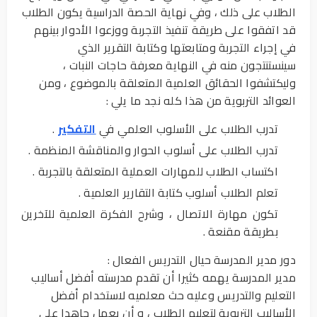
الطلاب على ذلك ، وفي نهاية الحصة الدراسية يكون الطلاب
قد اتفقوا على طريقة تنفيذ التجربة ووزعوا الأدوار بينهم
في إجراء التجربة ومتابعتها وكتابة التقرير الذي
سينستنتجون منه في النهاية معرفة حاجات النبات ،
وليكتشفوا الحقائق العلمية المتعلقة بالموضوع ، ومن
العوائد التربوية من هذا كله نجد ما يلي :
تدرب الطلاب على الأسلوب العلمي في
التفكير
.
تدرب الطلاب على أسلوب الحوار والمناقشة المنظمة .
اكتساب الطلاب للمهارات العملية المتعلقة بالتجربة .
تعلم الطلاب أسلوب كتابة التقارير العلمية .
تكون مهارة الاتصال ، وشرح الفكرة العلمية للآخرين
بطريقة مقنعة .
دور مدير المدرسة حيال التدريس الفعال :
مدير المدرسة يهمه كثيرا أن تقدم مدرسته أفضل أساليب
التعليم والتدريس وعليه حث معلميه لاستخدام أفضل
الأساليب التربوية لتعليم الطلاب ، و أن يعمل جاهدا على