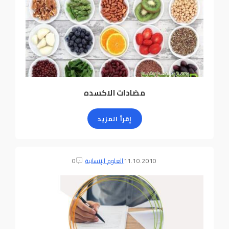
مضادات الاكسده
إقرأ المزيد
11.10.2010
العلوم الإنسانية
0