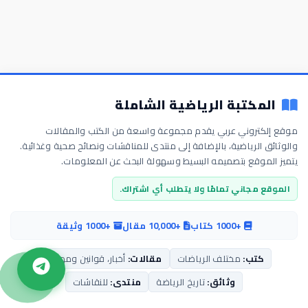
المكتبة الرياضية الشاملة
موقع إلكتروني عربي يقدم مجموعة واسعة من الكتب والمقالات
والوثائق الرياضية، بالإضافة إلى منتدى للمناقشات ونصائح صحية وغذائية.
يتميز الموقع بتصميمه البسيط وسهولة البحث عن المعلومات.
الموقع مجاني تمامًا ولا يتطلب أي اشتراك.
+1000 كتاب
+10,000 مقال
+1000 وثيقة
كتب:
مختلف الرياضات
مقالات:
أخبار، قوانين ومهارات
وثائق:
تاريخ الرياضة
منتدى:
للنقاشات