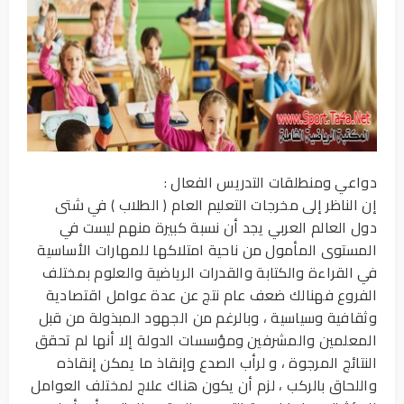
دواعي ومنطلقات التدريس الفعال :
إن الناظر إلى مخرجات التعليم العام ( الطلاب ) في شتى
دول العالم العربي يجد أن نسبة كبيرة منهم ليست في
المستوى المأمول من ناحية امتلاكها للمهارات الأساسية
في القراءة والكتابة والقدرات الرياضية والعلوم بمختلف
الفروع فهنالك ضعف عام نتج عن عدة عوامل اقتصادية
وثقافية وسياسية ، وبالرغم من الجهود المبذولة من قبل
المعلمين والمشرفين ومؤسسات الدولة إلا أنها لم تحقق
النتائج المرجوة ، و لرأب الصدع وإنقاذ ما يمكن إنقاذه
واللحاق بالركب ، لزم أن يكون هناك علاج لمختلف العوامل