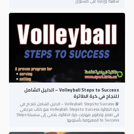
شعبية وإثارة على مستوى
Volleyball Steps to Success – الدليل الشامل
للنجاح في كرة الطائرة
📘 Volleyball: Steps to Success – الدليل الشامل للنجاح في
كرة الطائرة Volleyball: Steps to Success هو كتاب مرجعي
في تعلم وتطوير مهارات كرة الطائرة، ينتمي إلى سلسلة Steps
to Success المعروفة بأسلوبها