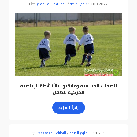
12.09.2022
علوم الصحة
/
الوقاية وتربية القوام
0
الصفات الجسمية وعلاقتها بالأنشطة الرياضية
الحركية للطفل
إقرأ المزيد
19.11.2016
علوم الصحة
/
التدليك - Massage
0