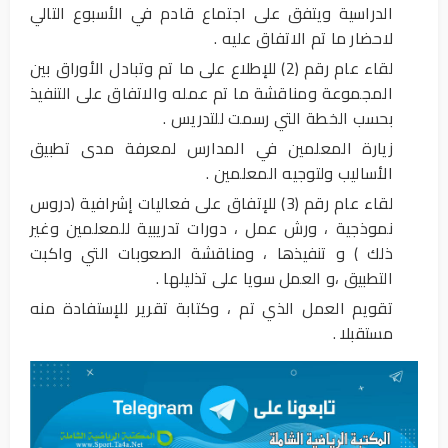
الدراسية ويتفق على اجتماع قادم في الأسبوع التالي
لاحضار ما تم الاتفاق عليه .
لقاء عام رقم (2) للإطلاع على ما تم وتبادل الأوراق بين
المجموعة ومناقشة ما تم عمله والاتفاق على التنفيذ
بحسب الخطة التي رسمت للتدريس .
زيارة المعلمين في المدارس لمعرفة مدى تطبيق
الأساليب ولتوجيه المعلمين .
لقاء عام رقم (3) للإتفاق على فعاليات إشرافية (دروس
نموذجية ، ورش عمل ، دورات تدريبية للمعلمين وغير
ذلك ) و تنفيذها ، ومناقشة الصعوبات التي واكبت
التطبيق ،و العمل سويا على تذليلها .
تقويم العمل الذي تم ، وكتابة تقرير للإستفادة منه
مستقبلا .