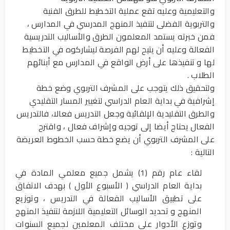
والتعليمية وعليه تقع عملية التخطيط للطرق الفنية
والتربوية الفضلى لتنفيذ المنهج المدرسي في المدارس ،
فمن خبرته يستمد المعلمون الطرق والأساليب التدريسية
الفعالة وعليه أن يتيح لهم الفرصة ليشاركوه في التخطيط
لها و تنفيذها على أرض الواقع في المدارس مع أبنائهم
الطلاب .
ولتحقيق ذلك يتوجب على المشرف التربوي وضع خطة
إشرافية في بداية العام الدراسي لتغيير المسار التقليدي
والطرق التقليدية الإلقائية وجعل التدريس فعالا، فالتدريس
الفعال يحتاج أيضا إلى توجيه وإشراف فعال ، واقترح
على المشرف التربوي أن يضع خطة حسب الخطوط العريضة
التالية :
لقاء عام رقم (1) يشمل جميع معلمي المادة في
بداية العام الدراسي ( الأسبوع الأول ) بهدف الاتفاق
على تطبيق الأساليب الفعالة في التدريس ، وتوزيع
المنهج و تحديد الوسائل التعليمية اللازمة لتنفيذ المنهج
وتوزع الأدوار على مختلف المعلمين لجميع السنوات