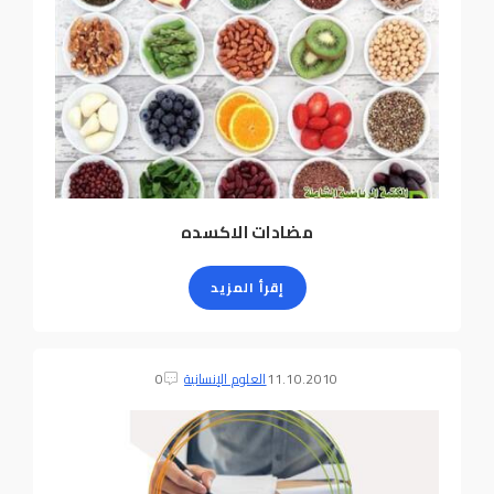
مضادات الاكسده
إقرأ المزيد
11.10.2010
العلوم الإنسانية
0