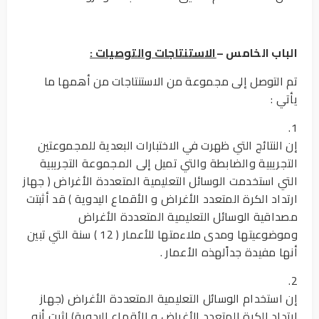
الباب الخامس –
الاستنتاجات والتوصيات :
تم التوصل إلى مجموعة من الاستنتاجات من أهمها ما
يأتي :
1.
إن النتائج التي ظهرت في الاختبارات البعدية للمجموعتين
التجريبية والضابطة والتي تميل إلى المجموعة التجريبية
التي استخدمت الوسائل التعليمية المتعددة الأغراض ( جهاز
ارتداد الكرة المتعدد الأغراض و الأقماع اليدوية ) قد أثبتت
مصداقية الوسائل التعليمية المتعددة الأغراض
وموضوعيتها ومدى ملاءمتها للأعمار ( 12 ) سنة التي تبين
أنها مفيدة جداًلهذه الأعمار .
2.
إن استخدام الوسائل التعليمية المتعددة الأغراض (جهاز
ارتداد الكرة المتعدد الأغراض و الأقماع اليدوية) اثبت أنه