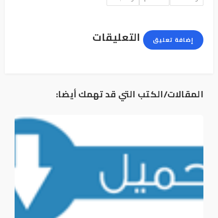
التعليقات
إضافة تعليق
المقالات/الكتب التي قد تهمك أيضا: