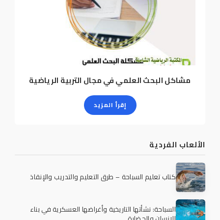
مشاكل البحث العلمي في مجال التربية الرياضية
إقرأ المزيد
الألعاب الفردية
كتاب تعليم السباحة – طرق التعليم والتدريب والإنقاذ
السباحة: نشأتها التاريخية وأغراضها العسكرية في بناء
الإنسان والحضارة