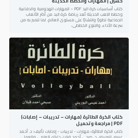
حسين | المهارات والخطط الحديثة
كتاب أساسيات كرة اليد PDF – المهارات الهجومية والدفاعية
وخطط اللعب الحديثة تُعد رياضة كرة اليد من أكثر الألعاب
الجماعية تطورًا وانتشارًا على مستوى العالم، لما تتميز به من
سرعة الأداء، والتنوع الخططي،
كتاب الكرة الطائرة (مهارات – تدريبات – إصابات)
PDF | مراجعة وتحميل
كتاب الكرة الطائرة: مهارات - تدريبات - إصابات تأليف: د. أحمد
عيسى البوريني د. صبحي أحمد قبلان دليلك العلمي والعملي