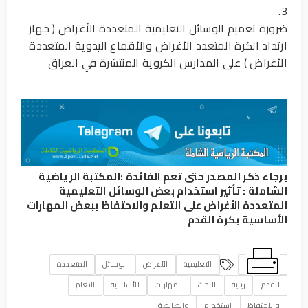
3.
ضرورة تعميم الوسائل التعليمية المتعددة الأغراض ( جهاز
ارتداد الكرة المتعدد الأغراض والأقماع اليدوية المتعددة
الأغراض ) على المدارس الكروية المنتشرة في العراق
برجاء ذكر المصدر حتى تعم الفائدة :
المكتبة الرياضية
الشاملة
:
تأثير استخدام بعض الوسائل التعليمية
المتعددة الأغراض على التعلم والاحتفاظ ببعض المهارات
الأساسية بكرة القدم
التعليمية
الأغراض
الوسائل
المتعددة
القدم
ريبية
البحث
المهارات
الأساسية
التعلم
والاحتفاظ
استخدام
والضابطة