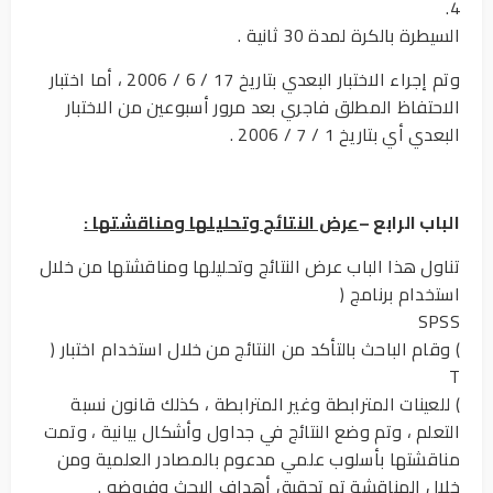
4.
السيطرة بالكرة لمدة 30 ثانية .
وتم إجراء الاختبار البعدي بتاريخ 17 / 6 / 2006 ، أما اختبار
الاحتفاظ المطلق فاجري بعد مرور أسبوعين من الاختبار
البعدي أي بتاريخ 1 / 7 / 2006 .
الباب الرابع –
عرض النتائج وتحليلها ومناقشتها :
تناول هذا الباب عرض النتائج وتحليلها ومناقشتها من خلال
استخدام برنامج (
SPSS
) وقام الباحث بالتأكد من النتائج من خلال استخدام اختبار (
T
) للعينات المترابطة وغير المترابطة ، كذلك قانون نسبة
التعلم ، وتم وضع النتائج في جداول وأشكال بيانية ، وتمت
مناقشتها بأسلوب علمي مدعوم بالمصادر العلمية ومن
خلال المناقشة تم تحقيق أهداف البحث وفروضه .