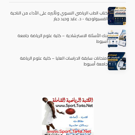
كتاب الطب الرياضي النسوي وتأثيره على الأداء من الناحية
الفسيولوجية - د. عايد وحيد جبار
بنك الأسئلة الاسترشادية – كلية علوم الرياضة جامعة
أسيوط
امتحانات سابقة الدراسات العليا – كلية علوم الرياضة
جامعة أسيوط