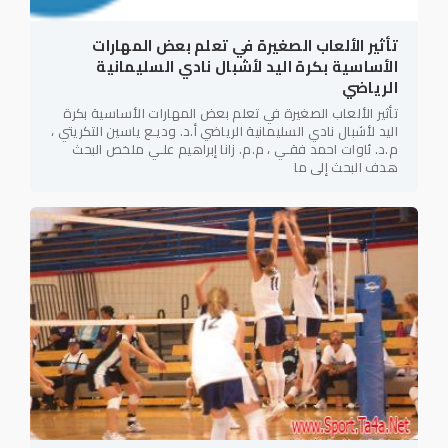
تأثير الألعاب الصغيرة في تعلم بعض المهارات
الأساسية بكرة اليد لأشبال نادي السليمانية
الرياضي
تأثير الألعاب الصغيرة في تعلم بعض المهارات الأساسية بكرة
اليد لأشبال نادي السليمانية الرياضي أ.د. وديـع ياسين التكريتي ،
م.د. ئاوات احمد فقـي ، م.م. زانا إبراهيم علـي ملخص البحث
هدف البحث إلى ما