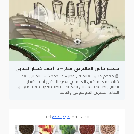
معجم كأس العالم في قطر – د. أحمد كسار الجنابي
📘 معجم كأس العالم في قطر – د. أحمد كسار الجنابي يُعَدّ
كتاب «معجم كأس العالم في قطر» للدكتور أحمد كسار
الجنابي إضافةً نوعية إلى المكتبة الرياضية العربية، إذ يجمع بين
الطابع المعرفي الموسوعي والدقة
08.11.2010
علوم الصحة
0