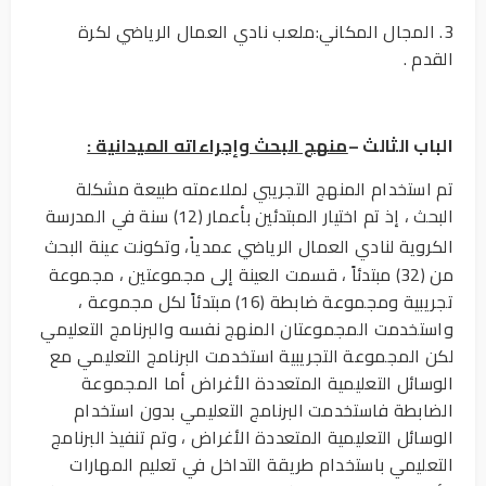
3. المجال المكاني:ملعب نادي العمال الرياضي لكرة
القدم .
الباب الثالث –
منهج البحث وإجراءاته الميدانية :
تم استخدام المنهج التجريبي لملاءمته طبيعة مشكلة
البحث ، إذ تم اختيار المبتدئين بأعمار (12) سنة في المدرسة
الكروية لنادي العمال الرياضي عمديا
، وتكونت عينة البحث
من (32) مبتدئاً ، قسمت العينة إلى مجموعتين ، مجموعة
تجريبية ومجموعة ضابطة (16) مبتدئاً لكل مجموعة ،
واستخدمت المجموعتان المنهج نفسه والبرنامج التعليمي
لكن المجموعة التجريبية استخدمت البرنامج التعليمي مع
الوسائل التعليمية المتعددة الأغراض أما المجموعة
الضابطة فاستخدمت البرنامج التعليمي بدون استخدام
الوسائل التعليمية المتعددة الأغراض ، وتم تنفيذ البرنامج
التعليمي باستخدام طريقة التداخل في تعليم المهارات