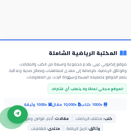
المكتبة الرياضية الشاملة
موقع إلكتروني عربي يقدم مجموعة واسعة من الكتب والمقالات
والوثائق الرياضية، بالإضافة إلى منتدى للمناقشات ونصائح صحية وغذائية.
يتميز الموقع بتصميمه البسيط وسهولة البحث عن المعلومات.
الموقع مجاني تمامًا ولا يتطلب أي اشتراك.
+1000 كتاب
+10,000 مقال
+1000 وثيقة
كتب:
مختلف الرياضات
مقالات:
أخبار، قوانين ومهارات
وثائق:
تاريخ الرياضة
منتدى:
للنقاشات