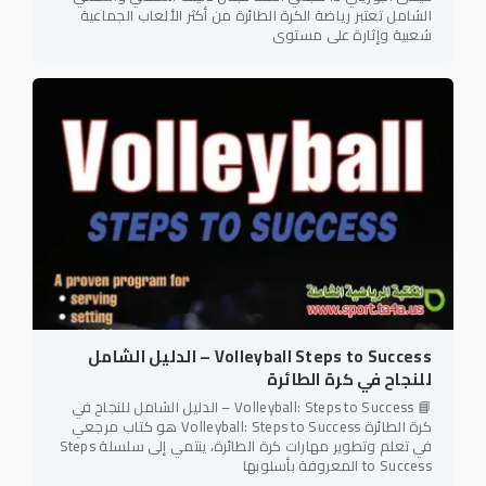
الشامل تعتبر رياضة الكرة الطائرة من أكثر الألعاب الجماعية
شعبية وإثارة على مستوى
Volleyball Steps to Success – الدليل الشامل
للنجاح في كرة الطائرة
📘 Volleyball: Steps to Success – الدليل الشامل للنجاح في
كرة الطائرة Volleyball: Steps to Success هو كتاب مرجعي
في تعلم وتطوير مهارات كرة الطائرة، ينتمي إلى سلسلة Steps
to Success المعروفة بأسلوبها