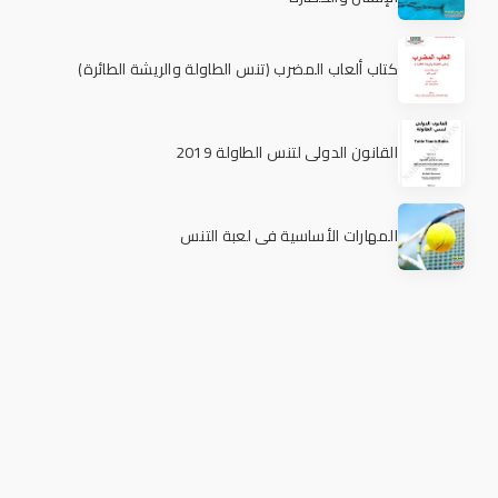
كتاب ألعاب المضرب (تنس الطاولة والريشة الطائرة)
القانون الدولي لتنس الطاولة 2019
المهارات الأساسية في لعبة التنس