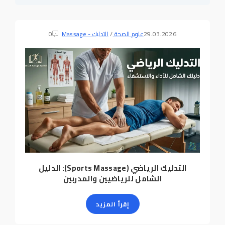
29.03.2026
علوم الصحة
/
التدليك - Massage
0
التدليك الرياضي (Sports Massage): الدليل
الشامل للرياضيين والمدربين
إقرأ المزيد