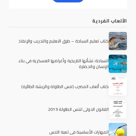
الألعاب الفردية
كتاب تعليم السباحة – طرق التعليم والتدريب والإنقاذ
السباحة: نشأتها التاريخية وأغراضها العسكرية في بناء
الإنسان والحضارة
كتاب ألعاب المضرب (تنس الطاولة والريشة الطائرة)
القانون الدولي لتنس الطاولة 2019
المهارات الأساسية في لعبة التنس