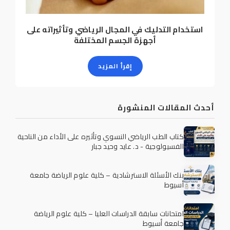
استخدام التدليك في المجال الرياضي وتأثيراته على
أجهزة الجسم المختلفة
إقرأ المزيد
أحدث المقالات المنشورة
كتاب الطب الرياضي النسوي وتأثيره على الأداء من الناحية
الفسيولوجية - د. عايد وحيد جبار
بنك الأسئلة الاسترشادية – كلية علوم الرياضة جامعة
أسيوط
امتحانات سابقة الدراسات العليا – كلية علوم الرياضة
جامعة أسيوط