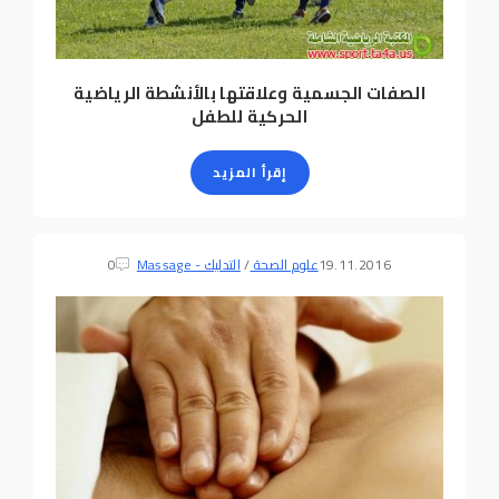
الصفات الجسمية وعلاقتها بالأنشطة الرياضية
الحركية للطفل
إقرأ المزيد
19.11.2016
علوم الصحة
/
التدليك - Massage
0