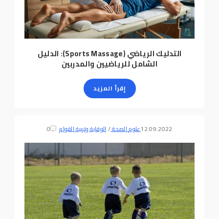
التدليك الرياضي (Sports Massage): الدليل
الشامل للرياضيين والمدربين
إقرأ المزيد
12.09.2022
علوم الصحة
/
الوقاية وتربية القوام
0