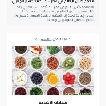
معجم كأس العالم في قطر – د. أحمد كسار الجنابي
📘 معجم كأس العالم في قطر – د. أحمد كسار الجنابي يُعَدّ
كتاب «معجم كأس العالم في قطر» للدكتور أحمد كسار
الجنابي إضافةً نوعية إلى المكتبة الرياضية العربية، إذ يجمع بين
الطابع المعرفي الموسوعي والدقة
08.11.2010
علوم الصحة
0
مضادات الاكسده