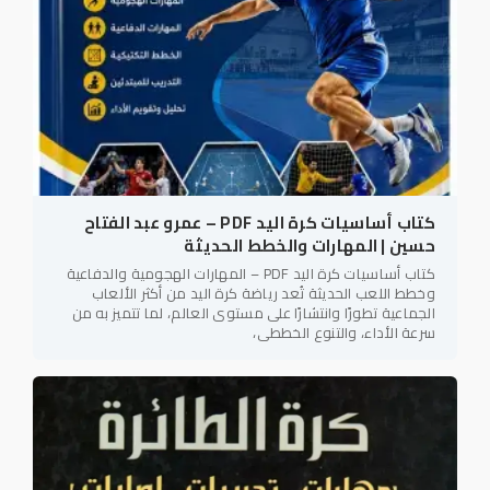
كتاب أساسيات كرة اليد PDF – عمرو عبد الفتاح
حسين | المهارات والخطط الحديثة
كتاب أساسيات كرة اليد PDF – المهارات الهجومية والدفاعية
وخطط اللعب الحديثة تُعد رياضة كرة اليد من أكثر الألعاب
الجماعية تطورًا وانتشارًا على مستوى العالم، لما تتميز به من
سرعة الأداء، والتنوع الخططي،