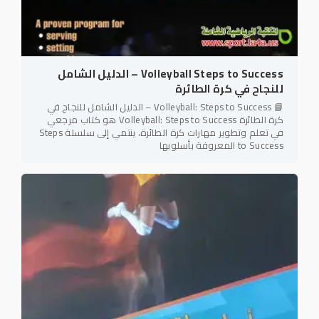
Volleyball Steps to Success – الدليل الشامل
للنجاح في كرة الطائرة
📘 Volleyball: Steps to Success – الدليل الشامل للنجاح في
كرة الطائرة Volleyball: Steps to Success هو كتاب مرجعي
في تعلم وتطوير مهارات كرة الطائرة، ينتمي إلى سلسلة Steps
to Success المعروفة بأسلوبها