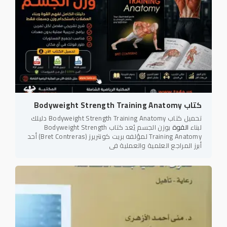
كتاب Bodyweight Strength Training Anatomy
تحميل كتاب Bodyweight Strength Training Anatomy دليلك
لبناء
القوة
بوزن الجسم يُعد كتاب Bodyweight Strength
Training Anatomy لمؤلفه بريت كونتريرز (Bret Contreras) أحد
أبرز المراجع العلمية والعملية في