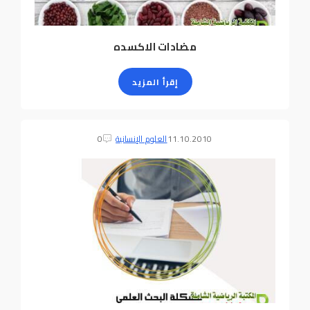
مضادات الاكسده
إقرأ المزيد
11.10.2010
العلوم الإنسانية
0