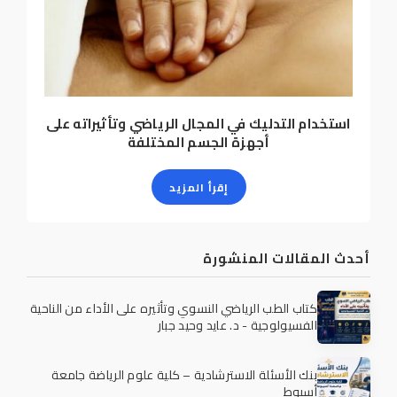
استخدام التدليك في المجال الرياضي وتأثيراته على
أجهزة الجسم المختلفة
إقرأ المزيد
أحدث المقالات المنشورة
كتاب الطب الرياضي النسوي وتأثيره على الأداء من الناحية
الفسيولوجية - د. عايد وحيد جبار
بنك الأسئلة الاسترشادية – كلية علوم الرياضة جامعة
أسيوط