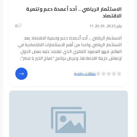
الاستثمار الرياضي .. أحد أعمدة دعم وتنمية
الاقتصاد
11 يناير 2023, 20:35
0
الاستثمار الرياضي .. أحد أعمدة دعم وتنمية الاقتصاد يعد
الاستثمار الرياضي واحدا من أهم الاستثمارات الاقتصادية في
العالم، فهو العمود الفقري الذي تعتمد عليه بعض الدول
لإنعاش خزينة اقتصادها. وعرض برنامج "صباح الخير يا مصر"،
المذاع على القناة الأولى والفضائية المصرية، من تقديم
الإعلاميين محمد
5
4
مقالات رياضية