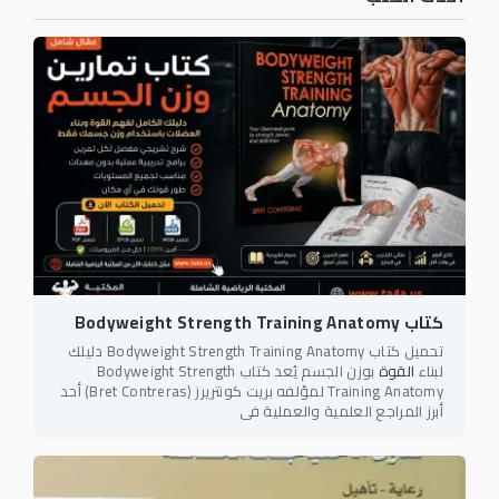
كتاب Bodyweight Strength Training Anatomy
تحميل كتاب Bodyweight Strength Training Anatomy دليلك
لبناء
القوة
بوزن الجسم يُعد كتاب Bodyweight Strength
Training Anatomy لمؤلفه بريت كونتريرز (Bret Contreras) أحد
أبرز المراجع العلمية والعملية في