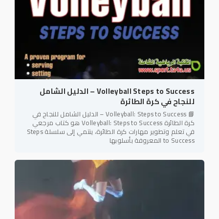
Volleyball Steps to Success – الدليل الشامل
للنجاح في كرة الطائرة
📘 Volleyball: Steps to Success – الدليل الشامل للنجاح في
كرة الطائرة Volleyball: Steps to Success هو كتاب مرجعي
في تعلم وتطوير مهارات كرة الطائرة، ينتمي إلى سلسلة Steps
to Success المعروفة بأسلوبها