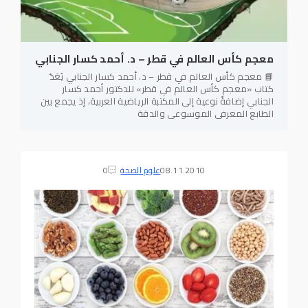
معجم كأس العالم في قطر – د. أحمد كسار الجنابي
📘 معجم كأس العالم في قطر – د. أحمد كسار الجنابي يُعَدّ
كتاب «معجم كأس العالم في قطر» للدكتور أحمد كسار
الجنابي إضافةً نوعية إلى المكتبة الرياضية العربية، إذ يجمع بين
الطابع المعرفي الموسوعي والدقة
08.11.2010
علوم الصحة
0