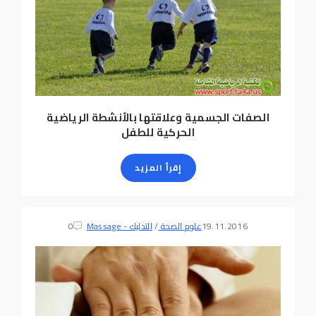
الصفات الجسمية وعلاقتها بالأنشطة الرياضية
الحركية للطفل
إقرأ المزيد
19.11.2016
علوم الصحة
/
التدليك - Massage
0