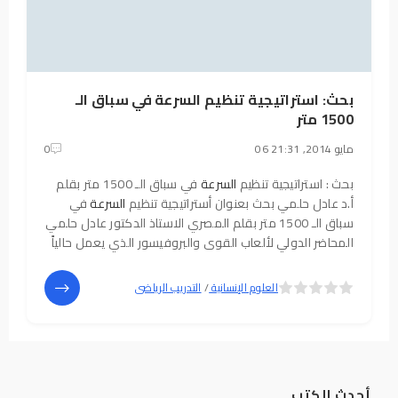
بحث: استراتيجية تنظيم السرعة في سباق الـ
1500 متر
06 مايو 2014, 21:31
0
بحث : استراتيجية تنظيم
السرعة
في سباق الـ 1500 متر بقلم
أ.د عادل حلمي بحث بعنوان أستراتيجية تنظيم
السرعة
في
سباق الـ 1500 متر بقلم المصري الاستاذ الدكتور عادل حلمي
المحاضر الدولي لألعاب القوى والبروفيسور الذي يعمل حالياً
في دولة الإمارات العربية المتحدة. لتحمبل البحث بحث :
استراتيجية تنظيم
السرعة
5
4
العلوم الإنسانية
/
التدريب الرياضى
أحدث الكتب