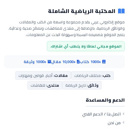
المكتبة الرياضية الشاملة
موقع إلكتروني عربي يقدم مجموعة واسعة من الكتب والمقالات
والوثائق الرياضية، بالإضافة إلى منتدى للمناقشات ونصائح صحية وغذائية.
يتميز الموقع بتصميمه البسيط وسهولة البحث عن المعلومات.
الموقع مجاني تمامًا ولا يتطلب أي اشتراك.
+1000 كتاب
+10,000 مقال
+1000 وثيقة
كتب:
مختلف الرياضات
مقالات:
أخبار، قوانين ومهارات
وثائق:
تاريخ الرياضة
منتدى:
للنقاشات
الدعم والمساعدة
اتصل بنا / الدعم الفني
من نحن