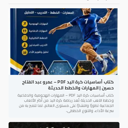
كتاب أساسيات كرة اليد PDF – عمرو عبد الفتاح
حسين | المهارات والخطط الحديثة
كتاب أساسيات كرة اليد PDF – المهارات الهجومية والدفاعية
وخطط اللعب الحديثة تُعد رياضة كرة اليد من أكثر الألعاب
الجماعية تطورًا وانتشارًا على مستوى العالم، لما تتميز به من
سرعة الأداء، والتنوع الخططي،