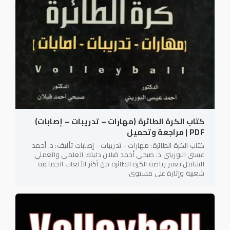
كتاب الكرة الطائرة (مهارات – تدريبات – إصابات)
PDF | مراجعة وتحميل
كتاب الكرة الطائرة: مهارات - تدريبات - إصابات تأليف: د. أحمد
عيسى البوريني د. صبحي أحمد قبلان دليلك العلمي والعملي
الشامل تعتبر رياضة الكرة الطائرة من أكثر الألعاب الجماعية
شعبية وإثارة على مستوى