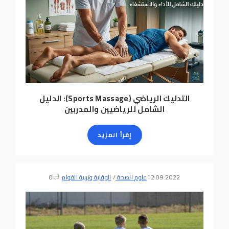
التدليك الرياضي (Sports Massage): الدليل
الشامل للرياضيين والمدربين
إقرأ المزيد
12.09.2022
علوم الصحة
/
الوقاية وتربية القوام
0