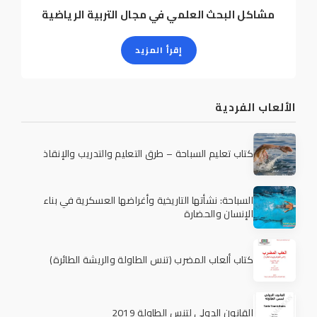
مشاكل البحث العلمي في مجال التربية الرياضية
إقرأ المزيد
الألعاب الفردية
كتاب تعليم السباحة – طرق التعليم والتدريب والإنقاذ
السباحة: نشأتها التاريخية وأغراضها العسكرية في بناء
الإنسان والحضارة
كتاب ألعاب المضرب (تنس الطاولة والريشة الطائرة)
القانون الدولي لتنس الطاولة 2019