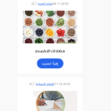
08.11.2010
علوم الصحة
0
مضادات الاكسده
إقرأ المزيد
11.10.2010
العلوم الإنسانية
0