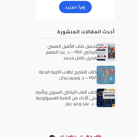
إقرأ المزيد
أحدث المقالات المنشورة
تحميل كتاب التأهيل النفسي
الرياضي PDF – د. عبد المنعم
فخري كامل محمد
كتاب التشريح لطلاب التربية البدنية
PDF – د. وسيم زيدان
كتاب الطب الرياضي النسوي وتأثيره
على الأداء من الناحية الفسيولوجية
- د. عايد وحيد جبار