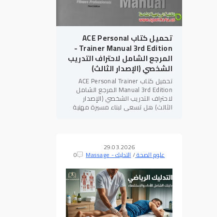
تحميل كتاب ACE Personal
Trainer Manual 3rd Edition -
المرجع الشامل لاحتراف التدريب
الشخصي (الإصدار الثالث)
تحميل كتاب ACE Personal Trainer
Manual 3rd Edition المرجع الشامل
لاحتراف التدريب الشخصي (الإصدار
الثالث) هل تسعى لبناء مسيرة مهنية
قوية في مجال
اللياقة البدنية
؟ هل
تهدف للحصول على الاعتمادات الدولية
29.03.2026
علوم الصحة
/
التدليك - Massage
0