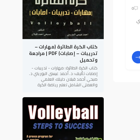
0
ي
كتاب الكرة الطائرة (مهارات –
تدريبات – إصابات) PDF | مراجعة
وتحميل
كتاب الكرة الطائرة: مهارات - تدريبات -
إصابات تأليف: د. أحمد عيسى البوريني د.
صبحي أحمد قبلان دليلك العلمي
والعملي الشامل تعتبر رياضة الكرة
الطائرة من أكثر الألعاب الجماعية
شعبية وإثارة على مستوى