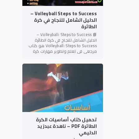
Volleyball Steps to Success –
الدليل الشامل للنجاح في كرة
الطائرة
📘 Volleyball: Steps to Success –
الدليل الشامل للنجاح في كرة الطائرة
Volleyball: Steps to Success هو كتاب
مرجعي في تعلم وتطوير مهارات كرة
الطائرة، ينتمي إلى سلسلة Steps to
Success المعروفة بأسلوبها
تحميل كتاب أساسيات الكرة
الطائرة PDF – ناهدة عبدزيد
الدليمي