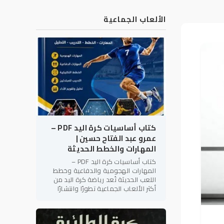
الألعاب الجماعية
كتاب أساسيات كرة اليد PDF –
عمرو عبد الفتاح حسين |
المهارات والخطط الحديثة
كتاب أساسيات كرة اليد PDF –
المهارات الهجومية والدفاعية وخطط
اللعب الحديثة تُعد رياضة كرة اليد من
أكثر الألعاب الجماعية تطورًا وانتشارًا
على مستوى العالم، لما تتميز به من
سرعة الأداء، والتنوع الخططي،