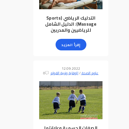
التدليك الرياضي (Sports
Massage): الدليل الشامل
للرياضيين والمدربين
إقرأ المزيد
12.09.2022
علوم الصحة
/
الوقاية وتربية القوام
0
الصفات الجسمية وعلاقتها