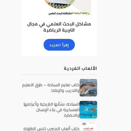
مشاكل البحث العلمي في مجال
التربية الرياضية
إقرأ المزيد
الألعاب الفردية
كتاب تعليم السباحة – طرق التعليم
والتدريب والإنقاذ
السباحة: نشأتها التاريخية وأغراضها
العسكرية في بناء الإنسان
والحضارة
كتاب ألعاب المضرب (تنس الطاولة