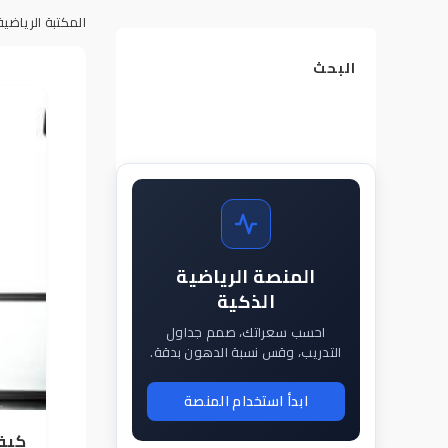
المكتبة الرياضية
البحث
المنصة الرياضية
الذكية
احسب سعراتك، صمم جداول
التدريب، وقس نسبة الدهون بدقة.
ابدأ استخدام المنصة
كيفي