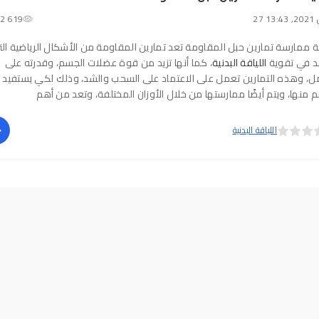
13:
2 619
 ممارسة تمارين حبل المقاومة تعد تمارين المقاومة من الأشكال الرياضية الت
د في تقوية
اللياقة البدنية
، كما أنها تزيد من قوة عضلات الجسم، وقدرته على
مل، وهذه التمارين تعمل على الاعتماد على السحب والشد، وذلك لكي يستفيد
 منها، ويتم أيضًا ممارستها من خلال الأوزان المختلفة، وتعد من أهم
اللياقة البدنية