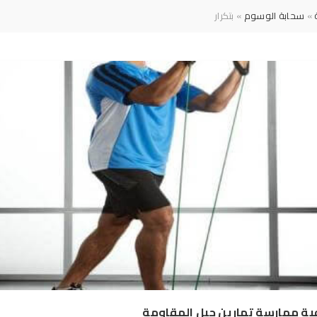
»
سحابة الوسوم
» بتكرار
ة ممارسة تمارين حبل المقاومة