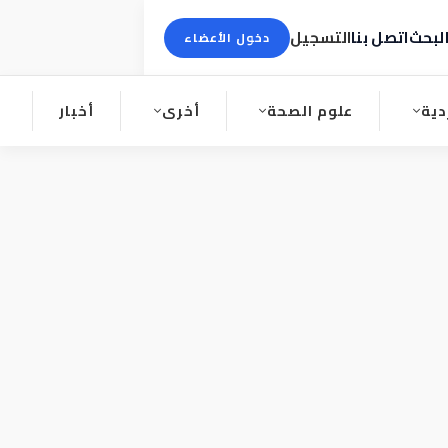
لبحث
اتصل بنا
التسجيل
دخول الأعضاء
دية
علوم الصحة
أخرى
أخبار