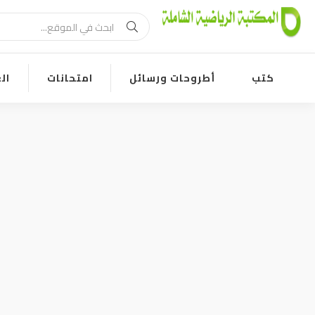
كتب
أطروحات ورسائل
امتحانات
ال