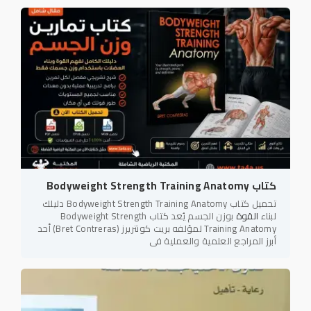
كتاب Bodyweight Strength Training Anatomy
تحميل كتاب Bodyweight Strength Training Anatomy دليلك
لبناء
القوة
بوزن الجسم يُعد كتاب Bodyweight Strength
Training Anatomy لمؤلفه بريت كونتريرز (Bret Contreras) أحد
أبرز المراجع العلمية والعملية في