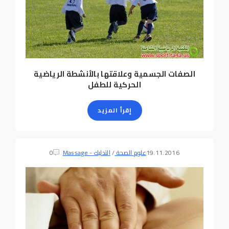
الصفات الجسمية وعلاقتها بالأنشطة الرياضية
الحركية للطفل
إقرأ المزيد
19.11.2016
علوم الصحة
/
التدليك - Massage
0