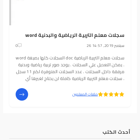
سجلات معلم التربية الرياضية والبدنية word
26 سبتمبر 2019, 14:57
0
سجلات معلم التربية الرياضية doc السجلات كلها بصيغة word
. يمكن التعديل علي السجلات . يوجد صور تربية رياضية وبدنية
مرفقة داخل السجلات . عدد السجلات المتوفرة لكم 11 سجل
. سجلات معلم التربية الرياضية كاملة لن يحتاج لغيرها أي
معلم سجلات كاملة ومنسقة وجاهزة للعمل فقط كل ما
عليكم هو كتابة البيانات
5
4
ملفات المعلمين
أحدث الكتب