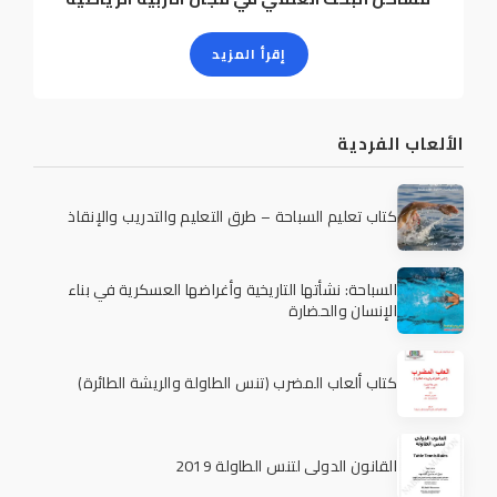
إقرأ المزيد
الألعاب الفردية
كتاب تعليم السباحة – طرق التعليم والتدريب والإنقاذ
السباحة: نشأتها التاريخية وأغراضها العسكرية في بناء
الإنسان والحضارة
كتاب ألعاب المضرب (تنس الطاولة والريشة الطائرة)
القانون الدولي لتنس الطاولة 2019