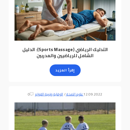
التدليك الرياضي (Sports Massage): الدليل
الشامل للرياضيين والمدربين
إقرأ المزيد
12.09.2022
علوم الصحة
/
الوقاية وتربية القوام
0