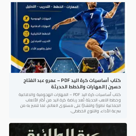
كتاب أساسيات كرة اليد PDF – عمرو عبد الفتاح
حسين | المهارات والخطط الحديثة
كتاب أساسيات كرة اليد PDF – المهارات الهجومية والدفاعية
وخطط اللعب الحديثة تُعد رياضة كرة اليد من أكثر الألعاب
الجماعية تطورًا وانتشارًا على مستوى العالم، لما تتميز به من
سرعة الأداء، والتنوع الخططي،