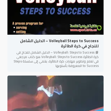
Volleyball Steps to Success – الدليل الشامل
للنجاح في كرة الطائرة
📘 Volleyball: Steps to Success – الدليل الشامل للنجاح في
كرة الطائرة Volleyball: Steps to Success هو كتاب مرجعي
في تعلم وتطوير مهارات كرة الطائرة، ينتمي إلى سلسلة Steps
to Success المعروفة بأسلوبها