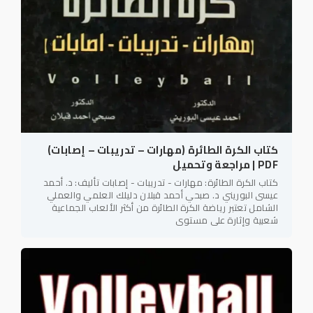
كتاب الكرة الطائرة (مهارات – تدريبات – إصابات)
PDF | مراجعة وتحميل
كتاب الكرة الطائرة: مهارات - تدريبات - إصابات تأليف: د. أحمد
عيسى البوريني د. صبحي أحمد قبلان دليلك العلمي والعملي
الشامل تعتبر رياضة الكرة الطائرة من أكثر الألعاب الجماعية
شعبية وإثارة على مستوى