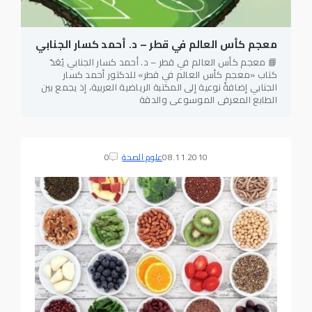
معجم كأس العالم في قطر – د. أحمد كسار الجنابي
📘 معجم كأس العالم في قطر – د. أحمد كسار الجنابي يُعَدّ
كتاب «معجم كأس العالم في قطر» للدكتور أحمد كسار
الجنابي إضافةً نوعية إلى المكتبة الرياضية العربية، إذ يجمع بين
الطابع المعرفي الموسوعي والدقة
08.11.2010
علوم الصحة
0