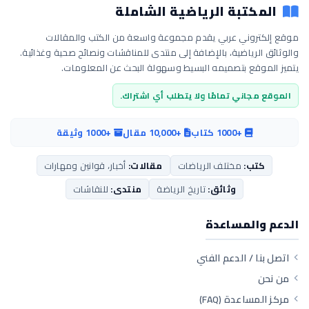
المكتبة الرياضية الشاملة
موقع إلكتروني عربي يقدم مجموعة واسعة من الكتب والمقالات
والوثائق الرياضية، بالإضافة إلى منتدى للمناقشات ونصائح صحية وغذائية.
يتميز الموقع بتصميمه البسيط وسهولة البحث عن المعلومات.
الموقع مجاني تمامًا ولا يتطلب أي اشتراك.
+1000 كتاب
+10,000 مقال
+1000 وثيقة
كتب:
مختلف الرياضات
مقالات:
أخبار، قوانين ومهارات
وثائق:
تاريخ الرياضة
منتدى:
للنقاشات
الدعم والمساعدة
اتصل بنا / الدعم الفني
من نحن
مركز المساعدة (FAQ)