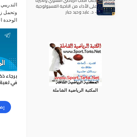
كتاب الطب الرياضي النسوي وتأثيره
على الأداء من الناحية الفسيولوجية
التدريبي 
- د. عايد وحيد جبار
وتحمل زي
الوحدة ال
برجاء ذك
في لعبة 
المكتبة الرياضية الشاملة
إضا