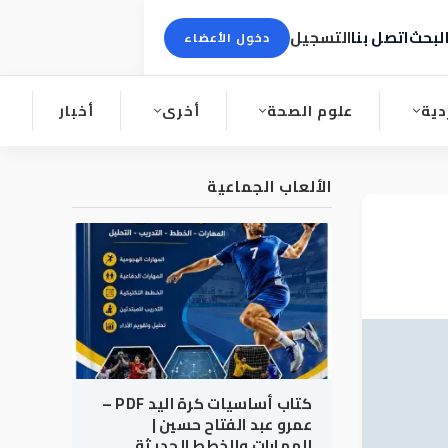
لبحث
اتصل بنا
التسجيل
دخول الأعضاء
دية
علوم الصحة
أخرى
أخبار
الألعاب الجماعية
كتاب أساسيات كرة اليد PDF –
عمرو عبد الفتاح حسين |
المهارات والخطط الحديثة