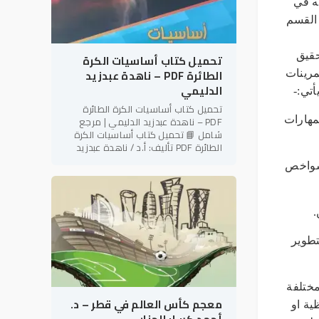
ه في
 القسم
حقيق
تحميل كتاب أساسيات الكرة
الطائرة PDF – ناهدة عبدزيد
مرينات
الدليمي
أتي:-
تحميل كتاب أساسيات الكرة الطائرة
مهارات
PDF – ناهدة عبدزيد الدليمي | مرجع
شامل 📘 تحميل كتاب أساسيات الكرة
الطائرة PDF تأليف: أ.د / ناهدة عبدزيد
الدليمي رئيس نادي فتاة بابل الرياضي –
 شواخص
العراق في إطار دعم
تطوير
مختلفة
معجم كأس العالم في قطر – د.
ية او