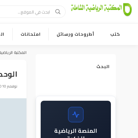
كتب
أطروحات ورسائل
امتحانات
ال
المكتبة الرياضية
البحث
الوحدة
20 نوفمبر 2010, 12:12
المنصة الرياضية