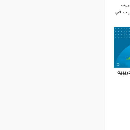
دريب
ريب في
دريبية