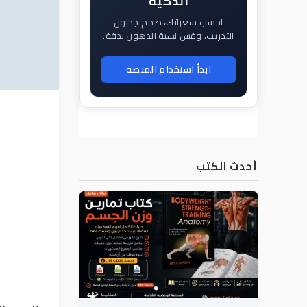
الذكية
احسب سعراتك، صمم جداول
التدريب، وقس نسبة الدهون بدقة.
ابدأ استخدام المنصة
أحدث الكتب