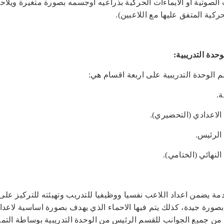
 الصوتية او الايماءات الحركية بذراعيه اوجسمه بصورة متغيرة ويلاح
ركية المتفق عليها مع اللاعبين).
حدة التدريبية:
وحدة التدريبية على اربعة اقسام هي:
ة.
الاعدادي (التحضيري).
الرئيس.
لنهائي (الختامي).
مة يضمن اعداد اللاعب نفسيا ووظيفيا للتدريب وتهيئته للتركيز على
بصورة جيدة، كذلك يتم فيها الاحماء الذي يهدف بصورة اساسية لاعدا
من جميع الجوانب للقسم الرئيس من الوحدة التدريبية بوساطة التمر