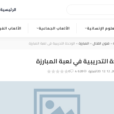
الرئيسية
ا
علوم الإنسانية
الألعاب الجماعية
الألعاب الفر
»
فنون القتال
»
المبارزة
» الوحدة التدريبية في لعبة المبارزة
 التدريبية في لعبة المبارزة
0
1
المبارزة
2
3
4
4 628
5
0