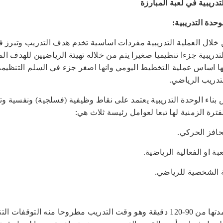
تدريبية في لعبة المبارزة
حدة التدريبية:
خلال العملية التدريبية مفردات اساسية تخدم هدف التدريب وتبرز في
لتدريبية جزءا تنظيميا صغيرا يتم من خلاله تهيئة الرياضيين للهدف ا
ها اساس عملية التخطيط اليومي وانها اصغر جزء في السلم التنظيم
لتدريب الرياضي.
بناء الوحدة التدريبية يعتمد على نقاط وظيفية (فسلجية) ونفسية وتر
فترة الزمنية لها تبعا لعوامل رئيسة ثلاث هي:
لحافز الحركي.
عبة او الفعالية الرياضية.
ية الشخصية للرياضي.
اذ تصل مدتها من 90-120 دقيقة وهو وقت التدريب مطروحا منه التوقفات ا