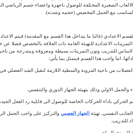
والالعاب الصغيرة المختلفة للوصول باجهزة واعضاء جسم الرياضي ال
المناسب مع الحمل المخصص (حجمه وشدته).
قسم الاعدادي (غالبا ما يتداخل هذا القسم مع المقدمة) فيتم الاعداد 
لتمرينات الاعدادية للتهيئة العامة ذات العلاقة بالتخصص فضلا عن 
لاساس للتدريب وتون التمرينات بسيطة ومعروفة ومتدرجة من ناحية
ئها. اما واجب هذا القسم فيتمثل بما يأتي:
ة العضلات من ناحية المرونة والتمطية اللازمة لتقبل الشد العضلي في
الجهاز العصبي
والتركيز على واجب الحمل الر
د للتدريب.