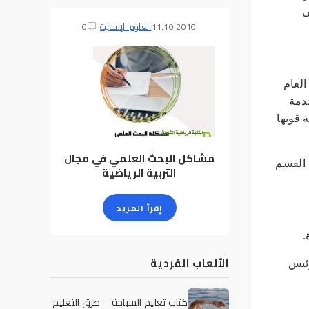
ى
11.10.2010
العلوم الإنسانية
0
العام
خدمة
 قوتها
مشاكل البحث العلمي في مجال
 القسم
التربية الرياضية
إقرأ المزيد
الألعاب الفردية
ئيس
كتاب تعليم السباحة – طرق التعليم