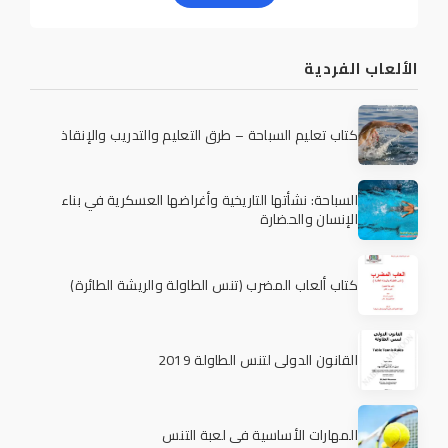
الألعاب الفردية
كتاب تعليم السباحة – طرق التعليم والتدريب والإنقاذ
السباحة: نشأتها التاريخية وأغراضها العسكرية في بناء
الإنسان والحضارة
كتاب ألعاب المضرب (تنس الطاولة والريشة الطائرة)
القانون الدولي لتنس الطاولة 2019
المهارات الأساسية في لعبة التنس