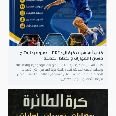
كتاب أساسيات كرة اليد PDF – عمرو عبد الفتاح
حسين | المهارات والخطط الحديثة
كتاب أساسيات كرة اليد PDF – المهارات الهجومية والدفاعية
وخطط اللعب الحديثة تُعد رياضة كرة اليد من أكثر الألعاب
الجماعية تطورًا وانتشارًا على مستوى العالم، لما تتميز به من
سرعة الأداء، والتنوع الخططي،