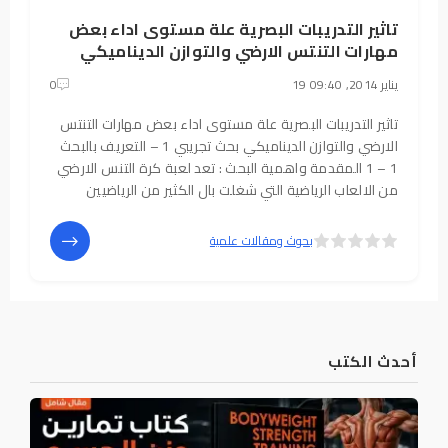
تاثير التدريبات البصرية علة مستوى اداء بعض
مهارات التنتس الارضي والتوازن الديناميكي
19 يناير 2014, 09:40
0
تاثير التدريبات البصرية علة مستوى اداء بعض مهارات التنتس
الارضي والتوازن الديناميكي بحث تجريبي 1 – التعريف بالبحث
1 – 1 المقدمة واهمية البحث : تعد لعبة كرة التنس الارضي
من الالعاب الرياضية التي شغلت بال الكثير من الرياضيين
والمتابعين لما تحمله هذه اللعبة من متعة خاصة ومنافسة
قوية اضافة الى قابلية
5
4
بحوث ومقالات علمية
أحدث الكتب