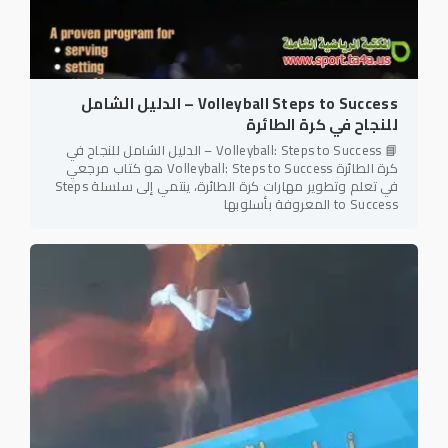
Volleyball Steps to Success – الدليل الشامل
للنجاح في كرة الطائرة
📘 Volleyball: Steps to Success – الدليل الشامل للنجاح في
كرة الطائرة Volleyball: Steps to Success هو كتاب مرجعي
في تعلم وتطوير مهارات كرة الطائرة، ينتمي إلى سلسلة Steps
to Success المعروفة بأسلوبها