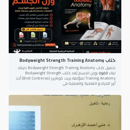
كتاب Bodyweight Strength Training Anatomy
تحميل كتاب Bodyweight Strength Training Anatomy دليلك
لبناء
القوة
بوزن الجسم يُعد كتاب Bodyweight Strength
Training Anatomy لمؤلفه بريت كونتريرز (Bret Contreras) أحد
أبرز المراجع العلمية والعملية في