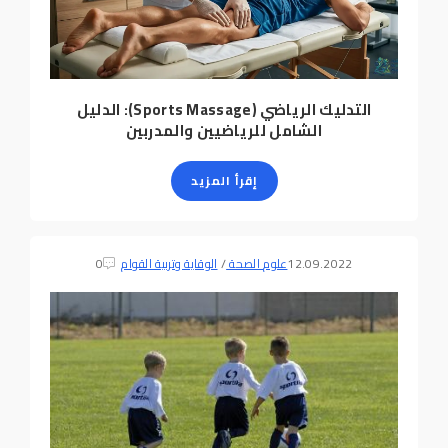
التدليك الرياضي (Sports Massage): الدليل
الشامل للرياضيين والمدربين
إقرأ المزيد
12.09.2022
علوم الصحة
/
الوقاية وتربية القوام
0