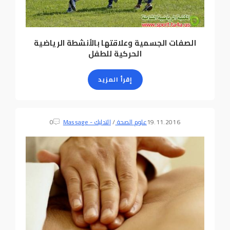
الصفات الجسمية وعلاقتها بالأنشطة الرياضية
الحركية للطفل
إقرأ المزيد
19.11.2016
علوم الصحة
/
التدليك - Massage
0