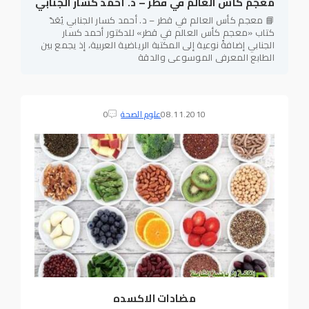
معجم كأس العالم في قطر – د. أحمد كسار الجنابي
📘 معجم كأس العالم في قطر – د. أحمد كسار الجنابي يُعَدّ
كتاب «معجم كأس العالم في قطر» للدكتور أحمد كسار
الجنابي إضافةً نوعية إلى المكتبة الرياضية العربية، إذ يجمع بين
الطابع المعرفي الموسوعي والدقة
08.11.2010
علوم الصحة
0
مضادات الاكسده