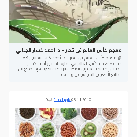
معجم كأس العالم في قطر – د. أحمد كسار الجنابي
📘 معجم كأس العالم في قطر – د. أحمد كسار الجنابي يُعَدّ
كتاب «معجم كأس العالم في قطر» للدكتور أحمد كسار
الجنابي إضافةً نوعية إلى المكتبة الرياضية العربية، إذ يجمع بين
الطابع المعرفي الموسوعي والدقة
08.11.2010
علوم الصحة
0