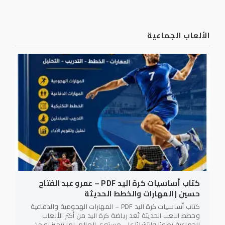
الألعاب الجماعية
كتاب أساسيات كرة اليد PDF – عمرو عبد الفتاح
حسين | المهارات والخطط الحديثة
كتاب أساسيات كرة اليد PDF – المهارات الهجومية والدفاعية
وخطط اللعب الحديثة تُعد رياضة كرة اليد من أكثر الألعاب
الجماعية تطورًا وانتشارًا على مستوى العالم، لما تتميز به من