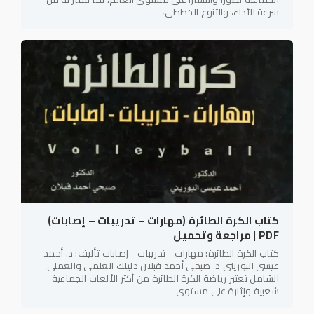
سرعة الأداء، والتنوع الخططي،
كتاب الكرة الطائرة (مهارات – تدريبات – إصابات)
PDF | مراجعة وتحميل
كتاب الكرة الطائرة: مهارات - تدريبات - إصابات تأليف: د. أحمد
عيسى البوريني د. صبحي أحمد قبلان دليلك العلمي والعملي
الشامل تعتبر رياضة الكرة الطائرة من أكثر الألعاب الجماعية
شعبية وإثارة على مستوى