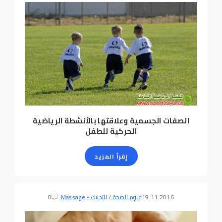
الصفات الجسمية وعلاقتها بالأنشطة الرياضية
الحركية للطفل
إقرأ المزيد
19.11.2016
علوم الصحة
/
التدليك - Massage
0