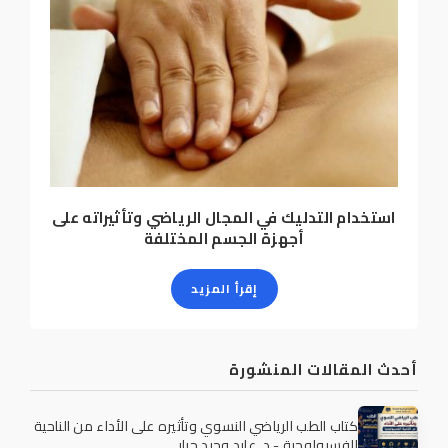
استخدام التدليك في المجال الرياضي وتأثيراته على
أجهزة الجسم المختلفة
إقرأ المزيد
أحدث المقالات المنشورة
كتاب الطب الرياضي النسوي وتأثيره على الأداء من الناحية
الفسيولوجية - د. عايد وحيد جبار