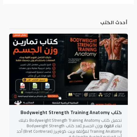
أحدث الكتب
كتاب Bodyweight Strength Training Anatomy
تحميل كتاب Bodyweight Strength Training Anatomy دليلك
لبناء
القوة
بوزن الجسم يُعد كتاب Bodyweight Strength
Training Anatomy لمؤلفه بريت كونتريرز (Bret Contreras) أحد
أبرز المراجع العلمية والعملية في