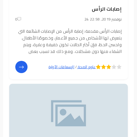
إصابات الرأس
24 نوفمبر 2019, 22:58
0
إصابات الرأس مقدمة: إصابة الرأس من الإصابات الشائعة التي
يتعرض لها الأشخاص من جميع الأعمار، وخصوصًا الأطفال.
ولحسن الحظ، فإن أكثر الحالات تكون خفيفة وعابرة، ويتم
الشفاء منها دون مشكلات. ومع ذلك قد تسبب بعض
الإصابات ضررًا في الدماغ، أو الأوعية الدموية المحيطة بالدماغ،
أو مضاعفات على المدى الطويل.
5
4
علوم الصحة
/
الإسعافات الأولية