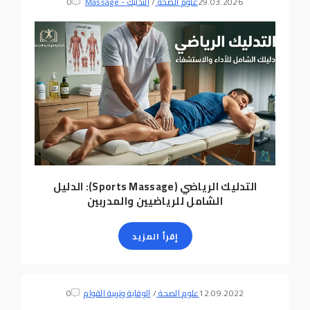
29.03.2026
علوم الصحة
/
التدليك - Massage
0
التدليك الرياضي (Sports Massage): الدليل
الشامل للرياضيين والمدربين
إقرأ المزيد
12.09.2022
علوم الصحة
/
الوقاية وتربية القوام
0