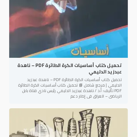
تحميل كتاب أساسيات الكرة الطائرة PDF – ناهدة
عبدزيد الدليمي
تحميل كتاب أساسيات الكرة الطائرة PDF – ناهدة عبدزيد
الدليمي | مرجع شامل 📘 تحميل كتاب أساسيات الكرة الطائرة
PDF تأليف: أ.د / ناهدة عبدزيد الدليمي رئيس نادي فتاة بابل
الرياضي – العراق في إطار دعم