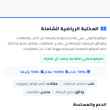
المكتبة الرياضية الشاملة
موقع إلكتروني عربي يقدم مجموعة واسعة من الكتب والمقالات
والوثائق الرياضية، بالإضافة إلى منتدى للمناقشات ونصائح صحية وغذائية.
يتميز الموقع بتصميمه البسيط وسهولة البحث عن المعلومات.
الموقع مجاني تمامًا ولا يتطلب أي اشتراك.
+1000 كتاب
+10,000 مقال
+1000 وثيقة
كتب:
مختلف الرياضات
مقالات:
أخبار، قوانين ومهارات
وثائق:
تاريخ الرياضة
منتدى:
للنقاشات
الدعم والمساعدة