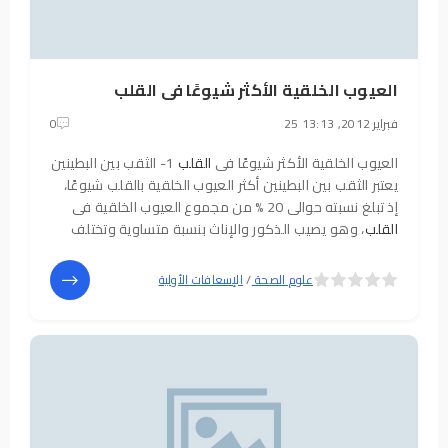
العيوب الخلقية الأكثر شيوعًا فى القلب
25 فبراير 2012, 13:13
0
العيوب الخلقية الأكثر شيوعًا فى
القلب
1- الثقب بين البطينين
يعتبر الثقب بين البطينين أكثر العيوب الخلقية بالقلب شيوعًا،
إذ تبلغ نسبته حوالى 20 % من مجموع العيوب الخلقية فى
القلب
، وهو يصيب الذكور والإناث بنسبة متساوية وتختلف
الأعراض وطرق العلاج حسب حجم الثقب : أ- بالنسبة للثقب
الصغير: لا تظهر على
5
4
علوم الصحة
/
الإسعافات الأولية