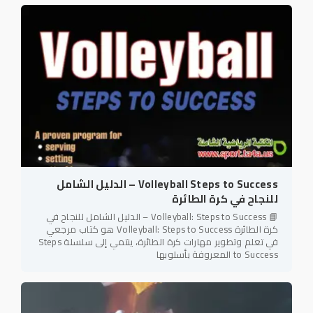
Volleyball Steps to Success – الدليل الشامل
للنجاح في كرة الطائرة
📘 Volleyball: Steps to Success – الدليل الشامل للنجاح في
كرة الطائرة Volleyball: Steps to Success هو كتاب مرجعي
في تعلم وتطوير مهارات كرة الطائرة، ينتمي إلى سلسلة Steps
to Success المعروفة بأسلوبها