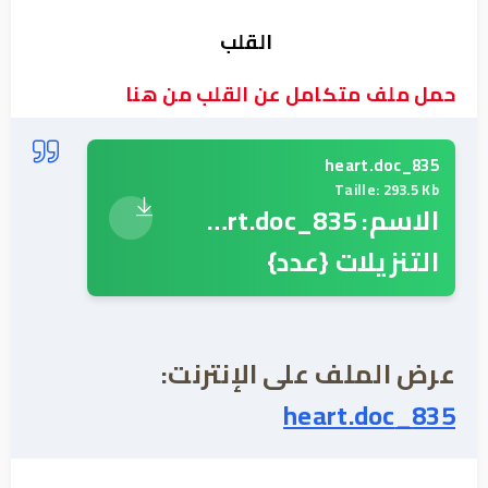
القلب
حمل ملف متكامل عن القلب من هنا
835_heart.doc
Taille: 293.5 Kb
الاسم: 835_heart.doc
التنزيلات {عدد}
عرض الملف على الإنترنت:
835_heart.doc