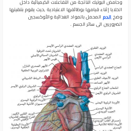
وحامض البوليك الناتجة من التفاعلات الكيميائية داخل
الخلايا إثناء قيامها بوظائفها الاعتيادية ,حيث يقوم بتنقيتها
وضخ
الدم
المحمل بالمواد الغذائية والأوكسجين
الضروريين الى سائر الجسم .