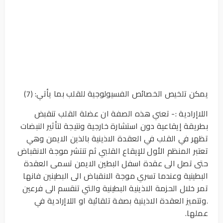
يمكن تلخيص الخصائص الفسيولوجية للقلب بما يأتي: (7)
اللاإرادية :- تعني هذه الصفة ان عضلة القلب تنقبض
بطريقة إيقاعية دون استشارة خارجية ونتيجة لتأثير النبضات
تظهر في القلب في العقدة الاذينية بالذين الايمن وهي
تعتبر المنظم الأول للإيقاع القلبي ثم تنتشر موجة الانقباض
حتى تصل الى عقدة اسفل البطين الايمن تسمى العقدة
البطينية وعندما تسري موجة الانقباض الى البطينين فانها
تمر خلال الحزمة الاذينية البطينية والتي تنقسم الى فرعين
.وتتميز العقدة الاذينية بصفة تلقائية او اللاإرادية في
عملها.