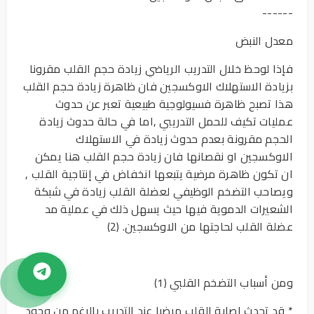
------
معدل النبض
فإذا لوحظ خلال التدريب الرياضي زيادة حجم القلب مقرونا
بزيادة الاستهلاك الاوكسجين فان ظاهرة زيادة حجم القلب
هذا تصبح ظاهرة فسيولوجية طبيعية تعبر عن حدوث
عمليات تكيف للحمل التدريبي ,اما في حالة حدوث زيادة
الحجم مقرونة بعدم حدوث زيادة في الاستهلاك
الاوكسجين او نقصانها فان زيادة حجم القلب هنا يمكن
ان تكون ظاهرة مرضية يتبعها انخفاض في إنتاجية القلب ,
ويصاحب التضخم الوظيفي لعضلة القلب زيادة في شبكة
الشعيرات الدموية فيها حيث يسهل ذلك في عملية مد
عضلة القلب لحاجتها من الاوكسجين. (2)
ومن أسباب التضخم القلبي (1)
* قد تحدث إصابة القلب مرضيا عند التدريب بالرغم من وجود