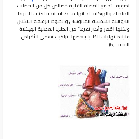
تحتويه , تجمع العضلة القلبية خصائص كل من العضلات
الملساء والهيكلية اذ انها مخططة نتيجة لترتيب الخيوط
البروتينية السميكة المايوسين والخيوط الرقيقة اللاكتين
ولكنها اقصر وأكثر تفرعا ً من الخلايا العضلية الهيكلية
وترتبط نهايات الخلايا ببعضها بتراكيب تسمى الأقراص
البينية . (6)