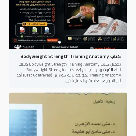
كتاب Bodyweight Strength Training Anatomy
تحميل كتاب Bodyweight Strength Training Anatomy دليلك
لبناء
القوة
بوزن الجسم يُعد كتاب Bodyweight Strength
Training Anatomy لمؤلفه بريت كونتريرز (Bret Contreras) أحد
أبرز المراجع العلمية والعملية في