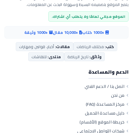
يتميز الموقع بتصميمه البسيط وسهولة البحث عن المعلومات.
الموقع مجاني تمامًا ولا يتطلب أي اشتراك.
+1000 كتاب
+10,000 مقال
+1000 وثيقة
كتب:
مختلف الرياضات
مقالات:
أخبار، قوانين ومهارات
وثائق:
تاريخ الرياضة
منتدى:
للنقاشات
الدعم والمساعدة
اتصل بنا / الدعم الفني
من نحن
مركز المساعدة (FAQ)
دليل مساعدة التحميل
خريطة الموقع (الأقسام)
شبكات التواصل الاجتماعي