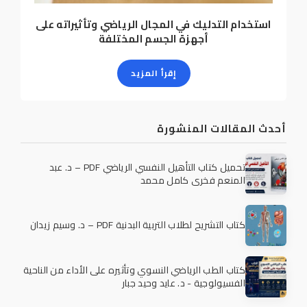
استخدام التدليك في المجال الرياضي وتأثيراته على
أجهزة الجسم المختلفة
إقرأ المزيد
أحدث المقالات المنشورة
تحميل كتاب التأهيل النفسي الرياضي PDF – د. عبد
المنعم فخري كامل محمد
كتاب التشريح لطلاب التربية البدنية PDF – د. وسيم زيدان
كتاب الطب الرياضي النسوي وتأثيره على الأداء من الناحية
الفسيولوجية - د. عايد وحيد جبار