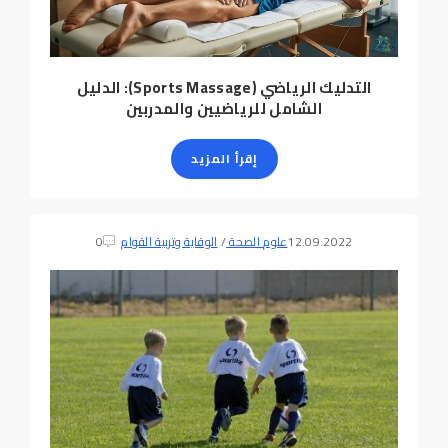
التدليك الرياضي (Sports Massage): الدليل
الشامل للرياضيين والمدربين
إقرأ المزيد
12.09.2022
علوم الصحة
/
الوقاية وتربية القوام
0