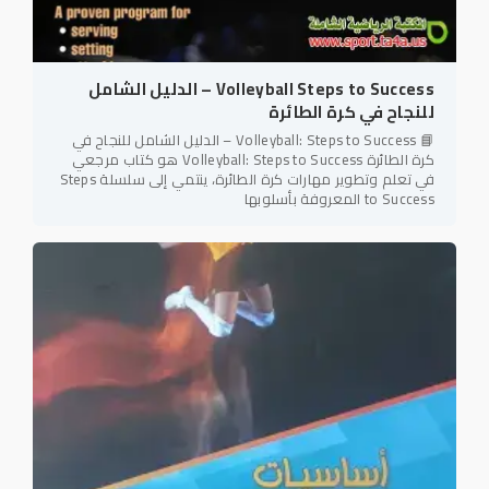
Volleyball Steps to Success – الدليل الشامل
للنجاح في كرة الطائرة
📘 Volleyball: Steps to Success – الدليل الشامل للنجاح في
كرة الطائرة Volleyball: Steps to Success هو كتاب مرجعي
في تعلم وتطوير مهارات كرة الطائرة، ينتمي إلى سلسلة Steps
to Success المعروفة بأسلوبها