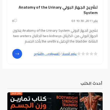
تشريح الجهاز البولي Anatomy of the Urinary
System
03 يناير 2011, 10:30
0
تشريح الجهاز البولي Anatomy of the Urinary System يتكون
الجهاز البولي من: الكليتان two kidneys الحالبان two ureters
المثانة the bladder الإحليل the urethra يأخذ الجسم
5
4
علوم الصحة
/
الفسيولوجى والتشريح
أحدث الكتب