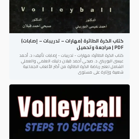
كتاب الكرة الطائرة (مهارات – تدريبات – إصابات)
PDF | مراجعة وتحميل
كتاب الكرة الطائرة: مهارات - تدريبات - إصابات تأليف: د. أحمد
عيسى البوريني د. صبحي أحمد قبلان دليلك العلمي والعملي
الشامل تعتبر رياضة الكرة الطائرة من أكثر الألعاب الجماعية
شعبية وإثارة على مستوى