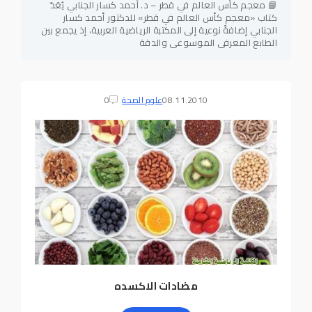
📘 معجم كأس العالم في قطر – د. أحمد كسار الجنابي يُعَدّ
كتاب «معجم كأس العالم في قطر» للدكتور أحمد كسار
الجنابي إضافةً نوعية إلى المكتبة الرياضية العربية، إذ يجمع بين
الطابع المعرفي الموسوعي والدقة
08.11.2010
علوم الصحة
0
مضادات الاكسده