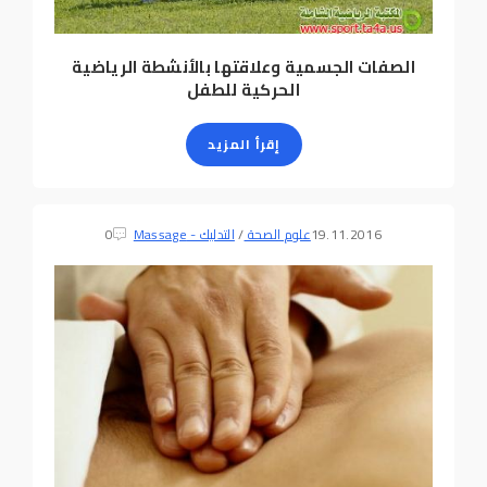
الصفات الجسمية وعلاقتها بالأنشطة الرياضية
الحركية للطفل
إقرأ المزيد
19.11.2016
علوم الصحة
/
التدليك - Massage
0