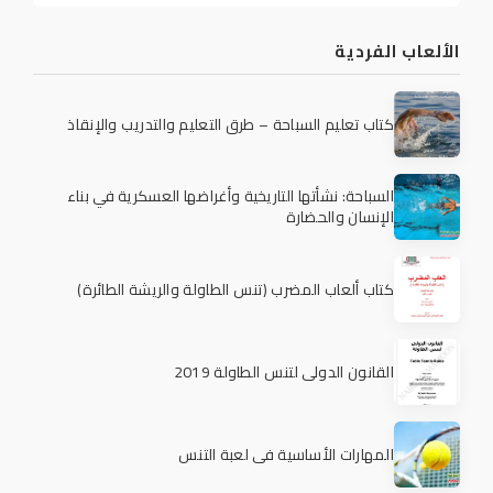
الألعاب الفردية
كتاب تعليم السباحة – طرق التعليم والتدريب والإنقاذ
السباحة: نشأتها التاريخية وأغراضها العسكرية في بناء
الإنسان والحضارة
كتاب ألعاب المضرب (تنس الطاولة والريشة الطائرة)
القانون الدولي لتنس الطاولة 2019
المهارات الأساسية في لعبة التنس