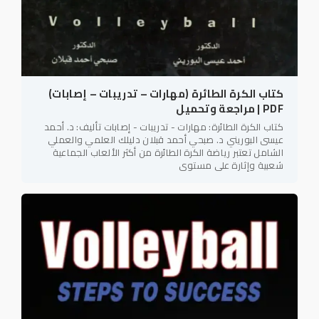
كتاب الكرة الطائرة (مهارات – تدريبات – إصابات)
PDF | مراجعة وتحميل
كتاب الكرة الطائرة: مهارات - تدريبات - إصابات تأليف: د. أحمد
عيسى البوريني د. صبحي أحمد قبلان دليلك العلمي والعملي
الشامل تعتبر رياضة الكرة الطائرة من أكثر الألعاب الجماعية
شعبية وإثارة على مستوى