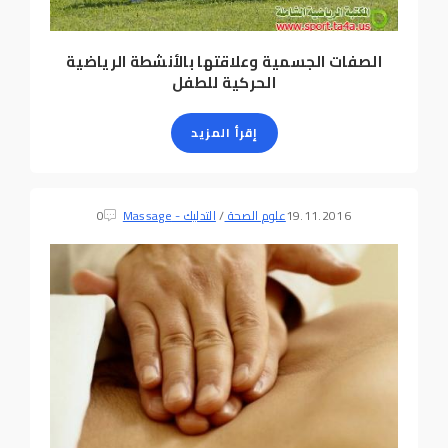
الصفات الجسمية وعلاقتها بالأنشطة الرياضية
الحركية للطفل
إقرأ المزيد
19.11.2016
علوم الصحة
/
التدليك - Massage
0