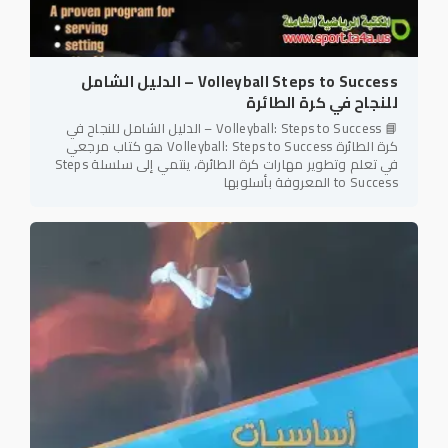
Volleyball Steps to Success – الدليل الشامل
للنجاح في كرة الطائرة
📘 Volleyball: Steps to Success – الدليل الشامل للنجاح في
كرة الطائرة Volleyball: Steps to Success هو كتاب مرجعي
في تعلم وتطوير مهارات كرة الطائرة، ينتمي إلى سلسلة Steps
to Success المعروفة بأسلوبها