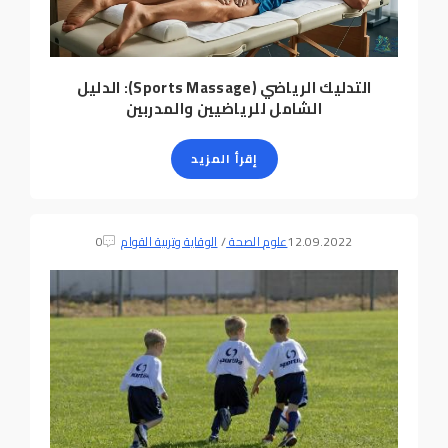
التدليك الرياضي (Sports Massage): الدليل
الشامل للرياضيين والمدربين
إقرأ المزيد
12.09.2022
علوم الصحة
/
الوقاية وتربية القوام
0