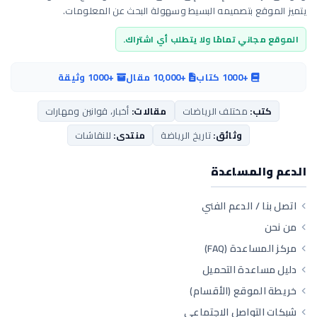
يتميز الموقع بتصميمه البسيط وسهولة البحث عن المعلومات.
الموقع مجاني تمامًا ولا يتطلب أي اشتراك.
+1000 كتاب
+10,000 مقال
+1000 وثيقة
كتب:
مختلف الرياضات
مقالات:
أخبار، قوانين ومهارات
وثائق:
تاريخ الرياضة
منتدى:
للنقاشات
الدعم والمساعدة
اتصل بنا / الدعم الفني
من نحن
مركز المساعدة (FAQ)
دليل مساعدة التحميل
خريطة الموقع (الأقسام)
شبكات التواصل الاجتماعي