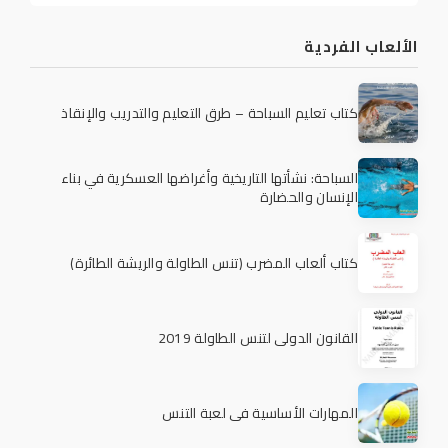
الألعاب الفردية
كتاب تعليم السباحة – طرق التعليم والتدريب والإنقاذ
السباحة: نشأتها التاريخية وأغراضها العسكرية في بناء
الإنسان والحضارة
كتاب ألعاب المضرب (تنس الطاولة والريشة الطائرة)
القانون الدولي لتنس الطاولة 2019
المهارات الأساسية في لعبة التنس