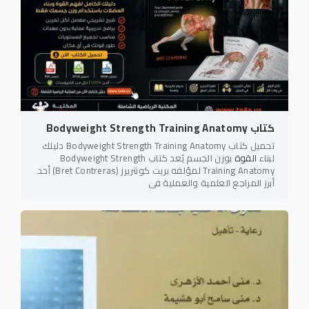
كتاب Bodyweight Strength Training Anatomy
تحميل كتاب Bodyweight Strength Training Anatomy دليلك
لبناء
القوة
بوزن الجسم يُعد كتاب Bodyweight Strength
Training Anatomy لمؤلفه بريت كونتريرز (Bret Contreras) أحد
أبرز المراجع العلمية والعملية في