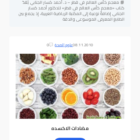
📘 معجم كأس العالم في قطر – د. أحمد كسار الجنابي يُعَدّ
كتاب «معجم كأس العالم في قطر» للدكتور أحمد كسار
الجنابي إضافةً نوعية إلى المكتبة الرياضية العربية، إذ يجمع بين
الطابع المعرفي الموسوعي والدقة
08.11.2010
علوم الصحة
0
مضادات الاكسده