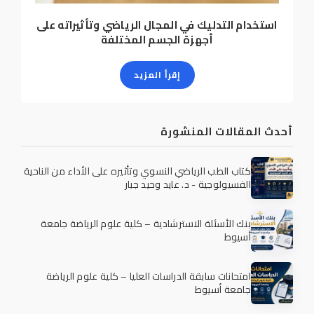
استخدام التدليك في المجال الرياضي وتأثيراته على
أجهزة الجسم المختلفة
إقرأ المزيد
أحدث المقالات المنشورة
كتاب الطب الرياضي النسوي وتأثيره على الأداء من الناحية
الفسيولوجية - د. عايد وحيد جبار
بنك الأسئلة الاسترشادية – كلية علوم الرياضة جامعة
أسيوط
امتحانات سابقة الدراسات العليا – كلية علوم الرياضة
جامعة أسيوط