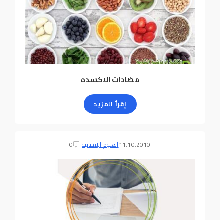
مضادات الاكسده
إقرأ المزيد
11.10.2010
العلوم الإنسانية
0