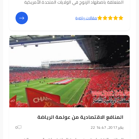
المتعلقة باضطهاد الزنوج في الولايات المتحدة الأمريكية
وغيرها, أو إسرائيل الذي لا يزال يجد في عنصريته الدينية ضربًا
من المَدَدِ
5
4
مقالات رياضية
المنافع الاقتصادية من عولمة الرياضة
22 يناير 2017, 14:47
0