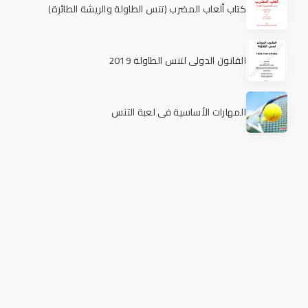
كتاب ألعاب المضرب (تنس الطاولة والريشة الطائرة)
القانون الدولي لتنس الطاولة 2019
المهارات الأساسية في لعبة التنس