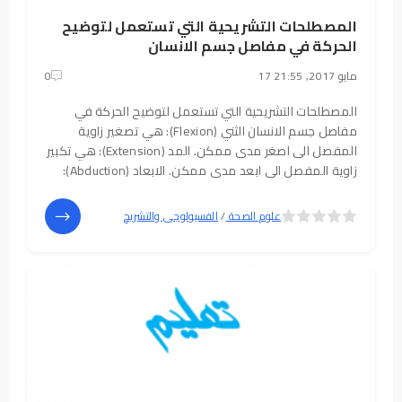
المصطلحات التشريحية التي تستعمل لتوضيح
الحركة في مفاصل جسم الانسان
17 مايو 2017, 21:55
0
المصطلحات التشريحية التي تستعمل لتوضيح الحركة في
مفاصل جسم الانسان الثني (Flexion): هي تصغير زاوية
المفصل الى اصغر مدى ممكن. المد (Extension): هي تكبير
زاوية المفصل الى ابعد مدى ممكن. الابعاد (Abduction):
هي ابعاد الطرف عن الجزع او عن المستوى الوسطي.
التقريب(Adduction): هي تقريب الطرف الى الجذع او
5
4
علوم الصحة
/
الفسيولوجى والتشريح