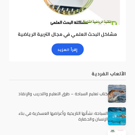
مشاكل البحث العلمي في مجال التربية الرياضية
إقرأ المزيد
الألعاب الفردية
كتاب تعليم السباحة – طرق التعليم والتدريب والإنقاذ
السباحة: نشأتها التاريخية وأغراضها العسكرية في بناء
الإنسان والحضارة