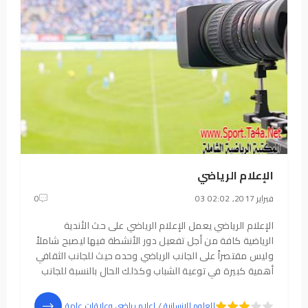
الإعلام الرياضي
03 فبراير 2017, 02:02
0
الإعلام الرياضي يعمل الإعلام الرياضي على حث الأندية
الرياضية كافة من أجل تفعيل دور الأنشطة فيها ليصبح شاملاً
وليس مقتصراً على الجانب الرياضي وحده حيث للجانب الثقافي
أهمية كبيرة في توعية الشباب وكذلك الحال بالنسبة للجانب
الاجتماعي وأهميته حتى تؤكد الأندية رسالتها الحقيقية
وبأنها مؤسسات تربوية خلقت
5
4
العلوم الإنسانية
/
إعلام رياضي وعلاقات عامة