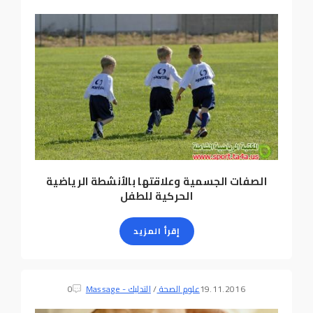
الصفات الجسمية وعلاقتها بالأنشطة الرياضية
الحركية للطفل
إقرأ المزيد
19.11.2016
علوم الصحة
/
التدليك - Massage
0