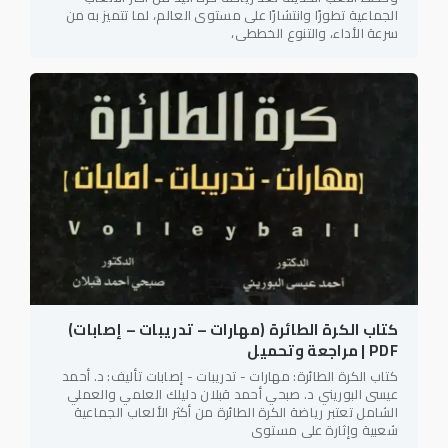
الجماعية تطورًا وانتشارًا على مستوى العالم، لما تتميز به من
سرعة الأداء، والتنوع الخططي،
كتاب الكرة الطائرة (مهارات – تدريبات – إصابات)
PDF | مراجعة وتحميل
كتاب الكرة الطائرة: مهارات - تدريبات - إصابات تأليف: د. أحمد
عيسى البوريني د. صبحي أحمد قبلان دليلك العلمي والعملي
الشامل تعتبر رياضة الكرة الطائرة من أكثر الألعاب الجماعية
شعبية وإثارة على مستوى