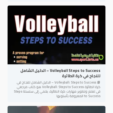
Volleyball Steps to Success – الدليل الشامل
للنجاح في كرة الطائرة
📘 Volleyball: Steps to Success – الدليل الشامل للنجاح في
كرة الطائرة Volleyball: Steps to Success هو كتاب مرجعي
في تعلم وتطوير مهارات كرة الطائرة، ينتمي إلى سلسلة Steps
to Success المعروفة بأسلوبها