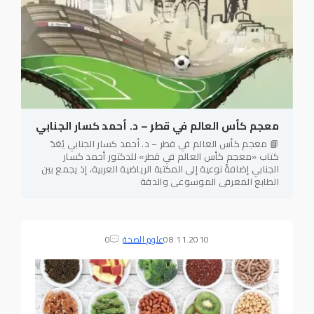
معجم كأس العالم في قطر – د. أحمد كسار الجنابي
📘 معجم كأس العالم في قطر – د. أحمد كسار الجنابي يُعَدّ
كتاب «معجم كأس العالم في قطر» للدكتور أحمد كسار
الجنابي إضافةً نوعية إلى المكتبة الرياضية العربية، إذ يجمع بين
الطابع المعرفي الموسوعي والدقة
08.11.2010
علوم الصحة
0