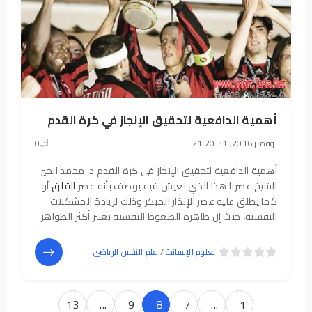
أهمية الدافعية لتحقيق الإنجاز في كرة القدم
21 نوفمبر 2016, 20:31
0
أهمية الدافعية لتحقيق الإنجاز في كرة القدم د. محمد الخير
الشيخ عصرنا هذا الذي نعيش فيه يوصف بأنه عصر
القلق
أو
كما يطلق عليه عصر الإنذار المبكر وذلك لزيادة المشكلات
النفسية، حيث إن ظاهرة الضغوط النفسية تعتبر أكثر الظواهر
إثارة للاهتمام، سواء للباحثين أو المختصين في علوم النفس
المختلفة أو بين الأفراد
5
4
العلوم الإنسانية
/
علم النفس الرياضى
13
...
9
8
7
...
1