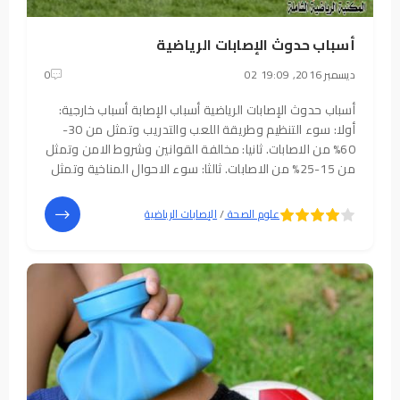
أسباب حدوث الإصابات الرياضية
02 ديسمبر 2016, 19:09
0
أسباب حدوث الإصابات الرياضية أسباب الإصابة أسباب خارجية:
أولا: سوء التنظيم وطريقة اللعب والتدريب وتمثل من 30-
60% من الاصابات. ثانيا: مخالفة القوانين وشروط الامن وتمثل
من 15-25% من الاصابات. ثالثا: سوء الاحوال المناخية وتمثل
من 2-6% من الاصابات. رابعا: السلوك غير السليم وتمثل 5-
15% من الاصابات.
5
4
علوم الصحة
/
الإصابات الرياضية