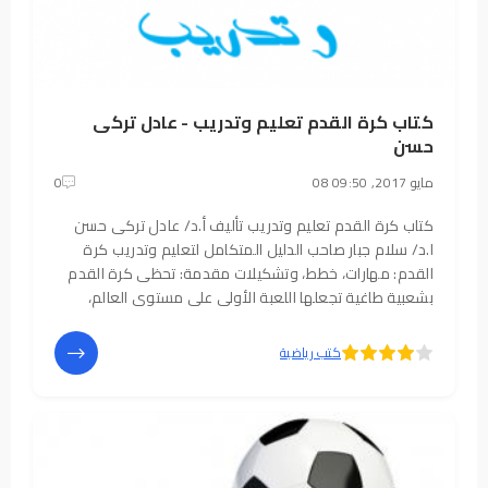
كتاب كرة القدم تعليم وتدريب - عادل تركى
حسن
08 مايو 2017, 09:50
0
كتاب كرة القدم تعليم وتدريب تأليف أ.د/ عادل تركى حسن
ا.د/ سلام جبار صاحب الدليل المتكامل لتعليم وتدريب كرة
القدم: مهارات، خطط، وتشكيلات مقدمة: تحظى كرة القدم
بشعبية طاغية تجعلها اللعبة الأولى على مستوى العالم،
وهو ما يتطلب من ممارسيها ومدربيها فهماً دقيقاً لأسسها
بعيداً عن العشوائية أو الأخطاء
5
4
كتب رياضية