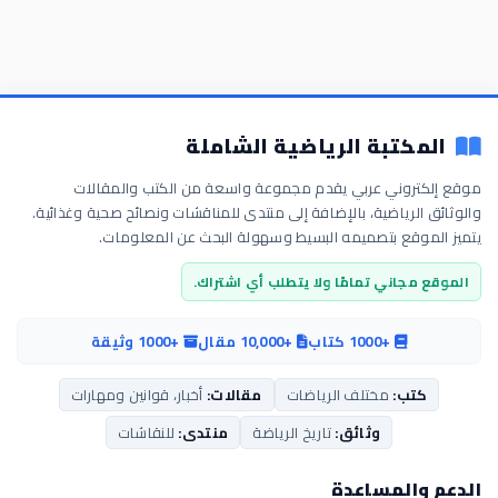
المكتبة الرياضية الشاملة
موقع إلكتروني عربي يقدم مجموعة واسعة من الكتب والمقالات
والوثائق الرياضية، بالإضافة إلى منتدى للمناقشات ونصائح صحية وغذائية.
يتميز الموقع بتصميمه البسيط وسهولة البحث عن المعلومات.
الموقع مجاني تمامًا ولا يتطلب أي اشتراك.
+1000 كتاب
+10,000 مقال
+1000 وثيقة
كتب:
مختلف الرياضات
مقالات:
أخبار، قوانين ومهارات
وثائق:
تاريخ الرياضة
منتدى:
للنقاشات
الدعم والمساعدة