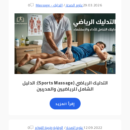
29.03.2026
علوم الصحة
/
التدليك - Massage
0
التدليك الرياضي (Sports Massage): الدليل
الشامل للرياضيين والمدربين
إقرأ المزيد
12.09.2022
علوم الصحة
/
الوقاية وتربية القوام
0