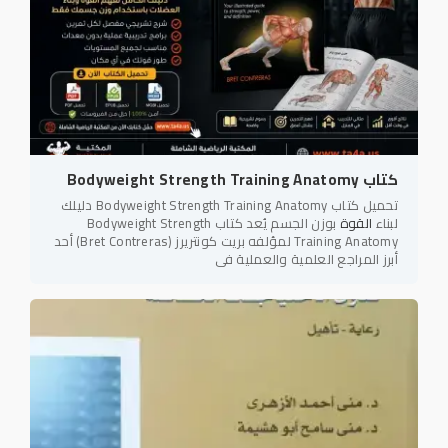
كتاب Bodyweight Strength Training Anatomy
تحميل كتاب Bodyweight Strength Training Anatomy دليلك
لبناء
القوة
بوزن الجسم يُعد كتاب Bodyweight Strength
Training Anatomy لمؤلفه بريت كونتريرز (Bret Contreras) أحد
أبرز المراجع العلمية والعملية في