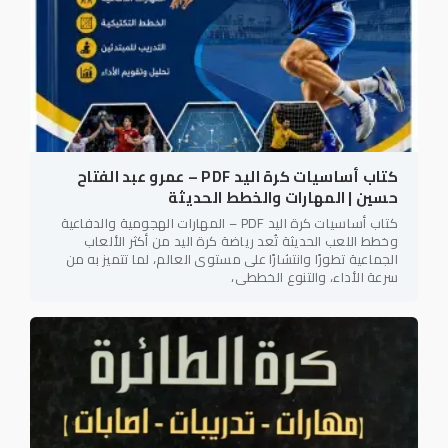
كتاب أساسيات كرة اليد PDF – عمرو عبد الفتاح
حسين | المهارات والخطط الحديثة
كتاب أساسيات كرة اليد PDF – المهارات الهجومية والدفاعية
وخطط اللعب الحديثة تُعد رياضة كرة اليد من أكثر الألعاب
الجماعية تطورًا وانتشارًا على مستوى العالم، لما تتميز به من
سرعة الأداء، والتنوع الخططي،