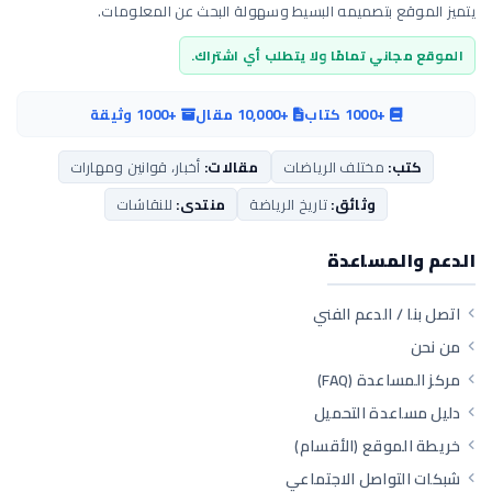
يتميز الموقع بتصميمه البسيط وسهولة البحث عن المعلومات.
الموقع مجاني تمامًا ولا يتطلب أي اشتراك.
+1000 كتاب
+10,000 مقال
+1000 وثيقة
كتب:
مختلف الرياضات
مقالات:
أخبار، قوانين ومهارات
وثائق:
تاريخ الرياضة
منتدى:
للنقاشات
الدعم والمساعدة
اتصل بنا / الدعم الفني
من نحن
مركز المساعدة (FAQ)
دليل مساعدة التحميل
خريطة الموقع (الأقسام)
شبكات التواصل الاجتماعي