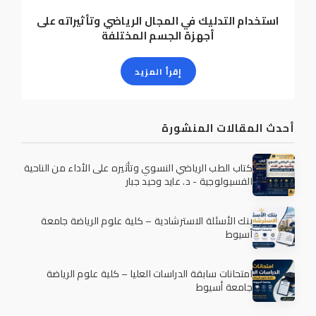
استخدام التدليك في المجال الرياضي وتأثيراته على
أجهزة الجسم المختلفة
إقرأ المزيد
أحدث المقالات المنشورة
كتاب الطب الرياضي النسوي وتأثيره على الأداء من الناحية
الفسيولوجية - د. عايد وحيد جبار
بنك الأسئلة الاسترشادية – كلية علوم الرياضة جامعة
أسيوط
امتحانات سابقة الدراسات العليا – كلية علوم الرياضة
جامعة أسيوط