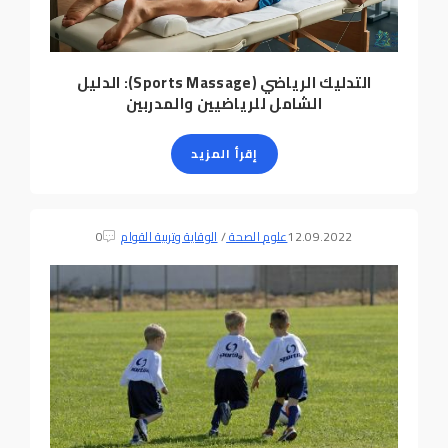
التدليك الرياضي (Sports Massage): الدليل
الشامل للرياضيين والمدربين
إقرأ المزيد
12.09.2022
علوم الصحة
/
الوقاية وتربية القوام
0