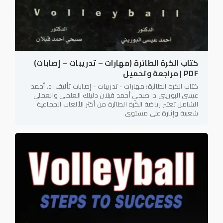
كتاب الكرة الطائرة (مهارات – تدريبات – إصابات)
PDF | مراجعة وتحميل
كتاب الكرة الطائرة: مهارات - تدريبات - إصابات تأليف: د. أحمد
عيسى البوريني د. صبحي أحمد قبلان دليلك العلمي والعملي
الشامل تعتبر رياضة الكرة الطائرة من أكثر الألعاب الجماعية
شعبية وإثارة على مستوى