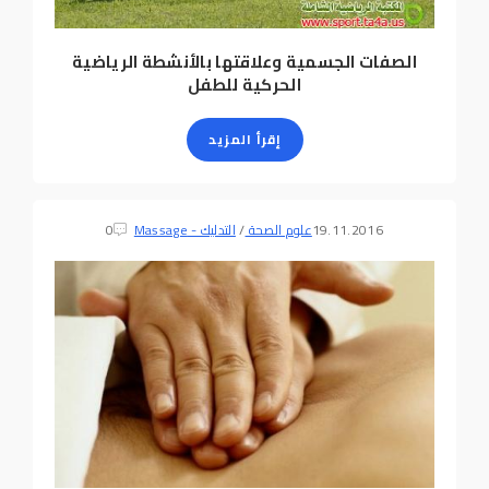
الصفات الجسمية وعلاقتها بالأنشطة الرياضية
الحركية للطفل
إقرأ المزيد
19.11.2016
علوم الصحة
/
التدليك - Massage
0