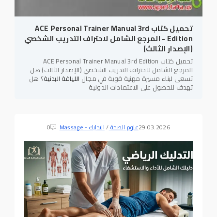
تحميل كتاب ACE Personal Trainer Manual 3rd
Edition - المرجع الشامل لاحتراف التدريب الشخصي
(الإصدار الثالث)
تحميل كتاب ACE Personal Trainer Manual 3rd Edition
المرجع الشامل لاحتراف التدريب الشخصي (الإصدار الثالث) هل
تسعى لبناء مسيرة مهنية قوية في مجال
اللياقة البدنية
؟ هل
تهدف للحصول على الاعتمادات الدولية
29.03.2026
علوم الصحة
/
التدليك - Massage
0