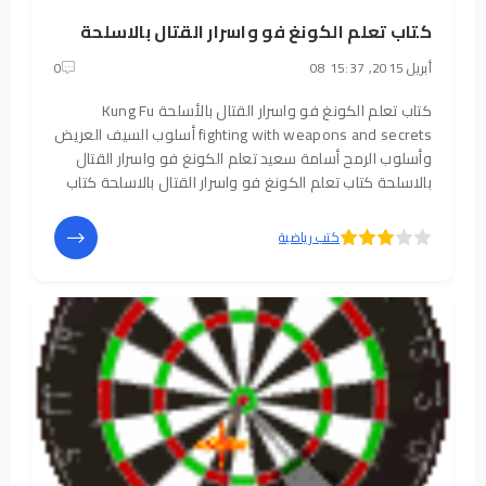
كتاب تعلم الكونغ فو واسرار القتال بالاسلحة
08 أبريل 2015, 15:37
0
كتاب تعلم الكونغ فو واسرار القتال بالأسلحة Kung Fu
fighting with weapons and secrets أسلوب السيف العريض
وأسلوب الرمح أسامة سعيد تعلم الكونغ فو واسرار القتال
بالاسلحة كتاب تعلم الكونغ فو واسرار القتال بالاسلحة كتاب
تعلم الكونغ فو واسرار القتال بالاسلحة أسامة سعيد - أسامة
السعيد كاتب وروائي مصري ،
5
4
كتب رياضية