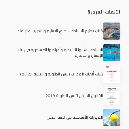
الألعاب الفردية
كتاب تعليم السباحة – طرق التعليم والتدريب والإنقاذ
السباحة: نشأتها التاريخية وأغراضها العسكرية في بناء
الإنسان والحضارة
كتاب ألعاب المضرب (تنس الطاولة والريشة الطائرة)
القانون الدولي لتنس الطاولة 2019
المهارات الأساسية في لعبة التنس