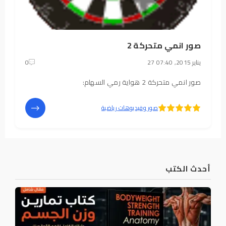
صور انمي متحركة 2
27 يناير 2015, 07:40
0
صور انمي متحركة 2 هواية رمي السهام:
5
4
صور وفيديوهات رياضية
أحدث الكتب