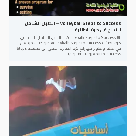
Volleyball Steps to Success – الدليل الشامل
للنجاح في كرة الطائرة
📘 Volleyball: Steps to Success – الدليل الشامل للنجاح في
كرة الطائرة Volleyball: Steps to Success هو كتاب مرجعي
في تعلم وتطوير مهارات كرة الطائرة، ينتمي إلى سلسلة Steps
to Success المعروفة بأسلوبها