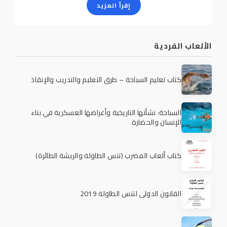
إقرأ المزيد
الألعاب الفردية
كتاب تعليم السباحة – طرق التعليم والتدريب والإنقاذ
السباحة: نشأتها التاريخية وأغراضها العسكرية في بناء
الإنسان والحضارة
كتاب ألعاب المضرب (تنس الطاولة والريشة الطائرة)
القانون الدولي لتنس الطاولة 2019