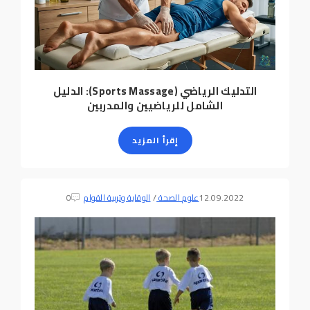
التدليك الرياضي (Sports Massage): الدليل
الشامل للرياضيين والمدربين
إقرأ المزيد
12.09.2022
علوم الصحة
/
الوقاية وتربية القوام
0