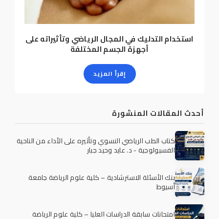
استخدام التدليك في المجال الرياضي وتأثيراته على
أجهزة الجسم المختلفة
إقرأ المزيد
أحدث المقالات المنشورة
كتاب الطب الرياضي النسوي وتأثيره على الأداء من الناحية
الفسيولوجية - د. عايد وحيد جبار
بنك الأسئلة الاسترشادية – كلية علوم الرياضة جامعة
أسيوط
امتحانات سابقة الدراسات العليا – كلية علوم الرياضة