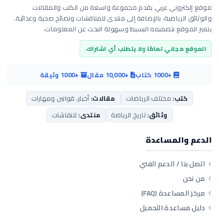
موقع إلكتروني عربي يقدم مجموعة واسعة من الكتب والمقالات
والوثائق الرياضية، بالإضافة إلى منتدى للمناقشات ونصائح صحية وغذائية.
يتميز الموقع بتصميمه البسيط وسهولة البحث عن المعلومات.
الموقع مجاني تمامًا ولا يتطلب أي اشتراك.
+1000 كتاب
+10,000 مقال
+1000 وثيقة
كتب:
مختلف الرياضات
مقالات:
أخبار، قوانين ومهارات
وثائق:
تاريخ الرياضة
منتدى:
للنقاشات
الدعم والمساعدة
اتصل بنا / الدعم الفني
من نحن
مركز المساعدة (FAQ)
دليل مساعدة التحميل