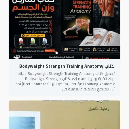
كتاب Bodyweight Strength Training Anatomy
تحميل كتاب Bodyweight Strength Training Anatomy دليلك
لبناء
القوة
بوزن الجسم يُعد كتاب Bodyweight Strength
Training Anatomy لمؤلفه بريت كونتريرز (Bret Contreras) أحد
أبرز المراجع العلمية والعملية في