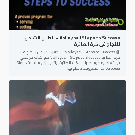
Volleyball Steps to Success – الدليل الشامل
للنجاح في كرة الطائرة
📘 Volleyball: Steps to Success – الدليل الشامل للنجاح في
كرة الطائرة Volleyball: Steps to Success هو كتاب مرجعي
في تعلم وتطوير مهارات كرة الطائرة، ينتمي إلى سلسلة Steps
to Success المعروفة بأسلوبها