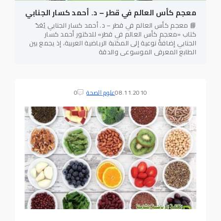
معجم كأس العالم في قطر – د. أحمد كسار الجنابي
📘 معجم كأس العالم في قطر – د. أحمد كسار الجنابي يُعَدّ
كتاب «معجم كأس العالم في قطر» للدكتور أحمد كسار
الجنابي إضافةً نوعية إلى المكتبة الرياضية العربية، إذ يجمع بين
الطابع المعرفي الموسوعي والدقة
08.11.2010
علوم الصحة
0