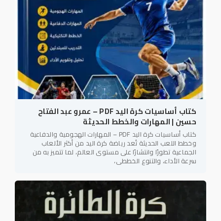
كتاب أساسيات كرة اليد PDF – عمرو عبد الفتاح
حسين | المهارات والخطط الحديثة
كتاب أساسيات كرة اليد PDF – المهارات الهجومية والدفاعية
وخطط اللعب الحديثة تُعد رياضة كرة اليد من أكثر الألعاب
الجماعية تطورًا وانتشارًا على مستوى العالم، لما تتميز به من
سرعة الأداء، والتنوع الخططي،