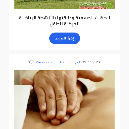
الصفات الجسمية وعلاقتها بالأنشطة الرياضية
الحركية للطفل
إقرأ المزيد
19.11.2016
علوم الصحة
/
التدليك - Massage
0