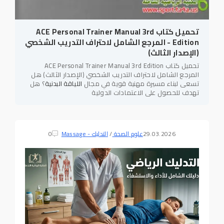
تحميل كتاب ACE Personal Trainer Manual 3rd
Edition - المرجع الشامل لاحتراف التدريب الشخصي
(الإصدار الثالث)
تحميل كتاب ACE Personal Trainer Manual 3rd Edition
المرجع الشامل لاحتراف التدريب الشخصي (الإصدار الثالث) هل
تسعى لبناء مسيرة مهنية قوية في مجال
اللياقة البدنية
؟ هل
تهدف للحصول على الاعتمادات الدولية
29.03.2026
علوم الصحة
/
التدليك - Massage
0