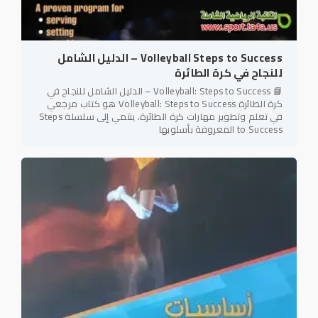
Volleyball Steps to Success – الدليل الشامل
للنجاح في كرة الطائرة
📘 Volleyball: Steps to Success – الدليل الشامل للنجاح في
كرة الطائرة Volleyball: Steps to Success هو كتاب مرجعي
في تعلم وتطوير مهارات كرة الطائرة، ينتمي إلى سلسلة Steps
to Success المعروفة بأسلوبها