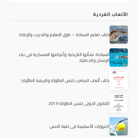
الألعاب الفردية
كتاب تعليم السباحة – طرق التعليم والتدريب والإنقاذ
السباحة: نشأتها التاريخية وأغراضها العسكرية في بناء
الإنسان والحضارة
كتاب ألعاب المضرب (تنس الطاولة والريشة الطائرة)
القانون الدولي لتنس الطاولة 2019
المهارات الأساسية في لعبة التنس