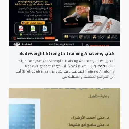
كتاب Bodyweight Strength Training Anatomy
تحميل كتاب Bodyweight Strength Training Anatomy دليلك
لبناء
القوة
بوزن الجسم يُعد كتاب Bodyweight Strength
Training Anatomy لمؤلفه بريت كونتريرز (Bret Contreras) أحد
أبرز المراجع العلمية والعملية في