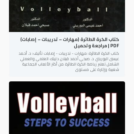
كتاب الكرة الطائرة (مهارات – تدريبات – إصابات)
PDF | مراجعة وتحميل
كتاب الكرة الطائرة: مهارات - تدريبات - إصابات تأليف: د. أحمد
عيسى البوريني د. صبحي أحمد قبلان دليلك العلمي والعملي
الشامل تعتبر رياضة الكرة الطائرة من أكثر الألعاب الجماعية
شعبية وإثارة على مستوى