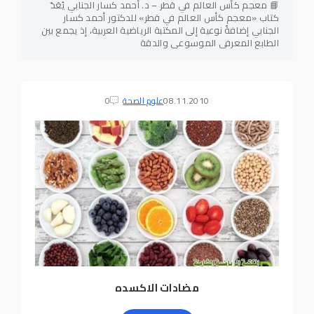
📘 معجم كأس العالم في قطر – د. أحمد كسار الجنابي يُعَدّ
كتاب «معجم كأس العالم في قطر» للدكتور أحمد كسار
الجنابي إضافةً نوعية إلى المكتبة الرياضية العربية، إذ يجمع بين
الطابع المعرفي الموسوعي والدقة
08.11.2010
علوم الصحة
0
مضادات الاكسده