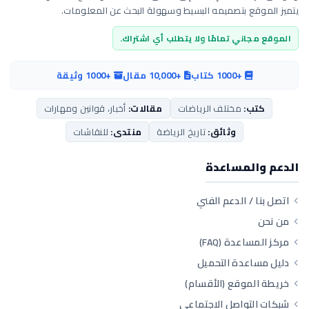
يتميز الموقع بتصميمه البسيط وسهولة البحث عن المعلومات.
الموقع مجاني تمامًا ولا يتطلب أي اشتراك.
+1000 كتاب
+10,000 مقال
+1000 وثيقة
كتب:
مختلف الرياضات
مقالات:
أخبار، قوانين ومهارات
وثائق:
تاريخ الرياضة
منتدى:
للنقاشات
الدعم والمساعدة
اتصل بنا / الدعم الفني
من نحن
مركز المساعدة (FAQ)
دليل مساعدة التحميل
خريطة الموقع (الأقسام)
شبكات التواصل الاجتماعي