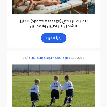
التدليك الرياضي (Sports Massage): الدليل
الشامل للرياضيين والمدربين
إقرأ المزيد
12.09.2022
علوم الصحة
/
الوقاية وتربية القوام
0