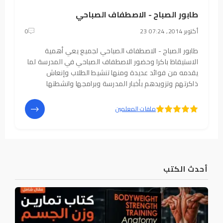
طابور الصباح - الاصطفاف الصباحي
23 أكتوبر 2014, 07:24
0
طابور الصباح - الاصطفاف الصباحي لجميع يعي أهمية
الاستيقاظ باكرا وحضور الاصطفاف الصباحي في المدرسة لما
يقدمه من فوائد عديدة ومنها تنشيط الطلاب وإنعاش
ذاكرتهم وتزويدهم بأخبار المدرسة وبرامجها وانشطتها
اليومية كما يسهم في تنمية مواهب الطلاب في الشعر
والالقاء وتعزيز الثقة بالنفس والجرأة. من خلال
5
4
ملفات المعلمين
أحدث الكتب