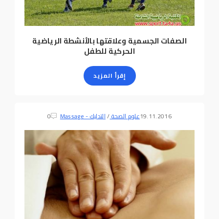
الصفات الجسمية وعلاقتها بالأنشطة الرياضية
الحركية للطفل
إقرأ المزيد
19.11.2016
علوم الصحة
/
التدليك - Massage
0