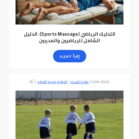
التدليك الرياضي (Sports Massage): الدليل
الشامل للرياضيين والمدربين
إقرأ المزيد
12.09.2022
علوم الصحة
/
الوقاية وتربية القوام
0