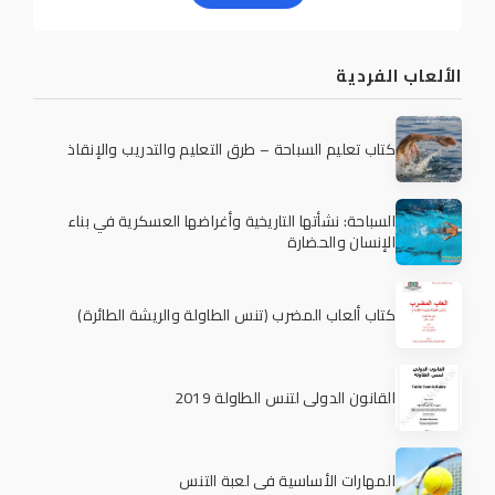
الألعاب الفردية
كتاب تعليم السباحة – طرق التعليم والتدريب والإنقاذ
السباحة: نشأتها التاريخية وأغراضها العسكرية في بناء
الإنسان والحضارة
كتاب ألعاب المضرب (تنس الطاولة والريشة الطائرة)
القانون الدولي لتنس الطاولة 2019
المهارات الأساسية في لعبة التنس