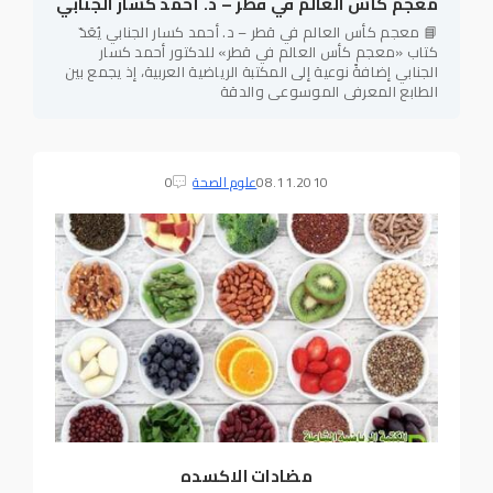
معجم كأس العالم في قطر – د. أحمد كسار الجنابي
📘 معجم كأس العالم في قطر – د. أحمد كسار الجنابي يُعَدّ
كتاب «معجم كأس العالم في قطر» للدكتور أحمد كسار
الجنابي إضافةً نوعية إلى المكتبة الرياضية العربية، إذ يجمع بين
الطابع المعرفي الموسوعي والدقة
08.11.2010
علوم الصحة
0
مضادات الاكسده