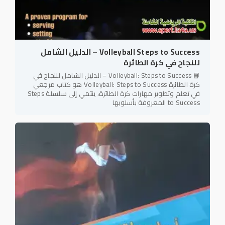
Volleyball Steps to Success – الدليل الشامل
للنجاح في كرة الطائرة
📘 Volleyball: Steps to Success – الدليل الشامل للنجاح في
كرة الطائرة Volleyball: Steps to Success هو كتاب مرجعي
في تعلم وتطوير مهارات كرة الطائرة، ينتمي إلى سلسلة Steps
to Success المعروفة بأسلوبها