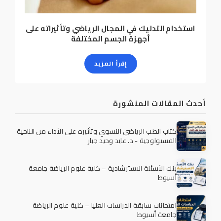
استخدام التدليك في المجال الرياضي وتأثيراته على
أجهزة الجسم المختلفة
إقرأ المزيد
أحدث المقالات المنشورة
كتاب الطب الرياضي النسوي وتأثيره على الأداء من الناحية
الفسيولوجية - د. عايد وحيد جبار
بنك الأسئلة الاسترشادية – كلية علوم الرياضة جامعة
أسيوط
امتحانات سابقة الدراسات العليا – كلية علوم الرياضة
جامعة أسيوط