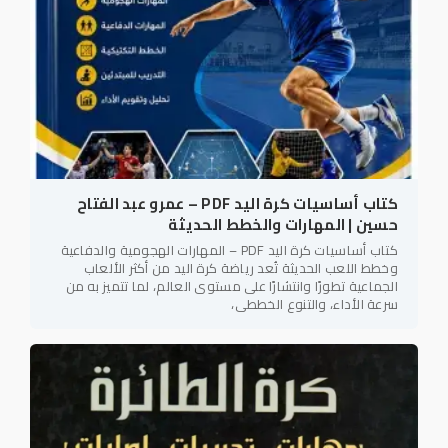
كتاب أساسيات كرة اليد PDF – عمرو عبد الفتاح
حسين | المهارات والخطط الحديثة
كتاب أساسيات كرة اليد PDF – المهارات الهجومية والدفاعية
وخطط اللعب الحديثة تُعد رياضة كرة اليد من أكثر الألعاب
الجماعية تطورًا وانتشارًا على مستوى العالم، لما تتميز به من
سرعة الأداء، والتنوع الخططي،