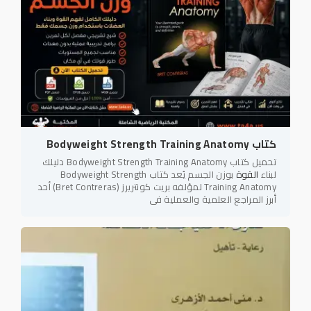
كتاب Bodyweight Strength Training Anatomy
تحميل كتاب Bodyweight Strength Training Anatomy دليلك
لبناء
القوة
بوزن الجسم يُعد كتاب Bodyweight Strength
Training Anatomy لمؤلفه بريت كونتريرز (Bret Contreras) أحد
أبرز المراجع العلمية والعملية في