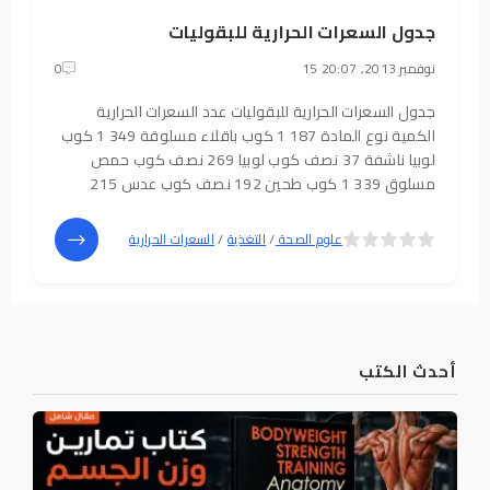
جدول السعرات الحرارية للبقوليات
15 نوفمبر 2013, 20:07
0
جدول السعرات الحرارية للبقوليات عدد السعرات الحرارية
الكمية نوع المادة 187 1 كوب باقلاء مسلوقة 349 1 كوب
لوبيا ناشفة 37 نصف كوب لوبيا 269 نصف كوب حمص
مسلوق 339 1 كوب طحين 192 نصف كوب عدس 215
نصف كوب عدس أخضر 210 1 كوب عدس مطبوخ
5
4
علوم الصحة
/
التغذية
/
السعرات الحرارية
أحدث الكتب