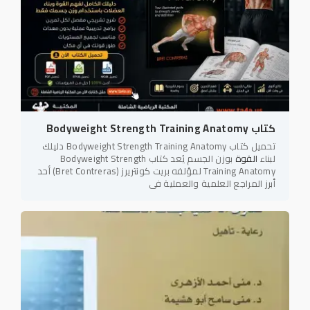
كتاب Bodyweight Strength Training Anatomy
تحميل كتاب Bodyweight Strength Training Anatomy دليلك
لبناء
القوة
بوزن الجسم يُعد كتاب Bodyweight Strength
Training Anatomy لمؤلفه بريت كونتريرز (Bret Contreras) أحد
أبرز المراجع العلمية والعملية في