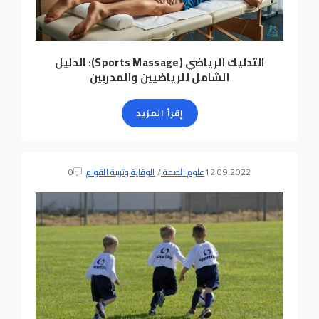
التدليك الرياضي (Sports Massage): الدليل
الشامل للرياضيين والمدربين
إقرأ المزيد
12.09.2022
علوم الصحة
/
الوقاية وتربية القوام
0