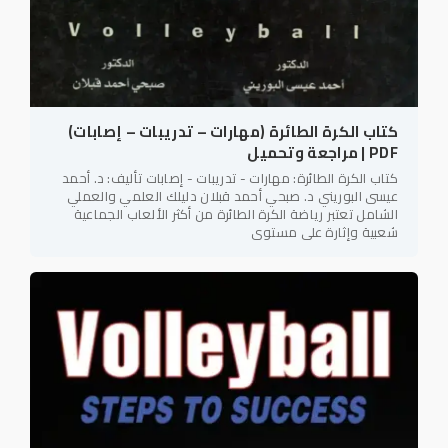
كتاب الكرة الطائرة (مهارات – تدريبات – إصابات)
PDF | مراجعة وتحميل
كتاب الكرة الطائرة: مهارات - تدريبات - إصابات تأليف: د. أحمد
عيسى البوريني د. صبحي أحمد قبلان دليلك العلمي والعملي
الشامل تعتبر رياضة الكرة الطائرة من أكثر الألعاب الجماعية
شعبية وإثارة على مستوى