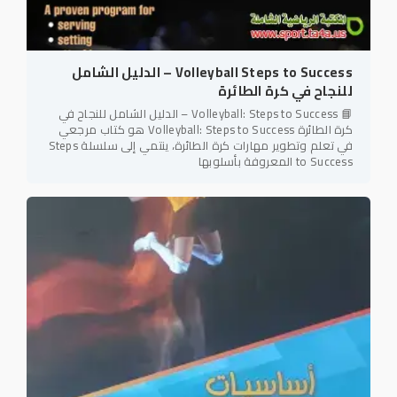
Volleyball Steps to Success – الدليل الشامل
للنجاح في كرة الطائرة
📘 Volleyball: Steps to Success – الدليل الشامل للنجاح في
كرة الطائرة Volleyball: Steps to Success هو كتاب مرجعي
في تعلم وتطوير مهارات كرة الطائرة، ينتمي إلى سلسلة Steps
to Success المعروفة بأسلوبها