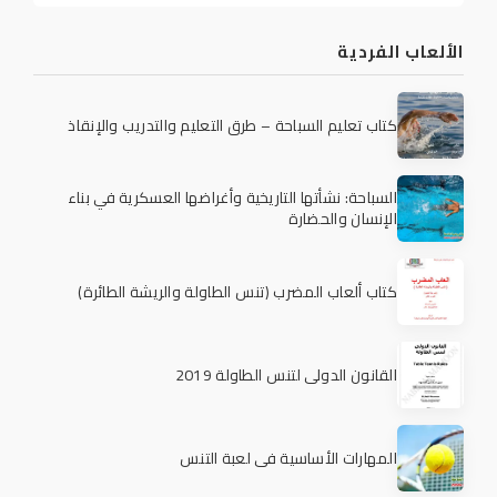
الألعاب الفردية
كتاب تعليم السباحة – طرق التعليم والتدريب والإنقاذ
السباحة: نشأتها التاريخية وأغراضها العسكرية في بناء
الإنسان والحضارة
كتاب ألعاب المضرب (تنس الطاولة والريشة الطائرة)
القانون الدولي لتنس الطاولة 2019
المهارات الأساسية في لعبة التنس