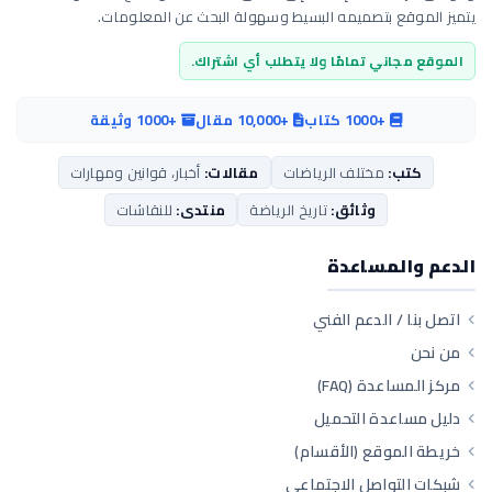
يتميز الموقع بتصميمه البسيط وسهولة البحث عن المعلومات.
الموقع مجاني تمامًا ولا يتطلب أي اشتراك.
+1000 كتاب
+10,000 مقال
+1000 وثيقة
كتب:
مختلف الرياضات
مقالات:
أخبار، قوانين ومهارات
وثائق:
تاريخ الرياضة
منتدى:
للنقاشات
الدعم والمساعدة
اتصل بنا / الدعم الفني
من نحن
مركز المساعدة (FAQ)
دليل مساعدة التحميل
خريطة الموقع (الأقسام)
شبكات التواصل الاجتماعي