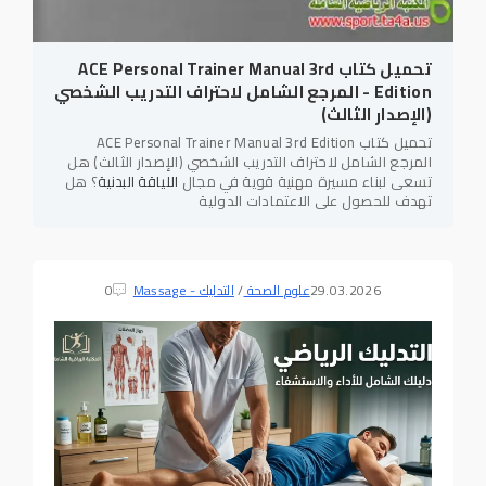
تحميل كتاب ACE Personal Trainer Manual 3rd
Edition - المرجع الشامل لاحتراف التدريب الشخصي
(الإصدار الثالث)
تحميل كتاب ACE Personal Trainer Manual 3rd Edition
المرجع الشامل لاحتراف التدريب الشخصي (الإصدار الثالث) هل
تسعى لبناء مسيرة مهنية قوية في مجال
اللياقة البدنية
؟ هل
تهدف للحصول على الاعتمادات الدولية
29.03.2026
علوم الصحة
/
التدليك - Massage
0