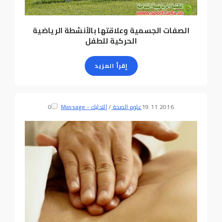
الصفات الجسمية وعلاقتها بالأنشطة الرياضية
الحركية للطفل
إقرأ المزيد
19.11.2016
علوم الصحة
/
التدليك - Massage
0