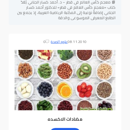
📘 معجم كأس العالم في قطر – د. أحمد كسار الجنابي يُعَدّ
كتاب «معجم كأس العالم في قطر» للدكتور أحمد كسار
الجنابي إضافةً نوعية إلى المكتبة الرياضية العربية، إذ يجمع بين
الطابع المعرفي الموسوعي والدقة
08.11.2010
علوم الصحة
0
مضادات الاكسده