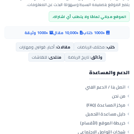
يتميز الموقع بتصميمه البسيط وسهولة البحث عن المعلومات.
الموقع مجاني تمامًا ولا يتطلب أي اشتراك.
+1000 كتاب
+10,000 مقال
+1000 وثيقة
كتب:
مختلف الرياضات
مقالات:
أخبار، قوانين ومهارات
وثائق:
تاريخ الرياضة
منتدى:
للنقاشات
الدعم والمساعدة
اتصل بنا / الدعم الفني
من نحن
مركز المساعدة (FAQ)
دليل مساعدة التحميل
خريطة الموقع (الأقسام)
شبكات التواصل الاجتماعي