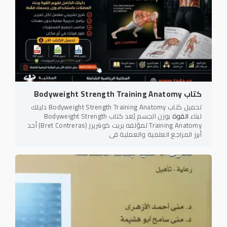
كتاب Bodyweight Strength Training Anatomy
تحميل كتاب Bodyweight Strength Training Anatomy دليلك
لبناء
القوة
بوزن الجسم يُعد كتاب Bodyweight Strength
Training Anatomy لمؤلفه بريت كونتريرز (Bret Contreras) أحد
أبرز المراجع العلمية والعملية في