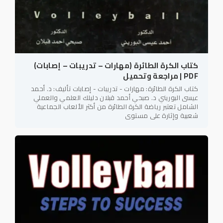
كتاب الكرة الطائرة (مهارات – تدريبات – إصابات)
PDF | مراجعة وتحميل
كتاب الكرة الطائرة: مهارات - تدريبات - إصابات تأليف: د. أحمد
عيسى البوريني د. صبحي أحمد قبلان دليلك العلمي والعملي
الشامل تعتبر رياضة الكرة الطائرة من أكثر الألعاب الجماعية
شعبية وإثارة على مستوى