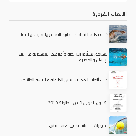
الألعاب الفردية
كتاب تعليم السباحة – طرق التعليم والتدريب والإنقاذ
السباحة: نشأتها التاريخية وأغراضها العسكرية في بناء
الإنسان والحضارة
كتاب ألعاب المضرب (تنس الطاولة والريشة الطائرة)
القانون الدولي لتنس الطاولة 2019
المهارات الأساسية في لعبة التنس