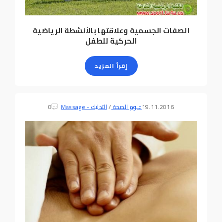
الصفات الجسمية وعلاقتها بالأنشطة الرياضية
الحركية للطفل
إقرأ المزيد
19.11.2016
علوم الصحة
/
التدليك - Massage
0