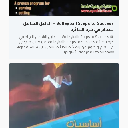
Volleyball Steps to Success – الدليل الشامل
للنجاح في كرة الطائرة
📘 Volleyball: Steps to Success – الدليل الشامل للنجاح في
كرة الطائرة Volleyball: Steps to Success هو كتاب مرجعي
في تعلم وتطوير مهارات كرة الطائرة، ينتمي إلى سلسلة Steps
to Success المعروفة بأسلوبها