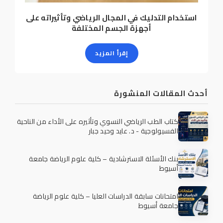
استخدام التدليك في المجال الرياضي وتأثيراته على
أجهزة الجسم المختلفة
إقرأ المزيد
أحدث المقالات المنشورة
كتاب الطب الرياضي النسوي وتأثيره على الأداء من الناحية
الفسيولوجية - د. عايد وحيد جبار
بنك الأسئلة الاسترشادية – كلية علوم الرياضة جامعة
أسيوط
امتحانات سابقة الدراسات العليا – كلية علوم الرياضة
جامعة أسيوط