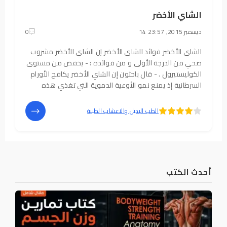
الشاي الأخضر
14 ديسمبر 2015, 23:57
0
الشاي الأخضر فوائد الشاي الأخضر إن الشاي الأخضر مشروب
صحي من الدرجة الأولى و من فوائده : - يخفض من مستوى
الكوليستيرول . - قال باحثون إن الشاي الأخضر يكافح الأورام
السرطانية إذ يمنع نمو الأوعية الدموية التي تغذي هذه
الأورام وتساعدها على البقاء والنمو ; و أيضاً مفعوله المضاد
للأكسدة أي المحافظة على
5
4
الطب البديل والاعشاب الطبية
أحدث الكتب