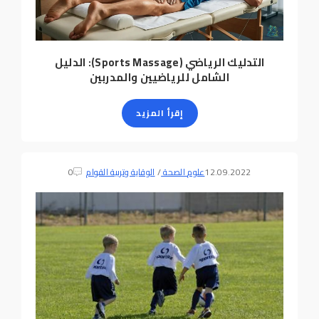
التدليك الرياضي (Sports Massage): الدليل
الشامل للرياضيين والمدربين
إقرأ المزيد
12.09.2022
علوم الصحة
/
الوقاية وتربية القوام
0