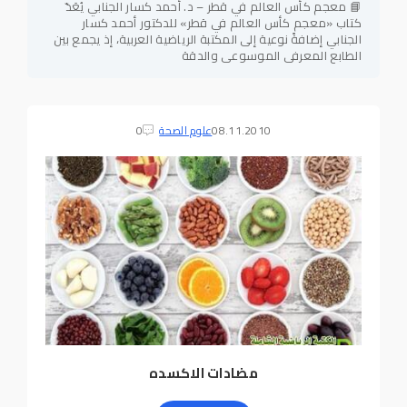
📘 معجم كأس العالم في قطر – د. أحمد كسار الجنابي يُعَدّ
كتاب «معجم كأس العالم في قطر» للدكتور أحمد كسار
الجنابي إضافةً نوعية إلى المكتبة الرياضية العربية، إذ يجمع بين
الطابع المعرفي الموسوعي والدقة
08.11.2010
علوم الصحة
0
مضادات الاكسده