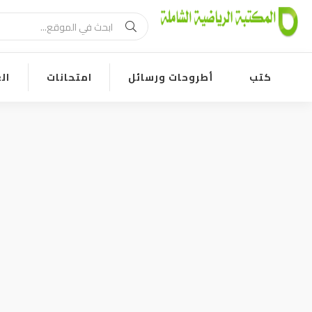
كتب
أطروحات ورسائل
امتحانات
ال