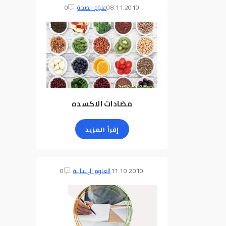
08.11.2010
علوم الصحة
0
مضادات الاكسده
إقرأ المزيد
11.10.2010
العلوم الإنسانية
0