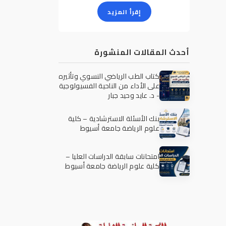
إقرأ المزيد
أحدث المقالات المنشورة
كتاب الطب الرياضي النسوي وتأثيره
على الأداء من الناحية الفسيولوجية
- د. عايد وحيد جبار
بنك الأسئلة الاسترشادية – كلية
علوم الرياضة جامعة أسيوط
امتحانات سابقة الدراسات العليا –
كلية علوم الرياضة جامعة أسيوط