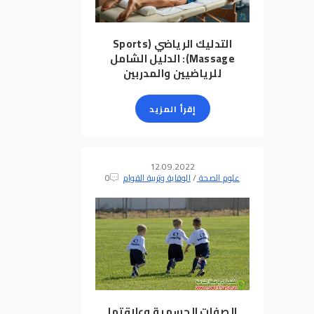
التدليك الرياضي (Sports
Massage): الدليل الشامل
للرياضيين والمدربين
إقرأ المزيد
12.09.2022
علوم الصحة
/
الوقاية وتربية القوام
0
الصفات الجسمية وعلاقتها