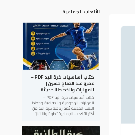
الألعاب الجماعية
كتاب أساسيات كرة اليد PDF –
عمرو عبد الفتاح حسين |
المهارات والخطط الحديثة
كتاب أساسيات كرة اليد PDF –
المهارات الهجومية والدفاعية وخطط
اللعب الحديثة تُعد رياضة كرة اليد من
أكثر الألعاب الجماعية تطورًا وانتشارًا
على مستوى العالم، لما تتميز به من
سرعة الأداء، والتنوع الخططي،