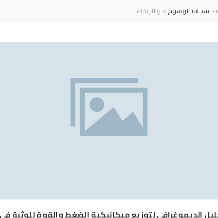
»
سحابة الوسوم
» والارتخاء
ليل الديموغرافي لتوزيع ميكانيكية الضغط والقوة للوثبة في