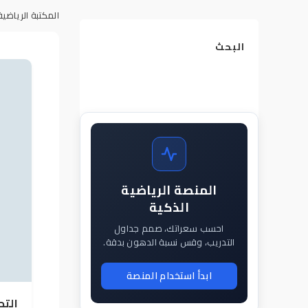
المكتبة الرياضية
البحث
المنصة الرياضية
الذكية
احسب سعراتك، صمم جداول
التدريب، وقس نسبة الدهون بدقة.
ابدأ استخدام المنصة
التح