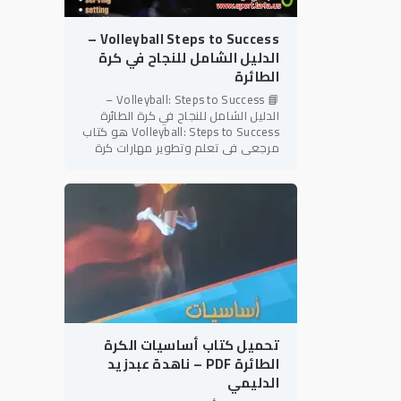
Volleyball Steps to Success –
الدليل الشامل للنجاح في كرة
الطائرة
📘 Volleyball: Steps to Success –
الدليل الشامل للنجاح في كرة الطائرة
Volleyball: Steps to Success هو كتاب
مرجعي في تعلم وتطوير مهارات كرة
الطائرة، ينتمي إلى سلسلة Steps to
Success المعروفة بأسلوبها
تحميل كتاب أساسيات الكرة
الطائرة PDF – ناهدة عبدزيد
الدليمي