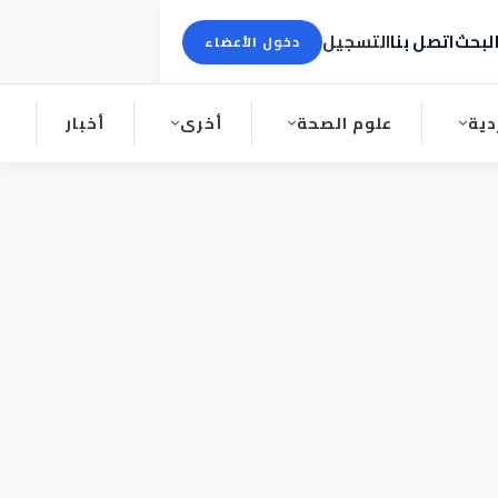
لبحث
اتصل بنا
التسجيل
دخول الأعضاء
دية
علوم الصحة
أخرى
أخبار