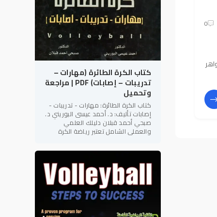
0
اهر
كتاب الكرة الطائرة (مهارات –
تدريبات – إصابات) PDF | مراجعة
وتحميل
كتاب الكرة الطائرة: مهارات - تدريبات -
إصابات تأليف: د. أحمد عيسى البوريني د.
صبحي أحمد قبلان دليلك العلمي
والعملي الشامل تعتبر رياضة الكرة
الطائرة من أكثر الألعاب الجماعية
شعبية وإثارة على مستوى