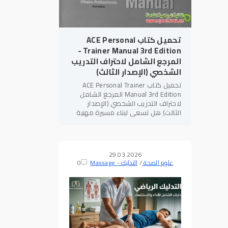
تحميل كتاب ACE Personal
Trainer Manual 3rd Edition -
المرجع الشامل لاحتراف التدريب
الشخصي (الإصدار الثالث)
تحميل كتاب ACE Personal Trainer
Manual 3rd Edition المرجع الشامل
لاحتراف التدريب الشخصي (الإصدار
الثالث) هل تسعى لبناء مسيرة مهنية
قوية في مجال
اللياقة البدنية
؟ هل
تهدف للحصول على الاعتمادات الدولية
29.03.2026
علوم الصحة
/
التدليك - Massage
0