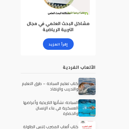
مشاكل البحث العلمي في مجال
التربية الرياضية
إقرأ المزيد
الألعاب الفردية
كتاب تعليم السباحة – طرق التعليم
والتدريب والإنقاذ
السباحة: نشأتها التاريخية وأغراضها
العسكرية في بناء الإنسان
والحضارة
كتاب ألعاب المضرب (تنس الطاولة