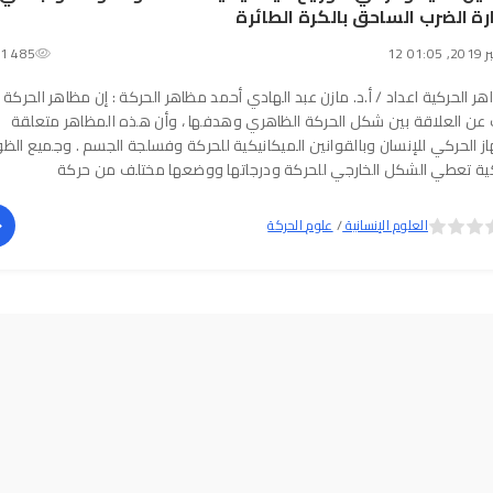
ة الضرب الساحق بالكرة الطائرة
01:05
1 485
هر الحركية اعداد / أ.د. مازن عبد الهادي أحمد مظاهر الحركة : إن مظاهر الحركة
 عن العلاقة بين شكل الحركة الظاهري وهدفها ، وأن هذه المظاهر متعلقة
از الحركي للإنسان وبالقوانين الميكانيكية للحركة وفسلجة الجسم . وجميع الظو
كية تعطي الشكل الخارجي للحركة ودرجاتها ووضعها مختلف من حركة
العلوم الإنسانية
/
علوم الحركة