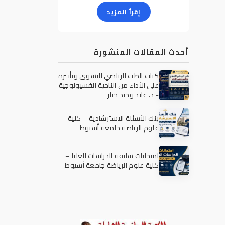
إقرأ المزيد
أحدث المقالات المنشورة
كتاب الطب الرياضي النسوي وتأثيره
على الأداء من الناحية الفسيولوجية
- د. عايد وحيد جبار
بنك الأسئلة الاسترشادية – كلية
علوم الرياضة جامعة أسيوط
امتحانات سابقة الدراسات العليا –
كلية علوم الرياضة جامعة أسيوط