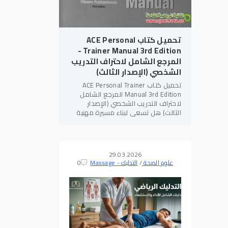
تحميل كتاب ACE Personal
Trainer Manual 3rd Edition -
المرجع الشامل لاحتراف التدريب
الشخصي (الإصدار الثالث)
تحميل كتاب ACE Personal Trainer
Manual 3rd Edition المرجع الشامل
لاحتراف التدريب الشخصي (الإصدار
الثالث) هل تسعى لبناء مسيرة مهنية
قوية في مجال
اللياقة البدنية
؟ هل
تهدف للحصول على الاعتمادات الدولية
29.03.2026
علوم الصحة
/
التدليك - Massage
0