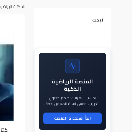
المكتبة الرياضية
البحث
المنصة الرياضية
الذكية
احسب سعراتك، صمم جداول
التدريب، وقس نسبة الدهون بدقة.
ابدأ استخدام المنصة
كتاب