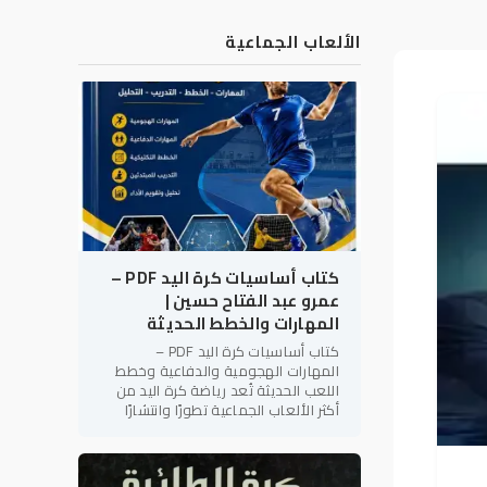
الألعاب الجماعية
كتاب أساسيات كرة اليد PDF –
عمرو عبد الفتاح حسين |
المهارات والخطط الحديثة
كتاب أساسيات كرة اليد PDF –
المهارات الهجومية والدفاعية وخطط
اللعب الحديثة تُعد رياضة كرة اليد من
أكثر الألعاب الجماعية تطورًا وانتشارًا
على مستوى العالم، لما تتميز به من
سرعة الأداء، والتنوع الخططي،