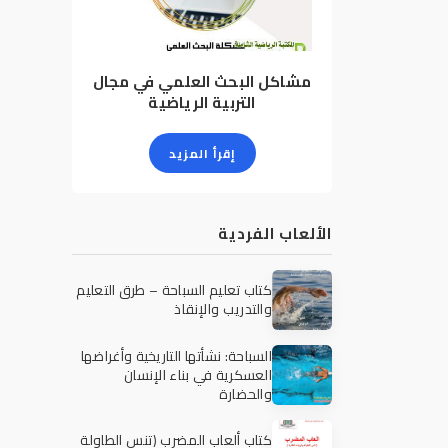
مشاكل البحث العلمي في مجال
التربية الرياضية
إقرأ المزيد
الألعاب الفردية
كتاب تعليم السباحة – طرق التعليم
والتدريب والإنقاذ
السباحة: نشأتها التاريخية وأغراضها
العسكرية في بناء الإنسان
والحضارة
كتاب ألعاب المضرب (تنس الطاولة