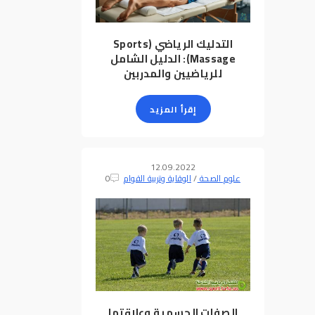
التدليك الرياضي (Sports
Massage): الدليل الشامل
للرياضيين والمدربين
إقرأ المزيد
12.09.2022
علوم الصحة
/
الوقاية وتربية القوام
0
الصفات الجسمية وعلاقتها