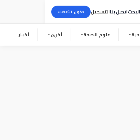
لبحث
اتصل بنا
التسجيل
دخول الأعضاء
دية
علوم الصحة
أخرى
أخبار