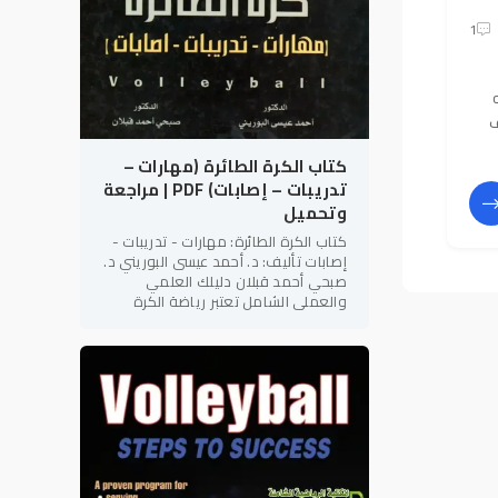
1
ف
كتاب الكرة الطائرة (مهارات –
تدريبات – إصابات) PDF | مراجعة
وتحميل
كتاب الكرة الطائرة: مهارات - تدريبات -
إصابات تأليف: د. أحمد عيسى البوريني د.
صبحي أحمد قبلان دليلك العلمي
والعملي الشامل تعتبر رياضة الكرة
الطائرة من أكثر الألعاب الجماعية
شعبية وإثارة على مستوى