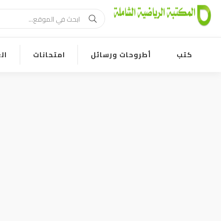
كتب
أطروحات ورسائل
امتحانات
ال