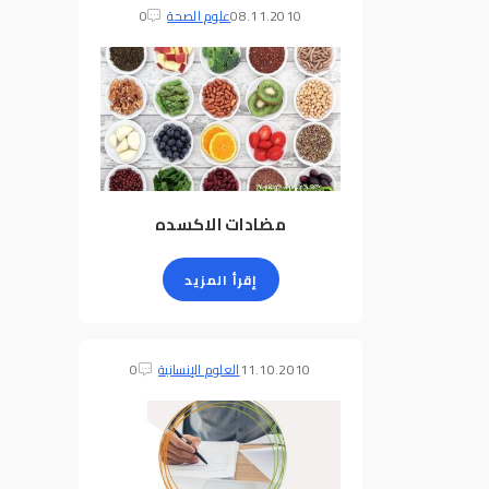
08.11.2010
علوم الصحة
0
مضادات الاكسده
إقرأ المزيد
11.10.2010
العلوم الإنسانية
0