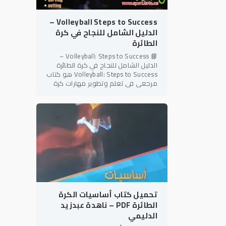
Volleyball Steps to Success –
الدليل الشامل للنجاح في كرة
الطائرة
📘 Volleyball: Steps to Success –
الدليل الشامل للنجاح في كرة الطائرة
Volleyball: Steps to Success هو كتاب
مرجعي في تعلم وتطوير مهارات كرة
الطائرة، ينتمي إلى سلسلة Steps to
Success المعروفة بأسلوبها
تحميل كتاب أساسيات الكرة
الطائرة PDF – ناهدة عبدزيد
الدليمي