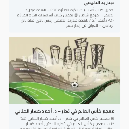
عبدزيد الدليمي
تحميل كتاب أساسيات الكرة الطائرة PDF – ناهدة عبدزيد
الدليمي | مرجع شامل 📘 تحميل كتاب أساسيات الكرة الطائرة
PDF تأليف: أ.د / ناهدة عبدزيد الدليمي رئيس نادي فتاة بابل
الرياضي – العراق في إطار دعم
معجم كأس العالم في قطر – د. أحمد كسار الجنابي
📘 معجم كأس العالم في قطر – د. أحمد كسار الجنابي يُعَدّ
كتاب «معجم كأس العالم في قطر» للدكتور أحمد كسار
الجنابي إضافةً نوعية إلى المكتبة الرياضية العربية، إذ يجمع بين