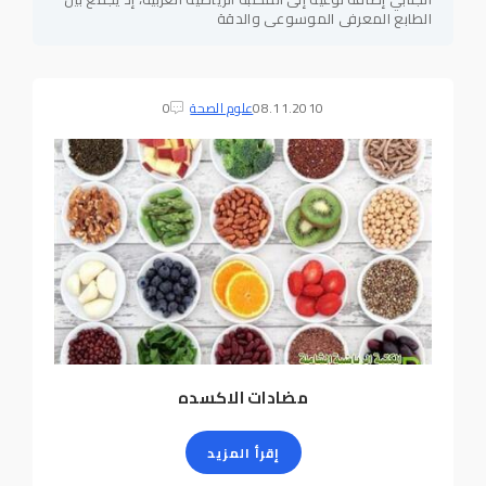
الطابع المعرفي الموسوعي والدقة
08.11.2010
علوم الصحة
0
مضادات الاكسده
إقرأ المزيد