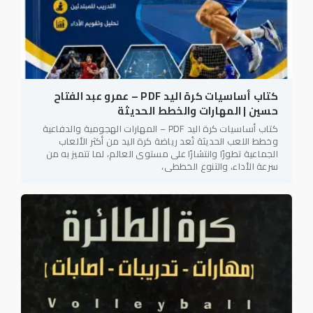
كتاب أساسيات كرة اليد PDF – عمرو عبد الفتاح
حسين | المهارات والخطط الحديثة
كتاب أساسيات كرة اليد PDF – المهارات الهجومية والدفاعية
وخطط اللعب الحديثة تُعد رياضة كرة اليد من أكثر الألعاب
الجماعية تطورًا وانتشارًا على مستوى العالم، لما تتميز به من
سرعة الأداء، والتنوع الخططي،