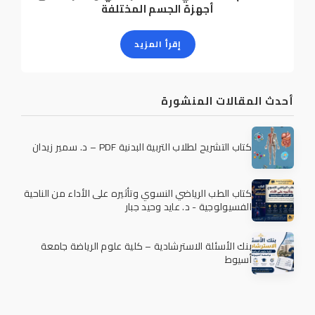
أجهزة الجسم المختلفة
إقرأ المزيد
أحدث المقالات المنشورة
كتاب التشريح لطلاب التربية البدنية PDF – د. سمير زيدان
كتاب الطب الرياضي النسوي وتأثيره على الأداء من الناحية
الفسيولوجية - د. عايد وحيد جبار
بنك الأسئلة الاسترشادية – كلية علوم الرياضة جامعة
أسيوط