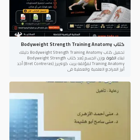
كتاب Bodyweight Strength Training Anatomy
تحميل كتاب Bodyweight Strength Training Anatomy دليلك
لبناء
القوة
بوزن الجسم يُعد كتاب Bodyweight Strength
Training Anatomy لمؤلفه بريت كونتريرز (Bret Contreras) أحد
أبرز المراجع العلمية والعملية في