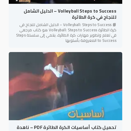
Volleyball Steps to Success – الدليل الشامل
للنجاح في كرة الطائرة
📘 Volleyball: Steps to Success – الدليل الشامل للنجاح في
كرة الطائرة Volleyball: Steps to Success هو كتاب مرجعي
في تعلم وتطوير مهارات كرة الطائرة، ينتمي إلى سلسلة Steps
to Success المعروفة بأسلوبها
تحميل كتاب أساسيات الكرة الطائرة PDF – ناهدة