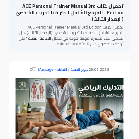
تحميل كتاب ACE Personal Trainer Manual 3rd
Edition - المرجع الشامل لاحتراف التدريب الشخصي
(الإصدار الثالث)
تحميل كتاب ACE Personal Trainer Manual 3rd Edition
المرجع الشامل لاحتراف التدريب الشخصي (الإصدار الثالث) هل
تسعى لبناء مسيرة مهنية قوية في مجال
اللياقة البدنية
؟ هل
تهدف للحصول على الاعتمادات الدولية
29.03.2026
علوم الصحة
/
التدليك - Massage
0