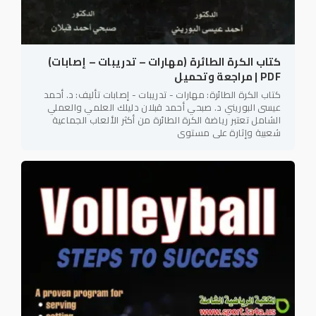
كتاب الكرة الطائرة (مهارات – تدريبات – إصابات)
PDF | مراجعة وتحميل
كتاب الكرة الطائرة: مهارات - تدريبات - إصابات تأليف: د. أحمد
عيسى البوريني د. صبحي أحمد قبلان دليلك العلمي والعملي
الشامل تعتبر رياضة الكرة الطائرة من أكثر الألعاب الجماعية
شعبية وإثارة على مستوى