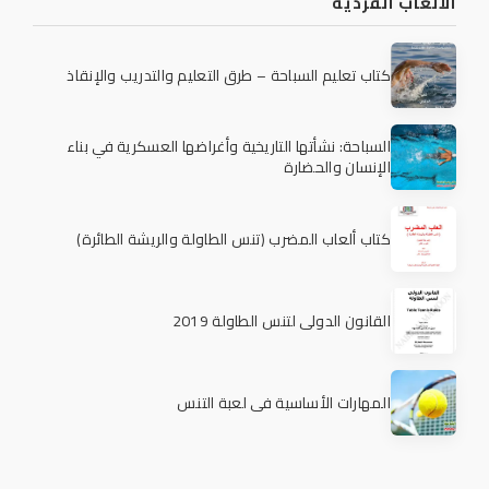
الألعاب الفردية
كتاب تعليم السباحة – طرق التعليم والتدريب والإنقاذ
السباحة: نشأتها التاريخية وأغراضها العسكرية في بناء
الإنسان والحضارة
كتاب ألعاب المضرب (تنس الطاولة والريشة الطائرة)
القانون الدولي لتنس الطاولة 2019
المهارات الأساسية في لعبة التنس