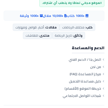
الموقع مجاني تمامًا ولا يتطلب أي اشتراك.
+1000 كتاب
+10,000 مقال
+1000 وثيقة
كتب:
مختلف الرياضات
مقالات:
أخبار، قوانين ومهارات
وثائق:
تاريخ الرياضة
منتدى:
للنقاشات
الدعم والمساعدة
اتصل بنا / الدعم الفني
من نحن
مركز المساعدة (FAQ)
دليل مساعدة التحميل
خريطة الموقع (الأقسام)
شبكات التواصل الاجتماعي