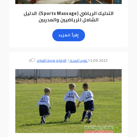
التدليك الرياضي (Sports Massage): الدليل
الشامل للرياضيين والمدربين
إقرأ المزيد
12.09.2022
علوم الصحة
/
الوقاية وتربية القوام
0