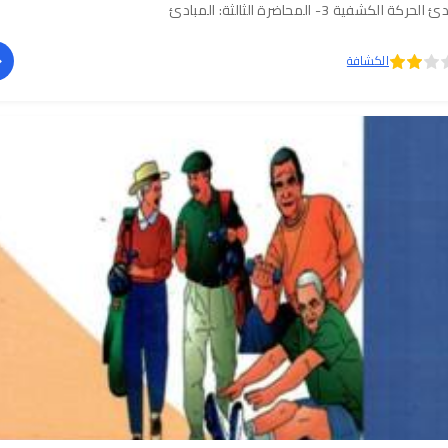
حركة الكشفية 3- المحاضرة الثالثة: المبادئ
الكشافة