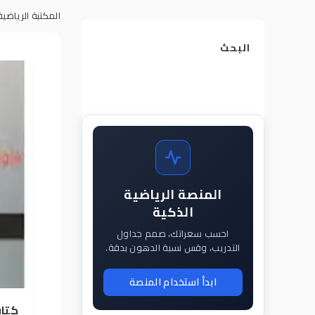
المكتبة الرياضية
البحث
المنصة الرياضية
الذكية
احسب سعراتك، صمم جداول
التدريب، وقس نسبة الدهون بدقة.
ابدأ استخدام المنصة
كتاب