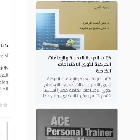
المراجع العلمية والعملية في
كتاب
12 أكتوبر 2025, 26
كتاب التربية البدنية والإعاقات
الحركية لذوي الاحتياجات
🏓🎯 
الخاصة
الكري
كتاب التربية البدنية والإعاقات الحركية
لذوي الاحتياجات الخاصة يعد الاهتمام
المرا
بذوي الاحتياجات الخاصة معياراً أساسياً
لتقدم الأمم ورقيها الحضاري. وفي هذا
الإطار، يأتي كتاب "التربية البدنية
5
4
3
2
1
0
والإعاقات