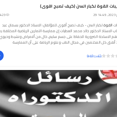
بات القوة لكبار السن (كيف تصبح اقوى)
14:
423
ات
القوة
لكبار السن - كيف تصبح أقوى للمؤلفان: الاستاذ الدكتور بسمان عبد
ب الاستاذ الدكتور خالد محمد العطيات إن ممارسة التمارين الرياضية المختلفة ي
هم الاسلحة الضرورية للحفاظ على جسم سليم ٍ خال من ألامراض ونشيط وحيوي
 أتفق كل المختصين في مجال الطب وعلوم الرياضة على أن الممارسة
كتب رياضية