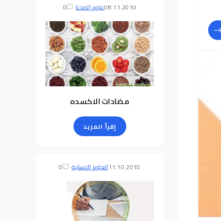
08.11.2010
علوم الصحة
0
مضادات الاكسده
إقرأ المزيد
11.10.2010
العلوم الإنسانية
0