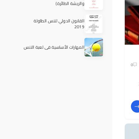
والريشة الطائرة)
القانون الدولي لتنس الطاولة
2019
المهارات الأساسية في لعبة التنس
0
201