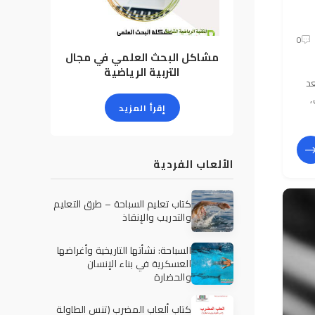
0
مشاكل البحث العلمي في مجال
التربية الرياضية
عد
,
إقرأ المزيد
الألعاب الفردية
كتاب تعليم السباحة – طرق التعليم
والتدريب والإنقاذ
السباحة: نشأتها التاريخية وأغراضها
العسكرية في بناء الإنسان
والحضارة
كتاب ألعاب المضرب (تنس الطاولة