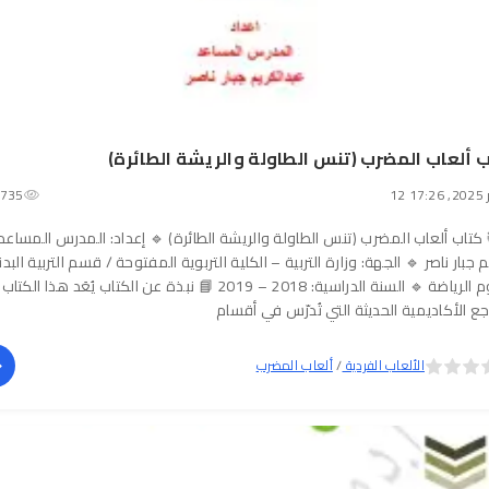
 ألعاب المضرب (تنس الطاولة والريشة الطائرة)
17:
735
كتاب ألعاب المضرب (تنس الطاولة والريشة الطائرة) 🔹 إعداد: المدرس المساعد
م جبار ناصر 🔹 الجهة: وزارة التربية – الكلية التربوية المفتوحة / قسم التربية البدن
وعلوم الرياضة 🔹 السنة الدراسية: 2018 – 2019 📘 نبذة عن الكتاب يُعَد هذا ال
جع الأكاديمية الحديثة التي تُدرّس في أقسام
الألعاب الفردية
/
ألعاب المضرب