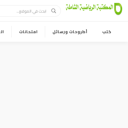
كتب
أطروحات ورسائل
امتحانات
ال