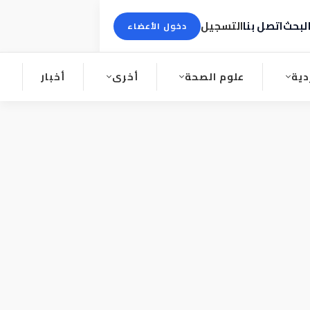
لبحث
اتصل بنا
التسجيل
دخول الأعضاء
دية
علوم الصحة
أخرى
أخبار