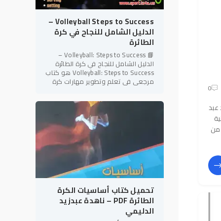
Volleyball Steps to Success –
الدليل الشامل للنجاح في كرة
الطائرة
📘 Volleyball: Steps to Success –
الدليل الشامل للنجاح في كرة الطائرة
Volleyball: Steps to Success هو كتاب
مرجعي في تعلم وتطوير مهارات كرة
0
الطائرة، ينتمي إلى سلسلة Steps to
Success المعروفة بأسلوبها
 عبد
ية
كتاب من
تحميل كتاب أساسيات الكرة
الطائرة PDF – ناهدة عبدزيد
الدليمي