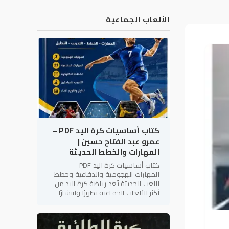
الألعاب الجماعية
كتاب أساسيات كرة اليد PDF –
عمرو عبد الفتاح حسين |
المهارات والخطط الحديثة
كتاب أساسيات كرة اليد PDF –
المهارات الهجومية والدفاعية وخطط
اللعب الحديثة تُعد رياضة كرة اليد من
أكثر الألعاب الجماعية تطورًا وانتشارًا
على مستوى العالم، لما تتميز به من
سرعة الأداء، والتنوع الخططي،