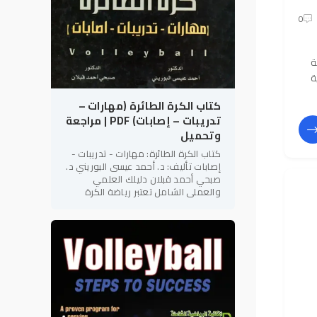
0
ة
ة
كتاب الكرة الطائرة (مهارات –
تدريبات – إصابات) PDF | مراجعة
وتحميل
كتاب الكرة الطائرة: مهارات - تدريبات -
إصابات تأليف: د. أحمد عيسى البوريني د.
صبحي أحمد قبلان دليلك العلمي
والعملي الشامل تعتبر رياضة الكرة
الطائرة من أكثر الألعاب الجماعية
شعبية وإثارة على مستوى