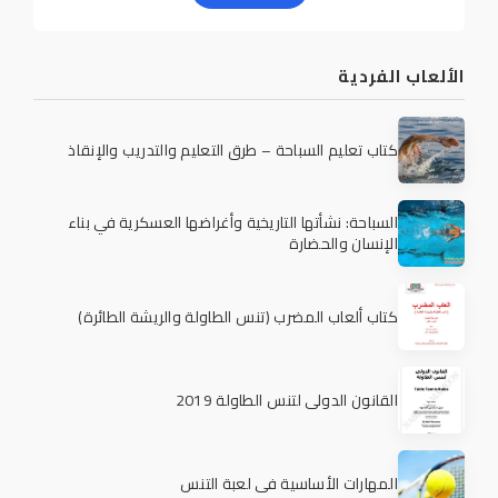
الألعاب الفردية
كتاب تعليم السباحة – طرق التعليم والتدريب والإنقاذ
السباحة: نشأتها التاريخية وأغراضها العسكرية في بناء
الإنسان والحضارة
كتاب ألعاب المضرب (تنس الطاولة والريشة الطائرة)
القانون الدولي لتنس الطاولة 2019
المهارات الأساسية في لعبة التنس