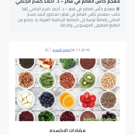
معجم كأس العالم في قطر – د. أحمد كسار الجنابي
📘 معجم كأس العالم في قطر – د. أحمد كسار الجنابي يُعَدّ
كتاب «معجم كأس العالم في قطر» للدكتور أحمد كسار
الجنابي إضافةً نوعية إلى المكتبة الرياضية العربية، إذ يجمع بين
الطابع المعرفي الموسوعي والدقة
08.11.2010
علوم الصحة
0
مضادات الاكسده