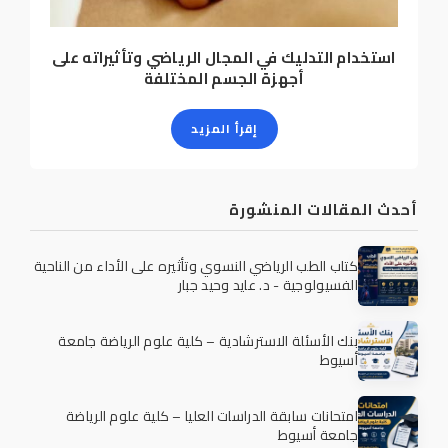
استخدام التدليك في المجال الرياضي وتأثيراته على
أجهزة الجسم المختلفة
إقرأ المزيد
أحدث المقالات المنشورة
كتاب الطب الرياضي النسوي وتأثيره على الأداء من الناحية
الفسيولوجية - د. عايد وحيد جبار
بنك الأسئلة الاسترشادية – كلية علوم الرياضة جامعة
أسيوط
امتحانات سابقة الدراسات العليا – كلية علوم الرياضة
جامعة أسيوط