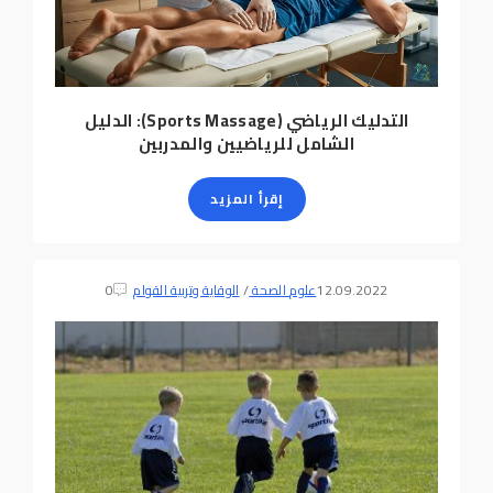
التدليك الرياضي (Sports Massage): الدليل
الشامل للرياضيين والمدربين
إقرأ المزيد
12.09.2022
علوم الصحة
/
الوقاية وتربية القوام
0