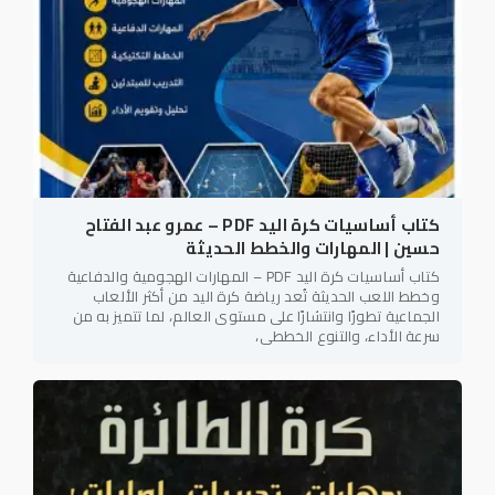
كتاب أساسيات كرة اليد PDF – عمرو عبد الفتاح
حسين | المهارات والخطط الحديثة
كتاب أساسيات كرة اليد PDF – المهارات الهجومية والدفاعية
وخطط اللعب الحديثة تُعد رياضة كرة اليد من أكثر الألعاب
الجماعية تطورًا وانتشارًا على مستوى العالم، لما تتميز به من
سرعة الأداء، والتنوع الخططي،