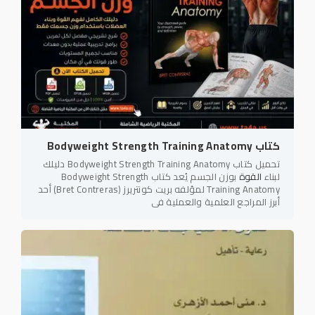
كتاب Bodyweight Strength Training Anatomy
تحميل كتاب Bodyweight Strength Training Anatomy دليلك
لبناء
القوة
بوزن الجسم يُعد كتاب Bodyweight Strength
Training Anatomy لمؤلفه بريت كونتريرز (Bret Contreras) أحد
أبرز المراجع العلمية والعملية في