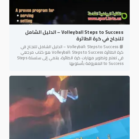
Volleyball Steps to Success – الدليل الشامل
للنجاح في كرة الطائرة
📘 Volleyball: Steps to Success – الدليل الشامل للنجاح في
كرة الطائرة Volleyball: Steps to Success هو كتاب مرجعي
في تعلم وتطوير مهارات كرة الطائرة، ينتمي إلى سلسلة Steps
to Success المعروفة بأسلوبها