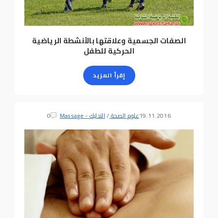
الصفات الجسمية وعلاقتها بالأنشطة الرياضية
الحركية للطفل
إقرأ المزيد
19.11.2016
علوم الصحة
/
التدليك - Massage
0