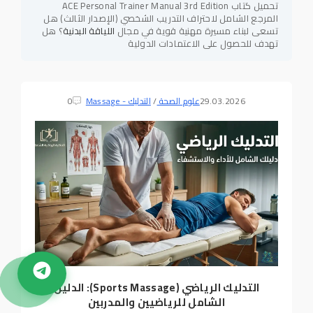
تحميل كتاب ACE Personal Trainer Manual 3rd Edition
المرجع الشامل لاحتراف التدريب الشخصي (الإصدار الثالث) هل
تسعى لبناء مسيرة مهنية قوية في مجال
اللياقة البدنية
؟ هل
تهدف للحصول على الاعتمادات الدولية
29.03.2026
علوم الصحة
/
التدليك - Massage
0
التدليك الرياضي (Sports Massage): الدليل
الشامل للرياضيين والمدربين