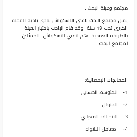
مجتمع وعينة البحث :
يمثل مجتمع البحث لاعبي الاسكواش لنادي بلدية المحلة
الكبرى تحت 19 سنة وقد قام الباحث باختيار العينة
بالطريقة العمدية وهم لاعبي الاسكواش الممثلين
لمجتمع البحث .
المعالجات الإحصائية:
1- المتوسط الحسابي
2- المنوال
3- الانحراف المعياري
4- معامل الالتواء