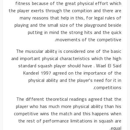
fitness because of the great physical effort which
the player exerts through the compition and there are
many reasons that help in this, for legal rules of
playing and the small size of the playground beside
putting in mind the strong hits and the quick
movements of the competitive.
The muscular ability is considered one of the basic
and important physical characteristics which the high
standard squash player should have . Wael El Said
Kandeel 1997 agreed on the importance of the
physical ability and the player's need for it in
competitions.
The different theoretical readings agreed that the
player who has much more physical ability than his
competitive wins the match and this happens when
the rest of performance limitations in squash are
equal.