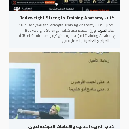
كتاب Bodyweight Strength Training Anatomy
تحميل كتاب Bodyweight Strength Training Anatomy دليلك
لبناء
القوة
بوزن الجسم يُعد كتاب Bodyweight Strength
Training Anatomy لمؤلفه بريت كونتريرز (Bret Contreras) أحد
أبرز المراجع العلمية والعملية في
كتاب التربية البدنية والإعاقات الحركية لذوي