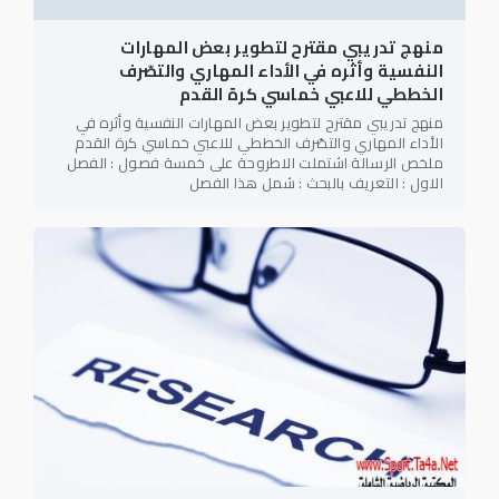
منهج تدريبي مقترح لتطوير بعض المهارات
النفسية وأثره في الأداء المهاري والتصّرف
الخططي للاعبي خماسي كرة القدم
منهج تدريبي مقترح لتطوير بعض المهارات النفسية وأثره في
الأداء المهاري والتصّرف الخططي للاعبي خماسي كرة القدم
ملخص الرسالة اشتملت الاطروحة على خمسة فصول : الفصل
الاول : التعريف بالبحث : شمل هذا الفصل