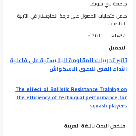
جامعة بني سويف
ضمن متطلبات الحصول على درجة الماجستير في التربية
الرياضية .
1432هـ - 2011 م
التحميل
تأثير تدريبات المقاومة الباليستية على فاعلية
الأداء الفني للاعبي الاسكواش
The effect of Ballistic Resistance Training on
the efficiency of techniqual performance for
squash players
ملخص البحث باللغة العربية