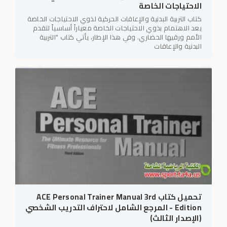
الاحتياجات الخاصة
كتاب التربية البدنية والإعاقات الحركية لذوي الاحتياجات الخاصة
يعد الاهتمام بذوي الاحتياجات الخاصة معياراً أساسياً لتقدم
الأمم ورقيها الحضاري. وفي هذا الإطار، يأتي كتاب "التربية
البدنية والإعاقات
تحميل كتاب ACE Personal Trainer Manual 3rd
Edition - المرجع الشامل لاحتراف التدريب الشخصي
(الإصدار الثالث)