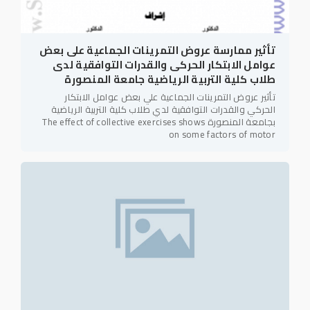
تأثير ممارسة عروض التمرينات الجماعية على بعض
عوامل الابتكار الحركى والقدرات التوافقية لدى
طلاب كلية التربية الرياضية جامعة المنصورة
تأثير عروض التمرينات الجماعية علي بعض عوامل الابتكار
الحركي والقدرات التوافقية لدي طلاب كلية التربية الرياضية
بجامعة المنصورة The effect of collective exercises shows
on some factors of motor