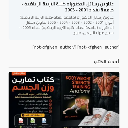
عناوين رسائل الدكتوراه كلية التربية الرياضية -
جامعة بغداد 2001 - 2005
عناوين رسائل الدكتوراه (جامعة بغداد-كلية التربية الرياضية)
أعوان 2001 - 2002 - 2003 - 2004 - 2005 عناوين رسائل
الدكتوراه (جامعة بغداد-كلية التربية الرياضية) للعام 2005: -
سمير مهنه الربيعي، منهج
[/not-xfgiven_author]
[not-xfgiven_author]
أحدث الكتب