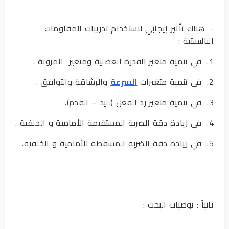
- هناك تأثير إيجابي لاستخدام تدريبات المقاومات
الباليستية :
1. في تنمية متغير القدرة العضلية ومتغير المرونة .
2. في تنمية متغيرات
السرعة
والرشاقة والتوافق .
3. في تنمية متغير رد الفعل (لليد – القدم).
4. في زيادة دقة الضربة المستقيمة الأمامية و الخلفية .
5. في زيادة دقة الضربة المسقطة الأمامية و الخلفية.
ثانياً : توصيات البحث :