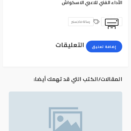
الأداء الفني للاعبي الاسكواش
رسالة ماجستير
التعليقات
إضافة تعليق
المقالات/الكتب التي قد تهمك أيضا: