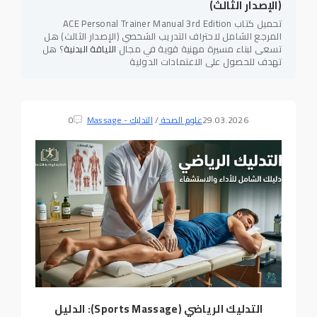
(الإصدار الثالث)
تحميل كتاب ACE Personal Trainer Manual 3rd Edition
المرجع الشامل لاحتراف التدريب الشخصي (الإصدار الثالث) هل
تسعى لبناء مسيرة مهنية قوية في مجال
اللياقة البدنية
؟ هل
تهدف للحصول على الاعتمادات الدولية
29.03.2026
علوم الصحة
/
التدليك - Massage
0
التدليك الرياضي (Sports Massage): الدليل