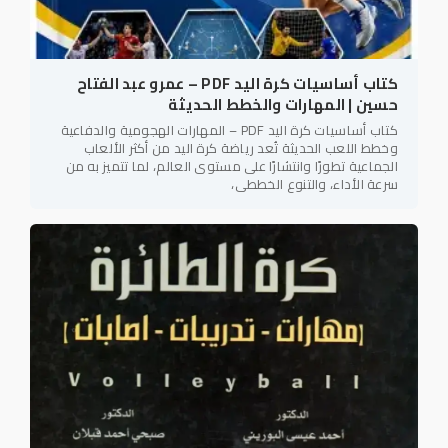
كتاب أساسيات كرة اليد PDF – عمرو عبد الفتاح
حسين | المهارات والخطط الحديثة
كتاب أساسيات كرة اليد PDF – المهارات الهجومية والدفاعية
وخطط اللعب الحديثة تُعد رياضة كرة اليد من أكثر الألعاب
الجماعية تطورًا وانتشارًا على مستوى العالم، لما تتميز به من
سرعة الأداء، والتنوع الخططي،