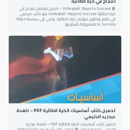
للنجاح في كرة الطائرة
📘 Volleyball: Steps to Success – الدليل الشامل للنجاح في
كرة الطائرة Volleyball: Steps to Success هو كتاب مرجعي
في تعلم وتطوير مهارات كرة الطائرة، ينتمي إلى سلسلة Steps
to Success المعروفة بأسلوبها
تحميل كتاب أساسيات الكرة الطائرة PDF – ناهدة
عبدزيد الدليمي
تحميل كتاب أساسيات الكرة الطائرة PDF – ناهدة عبدزيد
الدليمي | مرجع شامل 📘 تحميل كتاب أساسيات الكرة الطائرة