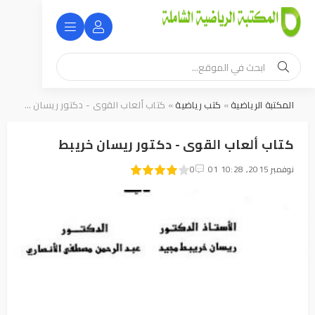
المكتبة الرياضية
»
كتب رياضية
» كتاب ألعاب القوى - دكتور ريسان خريبط
كتاب ألعاب القوى - دكتور ريسان خريبط
8
01 نوفمبر 2015, 10:28
1
2
3
4
5
0