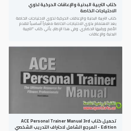
كتاب التربية البدنية والإعاقات الحركية لذوي
الاحتياجات الخاصة
كتاب التربية البدنية والإعاقات الحركية لذوي الاحتياجات الخاصة
يعد الاهتمام بذوي الاحتياجات الخاصة معياراً أساسياً لتقدم
الأمم ورقيها الحضاري. وفي هذا الإطار، يأتي كتاب "التربية
البدنية والإعاقات
تحميل كتاب ACE Personal Trainer Manual 3rd
Edition - المرجع الشامل لاحتراف التدريب الشخصي