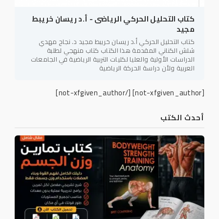
كتاب التحليل الحركي الرياضى - أ.د ريسان خريبط
مجيد
كتاب التحليل الحركي أ.د ريسان خريبط مجيد د. نجاح مهدي
شلش الكناني المقدمة هذا الكتاب كتاب منهجي لطلبة
الدراسات الأولية والعليا لكليات التربية الرياضية في الجامعات
العربية ولأن دراسة الحركة الرياضية
[/not-xfgiven_author]
[not-xfgiven_author]
أحدث الكتب