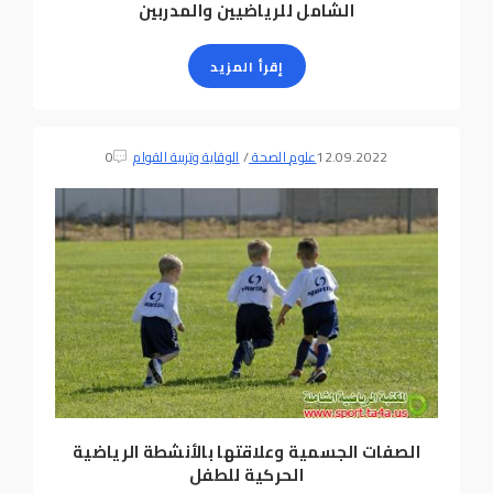
الشامل للرياضيين والمدربين
إقرأ المزيد
12.09.2022
علوم الصحة
/
الوقاية وتربية القوام
0
الصفات الجسمية وعلاقتها بالأنشطة الرياضية
الحركية للطفل