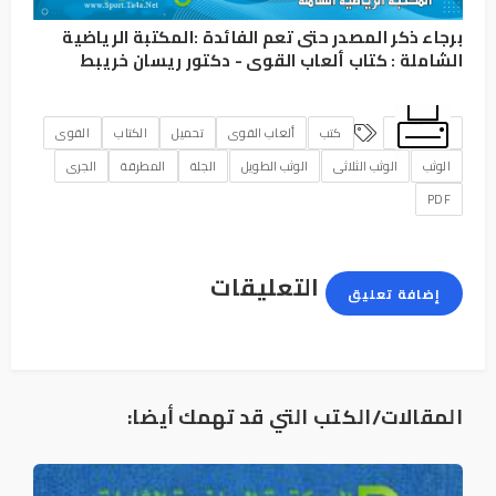
برجاء ذكر المصدر حتى تعم الفائدة :
المكتبة الرياضية
الشاملة
:
كتاب ألعاب القوى - دكتور ريسان خريبط
كتب
ألعاب القوى
تحميل
الكتاب
القوى
الوثب
الوثب الثلاثى
الوثب الطويل
الجلة
المطرقة
الجرى
PDF
التعليقات
إضافة تعليق
المقالات/الكتب التي قد تهمك أيضا: