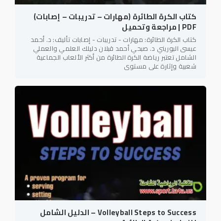
كتاب الكرة الطائرة (مهارات – تدريبات – إصابات)
PDF | مراجعة وتحميل
كتاب الكرة الطائرة: مهارات - تدريبات - إصابات تأليف: د. أحمد
عيسى البوريني د. صبحي أحمد قبلان دليلك العلمي والعملي
الشامل تعتبر رياضة الكرة الطائرة من أكثر الألعاب الجماعية
شعبية وإثارة على مستوى
Volleyball Steps to Success – الدليل الشامل