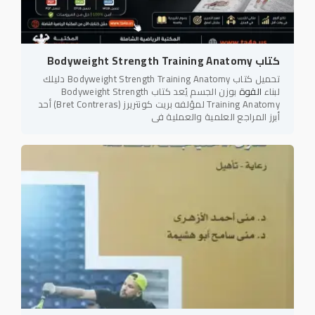
كتاب Bodyweight Strength Training Anatomy
تحميل كتاب Bodyweight Strength Training Anatomy دليلك
لبناء
القوة
بوزن الجسم يُعد كتاب Bodyweight Strength
Training Anatomy لمؤلفه بريت كونتريرز (Bret Contreras) أحد
أبرز المراجع العلمية والعملية في