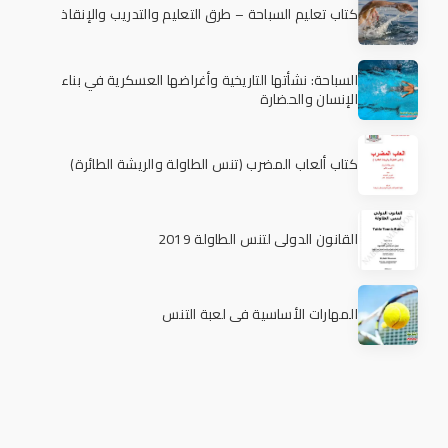
كتاب تعليم السباحة – طرق التعليم والتدريب والإنقاذ
السباحة: نشأتها التاريخية وأغراضها العسكرية في بناء
الإنسان والحضارة
كتاب ألعاب المضرب (تنس الطاولة والريشة الطائرة)
القانون الدولي لتنس الطاولة 2019
المهارات الأساسية في لعبة التنس