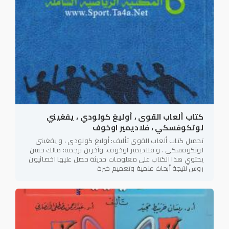
كتاب ألعاب القوى ، أوليغ كولودي ، يفغيني
لوتكوفسكي ، فلاديمير اوخوف
تحميل كتاب ألعاب القوى تأليف: أوليغ كولودي ، و يفغيني
لوتكوفسكي ، و فلاديمير اوخوف، وآخرين ترجمة: مالك حسن
يحتوي هذا الكتاب على معلومات حديثة حصل عليها اخصائيون
روس نتيجة أبحاث علمية وتعميم خبرة