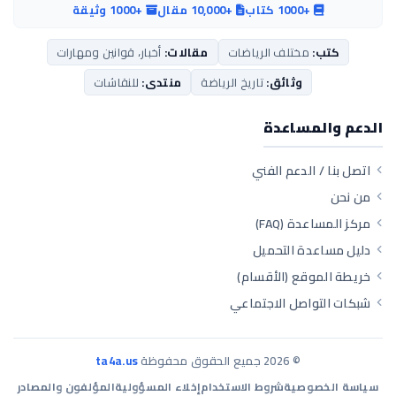
+1000 كتاب
+10,000 مقال
+1000 وثيقة
كتب:
مختلف الرياضات
مقالات:
أخبار، قوانين ومهارات
وثائق:
تاريخ الرياضة
منتدى:
للنقاشات
الدعم والمساعدة
اتصل بنا / الدعم الفني
من نحن
مركز المساعدة (FAQ)
دليل مساعدة التحميل
خريطة الموقع (الأقسام)
شبكات التواصل الاجتماعي
©
2026
جميع الحقوق محفوظة
ta4a.us
سياسة الخصوصية
شروط الاستخدام
إخلاء المسؤولية
المؤلفون والمصادر