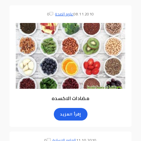
08.11.2010
علوم الصحة
0
مضادات الاكسده
إقرأ المزيد
11.10.2010
العلوم الإنسانية
0