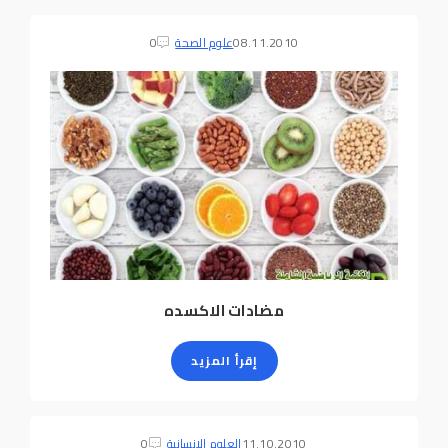
08.11.2010
علوم الصحة
0
مضادات الاكسده
إقرأ المزيد
11.10.2010
العلوم الإنسانية
0