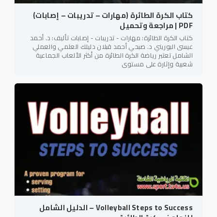
كتاب الكرة الطائرة (مهارات – تدريبات – إصابات)
PDF | مراجعة وتحميل
كتاب الكرة الطائرة: مهارات - تدريبات - إصابات تأليف: د. أحمد
عيسى البوريني د. صبحي أحمد قبلان دليلك العلمي والعملي
الشامل تعتبر رياضة الكرة الطائرة من أكثر الألعاب الجماعية
شعبية وإثارة على مستوى
Volleyball Steps to Success – الدليل الشامل