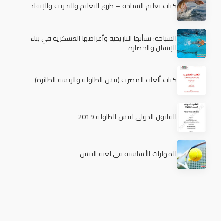
كتاب تعليم السباحة – طرق التعليم والتدريب والإنقاذ
السباحة: نشأتها التاريخية وأغراضها العسكرية في بناء
الإنسان والحضارة
كتاب ألعاب المضرب (تنس الطاولة والريشة الطائرة)
القانون الدولي لتنس الطاولة 2019
المهارات الأساسية في لعبة التنس