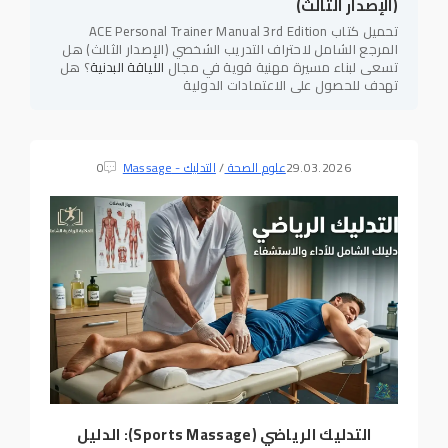
(الإصدار الثالث)
تحميل كتاب ACE Personal Trainer Manual 3rd Edition
المرجع الشامل لاحتراف التدريب الشخصي (الإصدار الثالث) هل
تسعى لبناء مسيرة مهنية قوية في مجال
اللياقة البدنية
؟ هل
تهدف للحصول على الاعتمادات الدولية
29.03.2026
علوم الصحة
/
التدليك - Massage
0
التدليك الرياضي (Sports Massage): الدليل