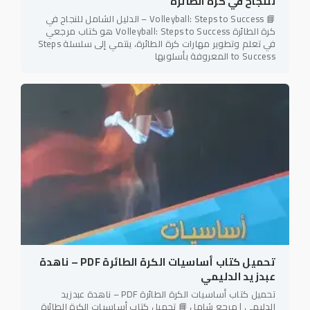
للنجاح في كرة الطائرة
📘 Volleyball: Steps to Success – الدليل الشامل للنجاح في
كرة الطائرة Volleyball: Steps to Success هو كتاب مرجعي
في تعلم وتطوير مهارات كرة الطائرة، ينتمي إلى سلسلة Steps
to Success المعروفة بأسلوبها
تحميل كتاب أساسيات الكرة الطائرة PDF – ناهدة
عبدزيد الدليمي
تحميل كتاب أساسيات الكرة الطائرة PDF – ناهدة عبدزيد
الدليمي | مرجع شامل 📘 تحميل كتاب أساسيات الكرة الطائرة