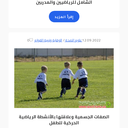
الشامل للرياضيين والمدربين
إقرأ المزيد
12.09.2022
علوم الصحة
/
الوقاية وتربية القوام
0
الصفات الجسمية وعلاقتها بالأنشطة الرياضية
الحركية للطفل