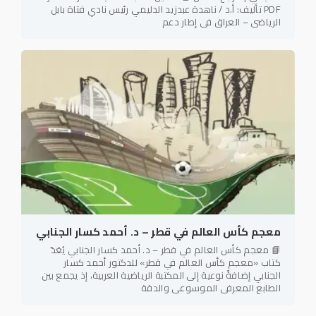
PDF تأليف: أ.د / ناهدة عبدزيد الدليمي رئيس نادي فتاة بابل
الرياضي – العراق في إطار دعم
معجم كأس العالم في قطر – د. أحمد كسار الجنابي
📘 معجم كأس العالم في قطر – د. أحمد كسار الجنابي يُعَدّ
كتاب «معجم كأس العالم في قطر» للدكتور أحمد كسار
الجنابي إضافةً نوعية إلى المكتبة الرياضية العربية، إذ يجمع بين
الطابع المعرفي الموسوعي والدقة