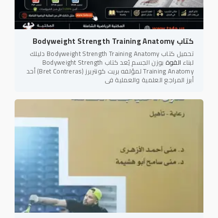
كتاب Bodyweight Strength Training Anatomy
تحميل كتاب Bodyweight Strength Training Anatomy دليلك
لبناء
القوة
بوزن الجسم يُعد كتاب Bodyweight Strength
Training Anatomy لمؤلفه بريت كونتريرز (Bret Contreras) أحد
أبرز المراجع العلمية والعملية في