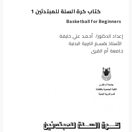
كتاب كرة السلة للمبتدئين 1
Basketball for Beginners
إعداد الدكتور/ أحمـد علي خليفة
الأستاذ بقسـم التربية البدنية
جامعة أم القرى