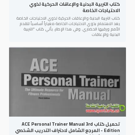
كتاب التربية البدنية والإعاقات الحركية لذوي
الاحتياجات الخاصة
كتاب التربية البدنية والإعاقات الحركية لذوي الاحتياجات الخاصة
يعد الاهتمام بذوي الاحتياجات الخاصة معياراً أساسياً لتقدم
الأمم ورقيها الحضاري. وفي هذا الإطار، يأتي كتاب "التربية
البدنية والإعاقات
تحميل كتاب ACE Personal Trainer Manual 3rd
Edition - المرجع الشامل لاحتراف التدريب الشخصي