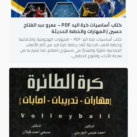
كتاب أساسيات كرة اليد PDF – عمرو عبد الفتاح
حسين | المهارات والخطط الحديثة
كتاب أساسيات كرة اليد PDF – المهارات الهجومية والدفاعية
وخطط اللعب الحديثة تُعد رياضة كرة اليد من أكثر الألعاب
الجماعية تطورًا وانتشارًا على مستوى العالم، لما تتميز به من
سرعة الأداء، والتنوع الخططي،