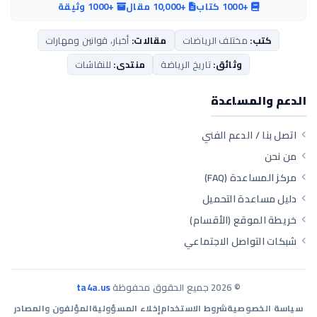
+1000 كتاب
+10,000 مقال
+1000 وثيقة
كتب:
مختلف الرياضات
مقالات:
أخبار، قوانين ومهارات
وثائق:
تاريخ الرياضة
منتدى:
للنقاشات
الدعم والمساعدة
اتصل بنا / الدعم الفني
من نحن
مركز المساعدة (FAQ)
دليل مساعدة التحميل
خريطة الموقع (الأقسام)
شبكات التواصل الاجتماعي
©
2026
جميع الحقوق محفوظة
ta4a.us
سياسة الخصوصية
شروط الاستخدام
إخلاء المسؤولية
المؤلفون والمصادر