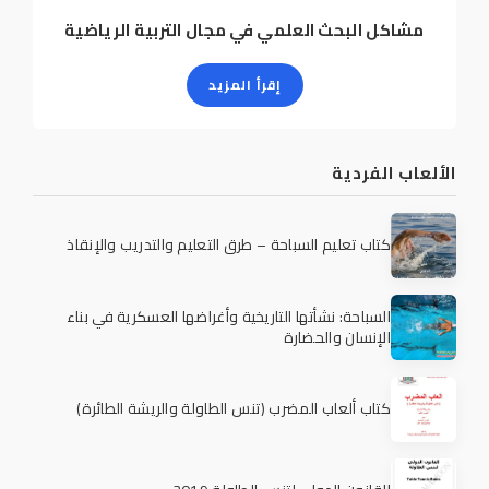
مشاكل البحث العلمي في مجال التربية الرياضية
إقرأ المزيد
الألعاب الفردية
كتاب تعليم السباحة – طرق التعليم والتدريب والإنقاذ
السباحة: نشأتها التاريخية وأغراضها العسكرية في بناء
الإنسان والحضارة
كتاب ألعاب المضرب (تنس الطاولة والريشة الطائرة)