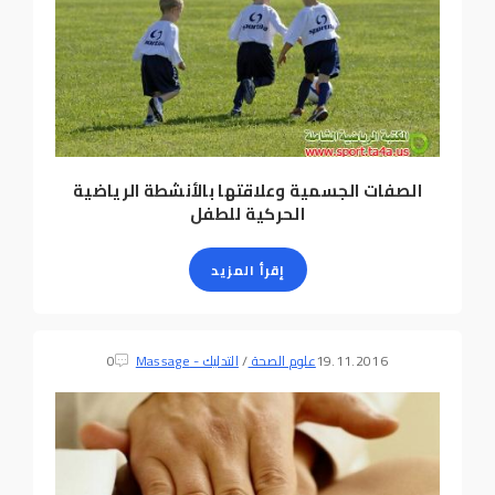
الصفات الجسمية وعلاقتها بالأنشطة الرياضية
الحركية للطفل
إقرأ المزيد
19.11.2016
علوم الصحة
/
التدليك - Massage
0