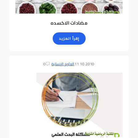
مضادات الاكسده
إقرأ المزيد
11.10.2010
العلوم الإنسانية
0