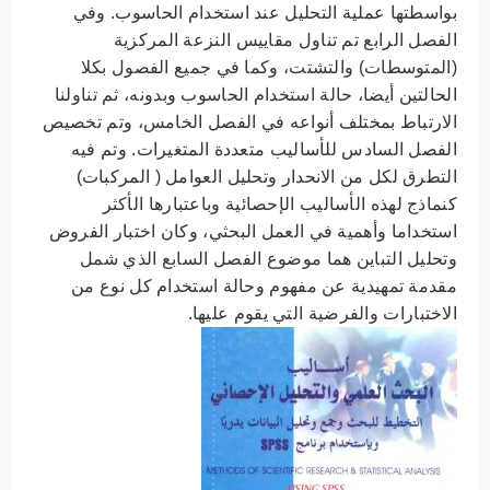
بواسطتها عملية التحليل عند استخدام الحاسوب. وفي
الفصل الرابع تم تناول مقاييس النزعة المركزية
(المتوسطات) والتشتت، وكما في جميع الفصول بكلا
الحالتين أيضا، حالة استخدام الحاسوب وبدونه، ثم تناولنا
الارتباط بمختلف أنواعه في الفصل الخامس، وتم تخصيص
الفصل السادس للأساليب متعددة المتغيرات. وتم فيه
التطرق لكل من الانحدار وتحليل العوامل ( المركبات)
كنماذج لهذه الأساليب الإحصائية وباعتبارها الأكثر
استخداما وأهمية في العمل البحثي، وكان اختبار الفروض
وتحليل التباين هما موضوع الفصل السابع الذي شمل
مقدمة تمهيدية عن مفهوم وحالة استخدام كل نوع من
الاختبارات والفرضية التي يقوم عليها.