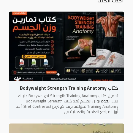
أحدث الكتب
كتاب Bodyweight Strength Training Anatomy
تحميل كتاب Bodyweight Strength Training Anatomy دليلك
لبناء
القوة
بوزن الجسم يُعد كتاب Bodyweight Strength
Training Anatomy لمؤلفه بريت كونتريرز (Bret Contreras) أحد
أبرز المراجع العلمية والعملية في