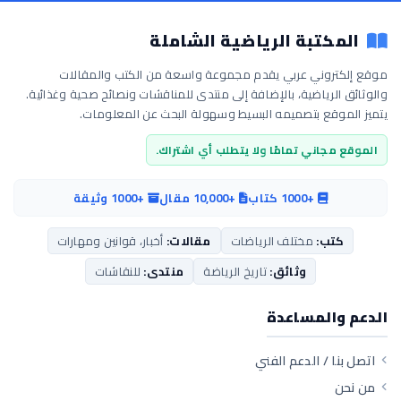
المكتبة الرياضية الشاملة
موقع إلكتروني عربي يقدم مجموعة واسعة من الكتب والمقالات
والوثائق الرياضية، بالإضافة إلى منتدى للمناقشات ونصائح صحية وغذائية.
يتميز الموقع بتصميمه البسيط وسهولة البحث عن المعلومات.
الموقع مجاني تمامًا ولا يتطلب أي اشتراك.
+1000 كتاب
+10,000 مقال
+1000 وثيقة
كتب:
مختلف الرياضات
مقالات:
أخبار، قوانين ومهارات
وثائق:
تاريخ الرياضة
منتدى:
للنقاشات
الدعم والمساعدة
اتصل بنا / الدعم الفني
من نحن