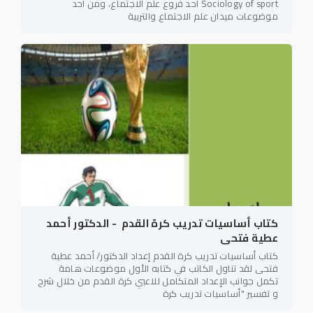
Sociology of sport أحد فروع علم الاجتماع، ومن أحد
موضوعات ميدان علم الاجتماع والتربية
كتاب أساسيات تدريب كرة القدم - الدكتور أحمد
عطية فتحى
كتاب أساسيات تدريب كرة القدم إعداد الدكتور/ أحمد عطية
فتحى لقد تناول الكاتب في كتابه الأول موضوعات هامة
تكمل جوانب الإعداد المتكامل للاعبي كرة القدم من خلال شرح
و تفسير "أساسيات تدريب كرة