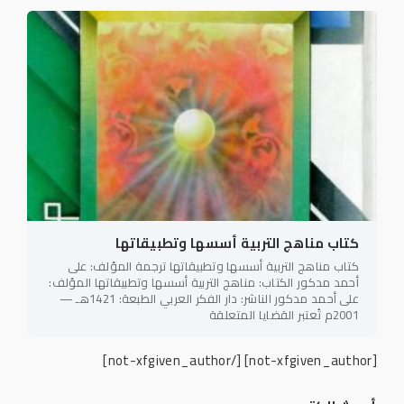
كتاب مناهج التربية أسسها وتطبيقاتها
كتاب مناهج التربية أسسها وتطبيقاتها ترجمة المؤلف: على
أحمد مدكور الكتاب: مناهج التربية أسسها وتطبيقاتها المؤلف:
على أحمد مدكور الناشر: دار الفكر العربي الطبعة: 1421هـ —
2001م تُعتبر القضايا المتعلقة
[/not-xfgiven_author]
[not-xfgiven_author]