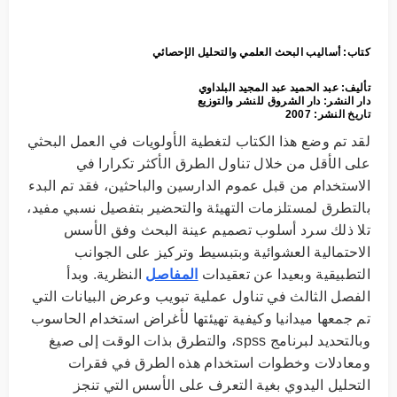
كتاب: أساليب البحث العلمي والتحليل الإحصائي
تأليف: عبد الحميد عبد المجيد البلداوي
دار النشر: دار الشروق للنشر والتوزيع
تاريخ النشر: 2007
لقد تم وضع هذا الكتاب لتغطية الأولويات في العمل البحثي
على الأقل من خلال تناول الطرق الأكثر تكرارا في
الاستخدام من قبل عموم الدارسين والباحثين، فقد تم البدء
بالتطرق لمستلزمات التهيئة والتحضير بتفصيل نسبي مفيد،
تلا ذلك سرد أسلوب تصميم عينة البحث وفق الأسس
الاحتمالية العشوائية وبتبسيط وتركيز على الجوانب
التطبيقية وبعيدا عن تعقيدات
المفاصل
النظرية. وبدأ
الفصل الثالث في تناول عملية تبويب وعرض البيانات التي
تم جمعها ميدانيا وكيفية تهيئتها لأغراض استخدام الحاسوب
وبالتحديد لبرنامج spss، والتطرق بذات الوقت إلى صيغ
ومعادلات وخطوات استخدام هذه الطرق في فقرات
التحليل اليدوي بغية التعرف على الأسس التي تنجز