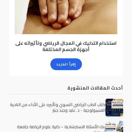
استخدام التدليك في المجال الرياضي وتأثيراته على
أجهزة الجسم المختلفة
إقرأ المزيد
أحدث المقالات المنشورة
كتاب الطب الرياضي النسوي وتأثيره على الأداء من الناحية
الفسيولوجية - د. عايد وحيد جبار
بنك الأسئلة الاسترشادية – كلية علوم الرياضة جامعة