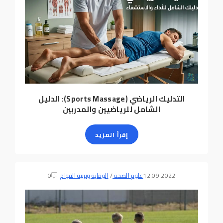
التدليك الرياضي (Sports Massage): الدليل
الشامل للرياضيين والمدربين
إقرأ المزيد
12.09.2022
علوم الصحة
/
الوقاية وتربية القوام
0