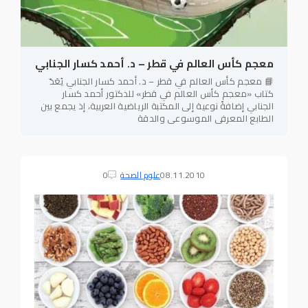
معجم كأس العالم في قطر – د. أحمد كسار الجنابي
📘 معجم كأس العالم في قطر – د. أحمد كسار الجنابي يُعَدّ
كتاب «معجم كأس العالم في قطر» للدكتور أحمد كسار
الجنابي إضافةً نوعية إلى المكتبة الرياضية العربية، إذ يجمع بين
الطابع المعرفي الموسوعي والدقة
08.11.2010
علوم الصحة
0