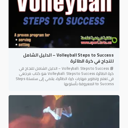
Volleyball Steps to Success – الدليل الشامل
للنجاح في كرة الطائرة
📘 Volleyball: Steps to Success – الدليل الشامل للنجاح في
كرة الطائرة Volleyball: Steps to Success هو كتاب مرجعي
في تعلم وتطوير مهارات كرة الطائرة، ينتمي إلى سلسلة Steps
to Success المعروفة بأسلوبها