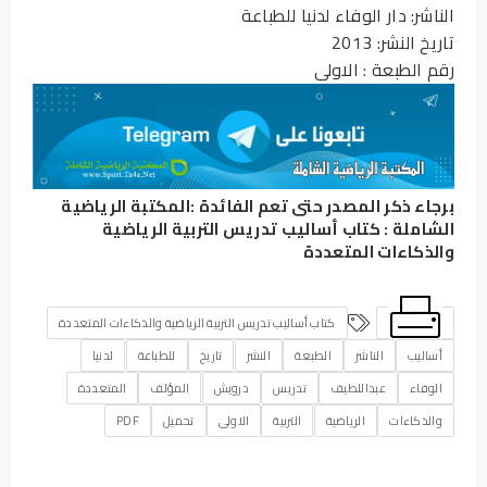
الناشر: دار الوفاء لدنيا للطباعة
تاريخ النشر: 2013
رقم الطبعة : الاولى
برجاء ذكر المصدر حتى تعم الفائدة :
المكتبة الرياضية
الشاملة
:
كتاب أساليب تدريس التربية الرياضية
والذكاءات المتعددة
كتاب أساليب تدريس التربية الرياضية والذكاءات المتعددة
أساليب
الناشر
الطبعة
النشر
تاريخ
للطباعة
لدنيا
الوفاء
عبداللطيف
تدريس
درويش
المؤلف
المتعددة
والذكاءات
الرياضية
التربية
الاولى
تحميل
PDF