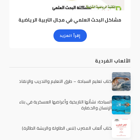
مشاكل البحث العلمي في مجال التربية الرياضية
إقرأ المزيد
الألعاب الفردية
كتاب تعليم السباحة – طرق التعليم والتدريب والإنقاذ
السباحة: نشأتها التاريخية وأغراضها العسكرية في بناء
الإنسان والحضارة
كتاب ألعاب المضرب (تنس الطاولة والريشة الطائرة)