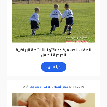
الصفات الجسمية وعلاقتها بالأنشطة الرياضية
الحركية للطفل
إقرأ المزيد
19.11.2016
علوم الصحة
/
التدليك - Massage
0