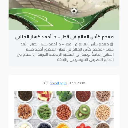
معجم كأس العالم في قطر – د. أحمد كسار الجنابي
📘 معجم كأس العالم في قطر – د. أحمد كسار الجنابي يُعَدّ
كتاب «معجم كأس العالم في قطر» للدكتور أحمد كسار
الجنابي إضافةً نوعية إلى المكتبة الرياضية العربية، إذ يجمع بين
الطابع المعرفي الموسوعي والدقة
08.11.2010
علوم الصحة
0