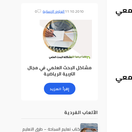
امعي
11.10.2010
العلوم الإنسانية
0
مشاكل البحث العلمي في مجال
التربية الرياضية
امعي
إقرأ المزيد
الألعاب الفردية
كتاب تعليم السباحة – طرق التعليم