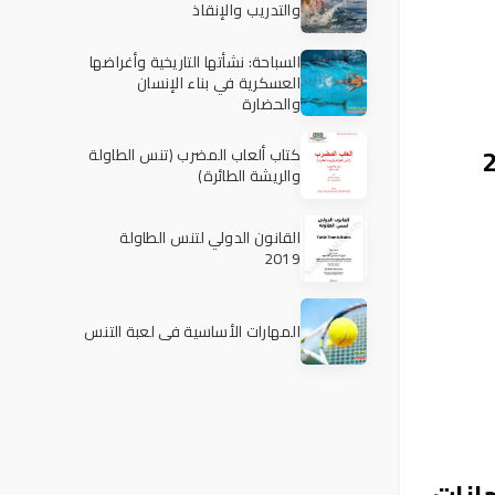
والتدريب والإنقاذ
السباحة: نشأتها التاريخية وأغراضها
العسكرية في بناء الإنسان
والحضارة
كتاب ألعاب المضرب (تنس الطاولة
والريشة الطائرة)
القانون الدولي لتنس الطاولة
2019
المهارات الأساسية في لعبة التنس