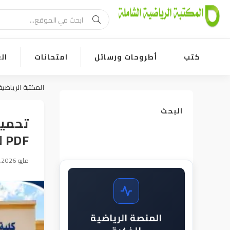
كتب
أطروحات ورسائل
امتحانات
ال
المكتبة الرياضية
البحث
تحميل
PDF لجميع الفرق الدراسية
15 مايو 2026, 10:00
100
المنصة الرياضية