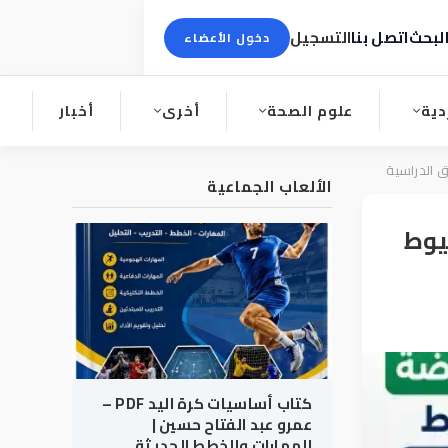
لبحث
اتصل بنا
التسجيل
دخول الأعضاء
دية
علوم الصحة
أخرى
أخبار
الألعاب الجماعية
يوط
كتاب أساسيات كرة اليد PDF –
عمرو عبد الفتاح حسين |
المهارات والخطط الحديثة