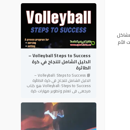
شعبية وإثارة على مستوى
لمشاكل
 الأم
Volleyball Steps to Success –
الدليل الشامل للنجاح في كرة
الطائرة
📘 Volleyball: Steps to Success –
الدليل الشامل للنجاح في كرة الطائرة
Volleyball: Steps to Success هو كتاب
مرجعي في تعلم وتطوير مهارات كرة
الطائرة، ينتمي إلى سلسلة Steps to
Success المعروفة بأسلوبها