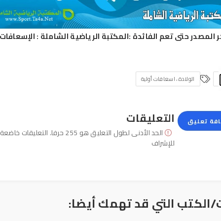
ر المصدر حتى تعم الفائدة :
المكتبة الرياضية الشاملة
:
الإسعافات 
الولادة ، اسعافات أولية
التعليقات
فة تعليق
الحد الأدنى لطول التعليق هو 255 حرفا. التعليقات خاضعة
للإشراف
/الكتب التي قد تهمك أيضا: