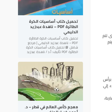
تحميل كتاب أساسيات الكرة
الطائرة PDF – ناهدة عبدزيد
الدليمي
ى تتم
تحميل كتاب أساسيات الكرة الطائرة
تم
PDF – ناهدة عبدزيد الدليمي | مرجع
شامل 📘 تحميل كتاب أساسيات الكرة
الطائرة PDF تأليف: أ.د / ناهدة عبدزيد
الدليمي رئيس نادي فتاة بابل الرياضي –
العراق في إطار دعم
 برأس
ء إلي
ترات متقاربة،
معجم كأس العالم في قطر – د.