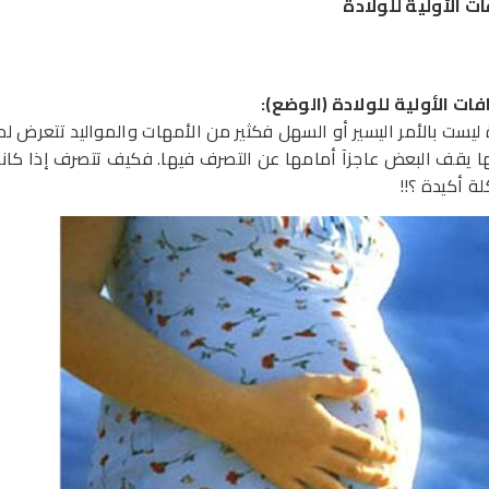
ت الأولية للولادة
فات الأولية
للولادة (الوضع)
:
ة ليست بالأمر اليسير أو السهل فكثير من الأمهات والمواليد تتعرض 
ها يقف البعض عاجزآ أمامها عن التصرف فيها. فكيف تتصرف إذا كانت
 أكيدة ؟!!