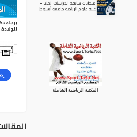
امتحانات سابقة الدراسات العليا –
كلية علوم الرياضة جامعة أسيوط
برجاء ذك
للولادة
إضا
المكتبة الرياضية الشاملة
المقالات