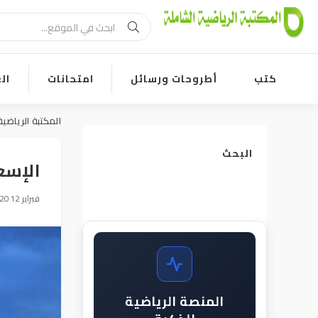
كتب
أطروحات ورسائل
امتحانات
ال
المكتبة الرياضية
البحث
الإسعا
11 فبراير 2012, 13:44
المنصة الرياضية