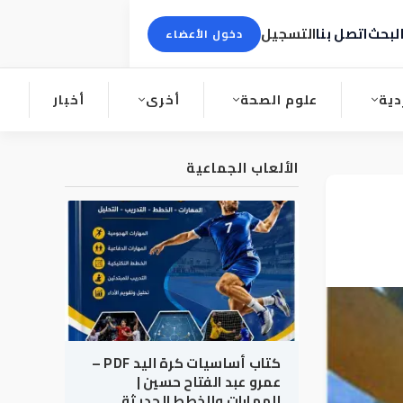
لبحث
اتصل بنا
التسجيل
دخول الأعضاء
دية
علوم الصحة
أخرى
أخبار
الألعاب الجماعية
كتاب أساسيات كرة اليد PDF –
عمرو عبد الفتاح حسين |
المهارات والخطط الحديثة