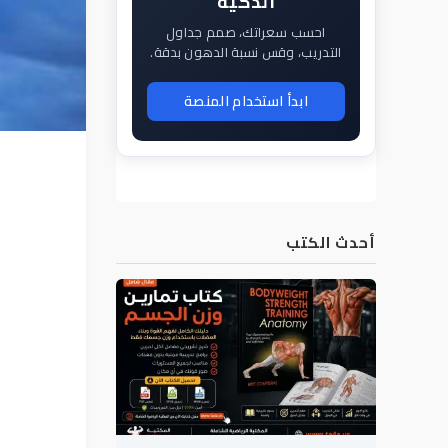
الذكية
احسب سعراتك، صمم جداول
التدريب، وقس نسبة الدهون بدقة.
ابدأ استخدام المنصة
أحدث الكتب