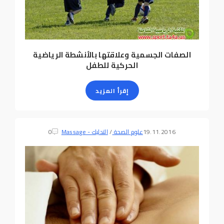
الصفات الجسمية وعلاقتها بالأنشطة الرياضية
الحركية للطفل
إقرأ المزيد
19.11.2016
علوم الصحة
/
التدليك - Massage
0