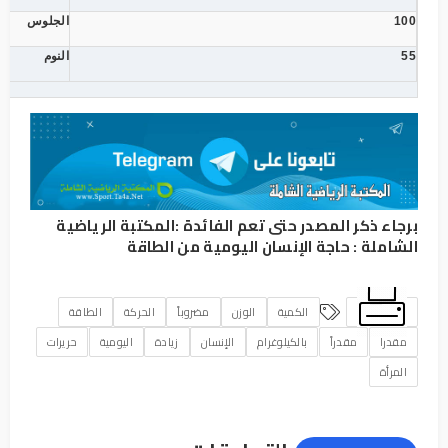
100
الجلوس
55
النوم
برجاء ذكر المصدر حتى تعم الفائدة :
المكتبة الرياضية
الشاملة
:
حاجة الإنسان اليومية من الطاقة
الكمية
الوزن
مضروباً
الحركة
الطاقة
مقدرا
مقدراً
بالكيلوغرام
الإنسان
زيادة
اليومية
حريرات
المرأة