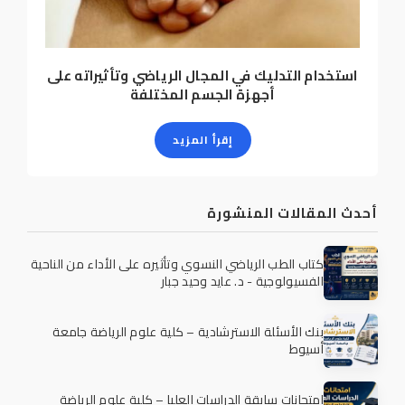
استخدام التدليك في المجال الرياضي وتأثيراته على
أجهزة الجسم المختلفة
إقرأ المزيد
أحدث المقالات المنشورة
كتاب الطب الرياضي النسوي وتأثيره على الأداء من الناحية
الفسيولوجية - د. عايد وحيد جبار
بنك الأسئلة الاسترشادية – كلية علوم الرياضة جامعة
أسيوط
امتحانات سابقة الدراسات العليا – كلية علوم الرياضة