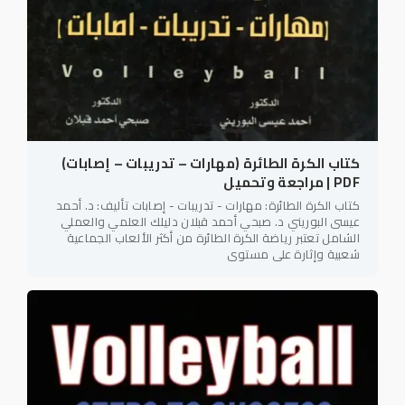
كتاب الكرة الطائرة (مهارات – تدريبات – إصابات)
PDF | مراجعة وتحميل
كتاب الكرة الطائرة: مهارات - تدريبات - إصابات تأليف: د. أحمد
عيسى البوريني د. صبحي أحمد قبلان دليلك العلمي والعملي
الشامل تعتبر رياضة الكرة الطائرة من أكثر الألعاب الجماعية
شعبية وإثارة على مستوى