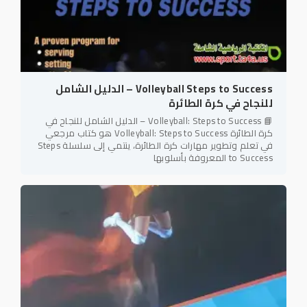
Volleyball Steps to Success – الدليل الشامل
للنجاح في كرة الطائرة
📘 Volleyball: Steps to Success – الدليل الشامل للنجاح في
كرة الطائرة Volleyball: Steps to Success هو كتاب مرجعي
في تعلم وتطوير مهارات كرة الطائرة، ينتمي إلى سلسلة Steps
to Success المعروفة بأسلوبها