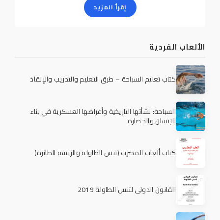
إقرأ المزيد
الألعاب الفردية
كتاب تعليم السباحة – طرق التعليم والتدريب والإنقاذ
السباحة: نشأتها التاريخية وأغراضها العسكرية في بناء
الإنسان والحضارة
كتاب ألعاب المضرب (تنس الطاولة والريشة الطائرة)
القانون الدولي لتنس الطاولة 2019