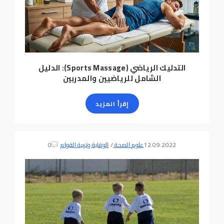
التدليك الرياضي (Sports Massage): الدليل
الشامل للرياضيين والمدربين
إقرأ المزيد
12.09.2022
علوم الصحة
/
الوقاية وتربية القوام
0