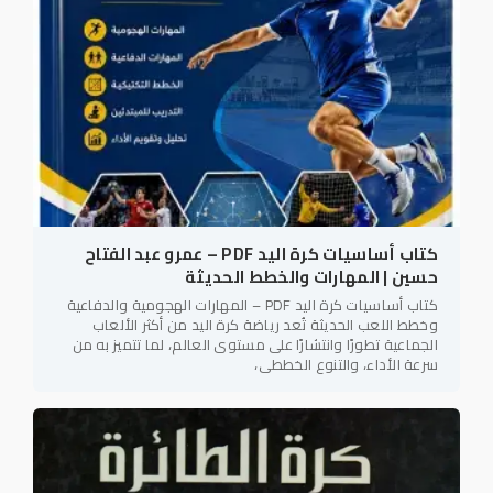
كتاب أساسيات كرة اليد PDF – عمرو عبد الفتاح
حسين | المهارات والخطط الحديثة
كتاب أساسيات كرة اليد PDF – المهارات الهجومية والدفاعية
وخطط اللعب الحديثة تُعد رياضة كرة اليد من أكثر الألعاب
الجماعية تطورًا وانتشارًا على مستوى العالم، لما تتميز به من
سرعة الأداء، والتنوع الخططي،