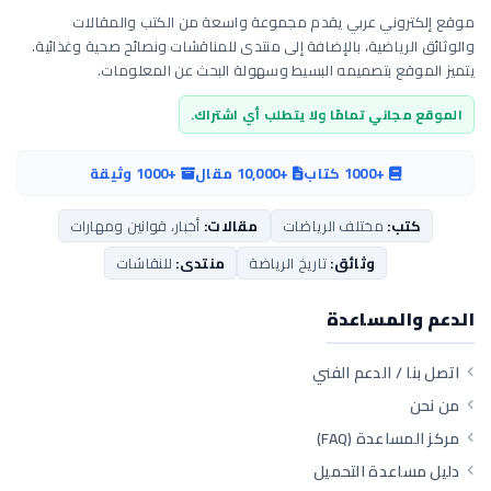
موقع إلكتروني عربي يقدم مجموعة واسعة من الكتب والمقالات
والوثائق الرياضية، بالإضافة إلى منتدى للمناقشات ونصائح صحية وغذائية.
يتميز الموقع بتصميمه البسيط وسهولة البحث عن المعلومات.
الموقع مجاني تمامًا ولا يتطلب أي اشتراك.
+1000 كتاب
+10,000 مقال
+1000 وثيقة
كتب:
مختلف الرياضات
مقالات:
أخبار، قوانين ومهارات
وثائق:
تاريخ الرياضة
منتدى:
للنقاشات
الدعم والمساعدة
اتصل بنا / الدعم الفني
من نحن
مركز المساعدة (FAQ)
دليل مساعدة التحميل