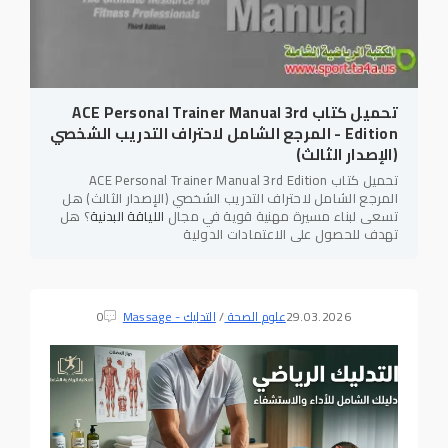
تحميل كتاب ACE Personal Trainer Manual 3rd
Edition - المرجع الشامل لاحتراف التدريب الشخصي
(الإصدار الثالث)
تحميل كتاب ACE Personal Trainer Manual 3rd Edition
المرجع الشامل لاحتراف التدريب الشخصي (الإصدار الثالث) هل
تسعى لبناء مسيرة مهنية قوية في مجال
اللياقة البدنية
؟ هل
تهدف للحصول على الاعتمادات الدولية
29.03.2026
علوم الصحة
/
التدليك - Massage
0