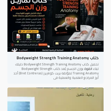
كتاب Bodyweight Strength Training Anatomy
تحميل كتاب Bodyweight Strength Training Anatomy دليلك
لبناء
القوة
بوزن الجسم يُعد كتاب Bodyweight Strength
Training Anatomy لمؤلفه بريت كونتريرز (Bret Contreras) أحد
أبرز المراجع العلمية والعملية في