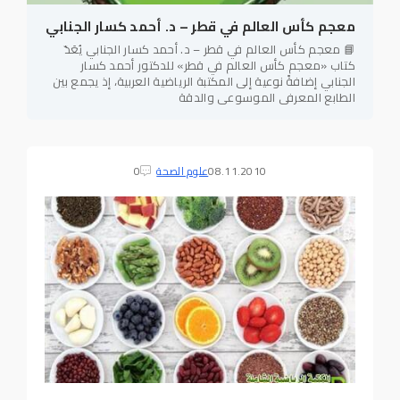
معجم كأس العالم في قطر – د. أحمد كسار الجنابي
📘 معجم كأس العالم في قطر – د. أحمد كسار الجنابي يُعَدّ
كتاب «معجم كأس العالم في قطر» للدكتور أحمد كسار
الجنابي إضافةً نوعية إلى المكتبة الرياضية العربية، إذ يجمع بين
الطابع المعرفي الموسوعي والدقة
08.11.2010
علوم الصحة
0