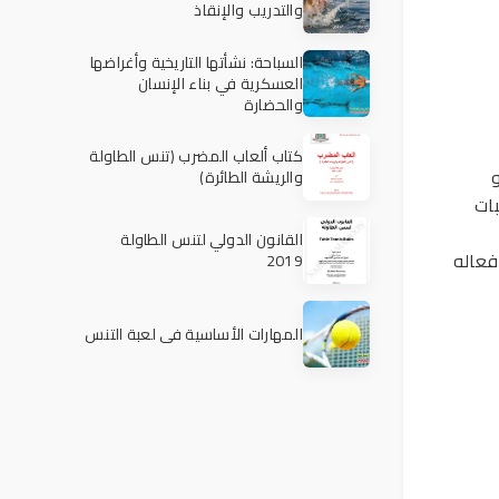
والتدريب والإنقاذ
السباحة: نشأتها التاريخية وأغراضها
العسكرية في بناء الإنسان
والحضارة
كتاب ألعاب المضرب (تنس الطاولة
والريشة الطائرة)
بات
القانون الدولي لتنس الطاولة
فعاله
2019
المهارات الأساسية في لعبة التنس