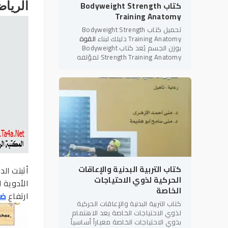
كتاب Bodyweight Strength
الرياض
Training Anatomy
تحميل كتاب Bodyweight Strength
Training Anatomy دليلك لبناء
القوة
بوزن الجسم يُعد كتاب Bodyweight
Strength Training Anatomy لمؤلفه
بريت كونتريرز (Bret Contreras) أحد أبرز
المراجع العلمية والعملية في
كتاب التربية البدنية والإعاقات
أثبتت ال
الحركية لذوي الاحتياجات
الأدوية 
الخاصة
ارتفاع
ضغ
كتاب التربية البدنية والإعاقات الحركية
لذوي الاحتياجات الخاصة يعد الاهتمام
بذوي الاحتياجات الخاصة معياراً أساسياً