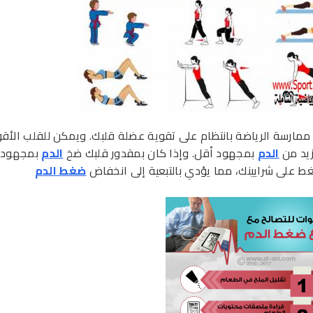
ممارسة الرياضة بانتظام على تقوية عضلة قلبك. ويمكن للقلب الأق
زيد من
الدم
بمجهود أقل. وإذا كان بمقدور قلبك ضخ
الدم
بمجهود 
ط على شرايينك، مما يؤدي بالتبعية إلى انخفاض
ضغط الدم