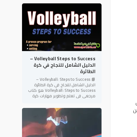
شعبية وإثارة على مستوى
Volleyball Steps to Success –
الدليل الشامل للنجاح في كرة
الطائرة
📘 Volleyball: Steps to Success –
الدليل الشامل للنجاح في كرة الطائرة
Volleyball: Steps to Success هو كتاب
مرجعي في تعلم وتطوير مهارات كرة
الطائرة، ينتمي إلى سلسلة Steps to
Success المعروفة بأسلوبها
ن