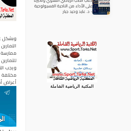
كتاب الطب الرياضي النسوي وتأثيره
على الأداء من الناحية الفسيولوجية
- د. عايد وحيد جبار
وبشكل عا
ممارسة ا
للتمارين 
ويجب الت
مختلفة ف
أعراض أ
المكتبة الرياضية الشاملة