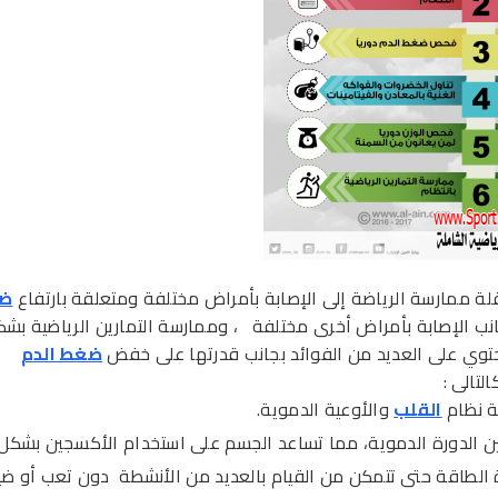
ة ممارسة الرياضة إلى الإصابة بأمراض مختلفة ومتعلقة بارتفاع
ض
انب الإصابة بأمراض أخرى مختلفة ، وممارسة التمارين الرياضية بش
توي على العديد من الفوائد بجانب قدرتها على خفض
ضغط الدم
لتالى :
ة نظام
القلب
والأوعية الدموية.
 الدورة الدموية، مما تساعد الجسم على استخدام الأكسجين بشكل
 الطاقة حتى تتمكن من القيام بالعديد من الأنشطة دون تعب أو ض