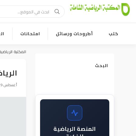
كتب
أطروحات ورسائل
امتحانات
ال
المكتبة الرياضية
البحث
الريا
09 أغسطس 2019, 17:53
المنصة الرياضية