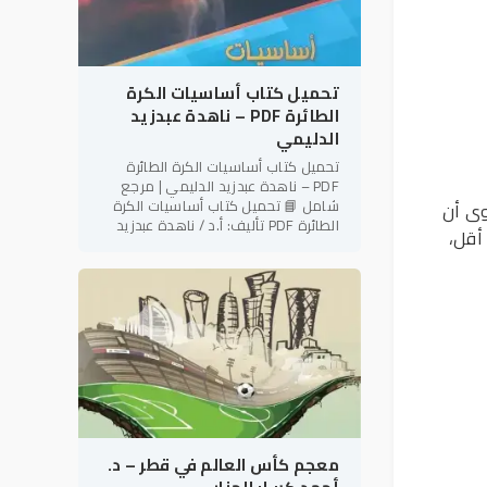
تحميل كتاب أساسيات الكرة
الطائرة PDF – ناهدة عبدزيد
الدليمي
تحميل كتاب أساسيات الكرة الطائرة
PDF – ناهدة عبدزيد الدليمي | مرجع
شامل 📘 تحميل كتاب أساسيات الكرة
وى أن
الطائرة PDF تأليف: أ.د / ناهدة عبدزيد
أقل،
الدليمي رئيس نادي فتاة بابل الرياضي –
العراق في إطار دعم
معجم كأس العالم في قطر – د.