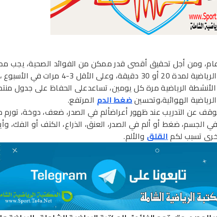
م، ومن أجل تحقيق أقصى قدر ممكن من الفوائد الصحية، يجب مم
التمارين الرياضية لمدة 20 أو 30 دقيقة، وعلى الأقل 3-4 مرا
لأنشطة الرياضية مرة كل يومين، تساعدعلى الحفاظ على جدول منت
الرياضية الهوائية،وتحسين
ضغط الدم
المرتفع.
وقف عن التدريب عند ظهور أعراضألم في الصدر، ضعف، دوخة، تورم 
ي الجسم، ضغط أو ألم في الصدر، العنق، الذراع، الكتف أو الفك، وأي
خرى تسبب لكم
القلق
والألم.