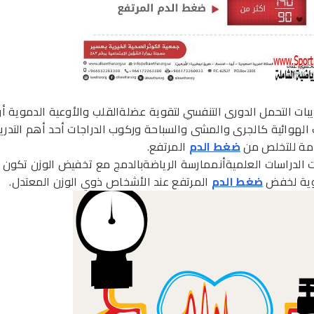
يبات التحمل الدورى التنفسي لتقوية عضلةالقلب والأوعية الدموية أو
ت الهوائية كالجرى والمشى والسباحة وركوب الدراجات أحد أهم التدري
مة للتخلص من
ضغط الدم
المرتفع.
ت الدراسات العلميةأنممارسة الرياضةبالدمج مع تخفيض الوزن تكون 
وية لخفض
ضغط الدم
المرتفع عند الأشخاص ذوي الوزن المعتدل.