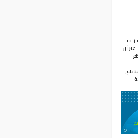
ارسة
ت في الأسبوع ، غير أن
ظم
مناطق
ة