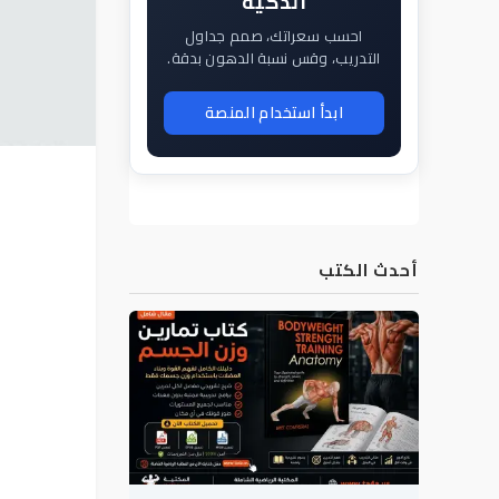
الذكية
احسب سعراتك، صمم جداول
التدريب، وقس نسبة الدهون بدقة.
ابدأ استخدام المنصة
أحدث الكتب