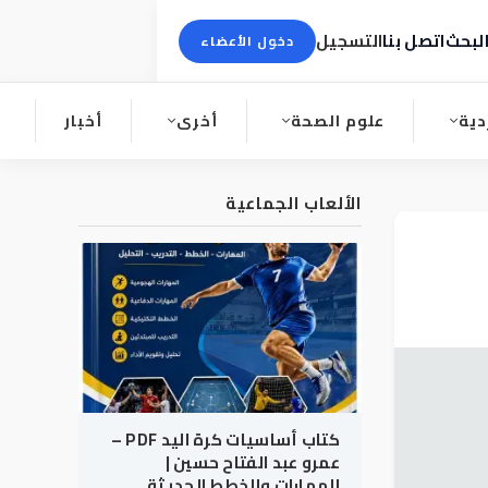
لبحث
اتصل بنا
التسجيل
دخول الأعضاء
دية
علوم الصحة
أخرى
أخبار
الألعاب الجماعية
كتاب أساسيات كرة اليد PDF –
عمرو عبد الفتاح حسين |
المهارات والخطط الحديثة