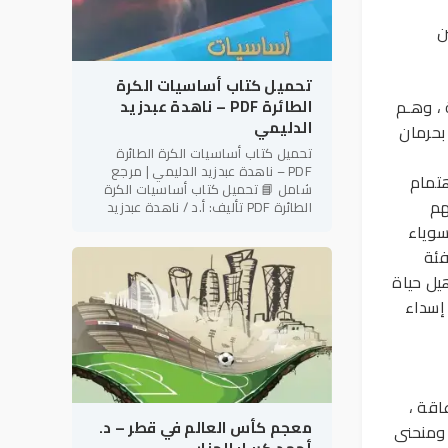
ن
تحميل كتاب أساسيات الكرة
 ، وهـم
الطائرة PDF – ناهدة عبدزيد
الدليمي
بحرمان
تحميل كتاب أساسيات الكرة الطائرة
PDF – ناهدة عبدزيد الدليمي | مرجع
تمام
شامل 📘 تحميل كتاب أساسيات الكرة
هم
الطائرة PDF تأليف: أ.د / ناهدة عبدزيد
الدليمي رئيس نادي فتاة بابل الرياضي –
سوياء
العراق في إطار دعم
فئة
يل حياة
إسداء
اقة ،
معجم كأس العالم في قطر – د.
 ومنحنى