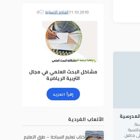
11.10.2010
العلوم الإنسانية
0
مشاكل البحث العلمي في مجال
التربية الرياضية
إقرأ المزيد
المدرسية
الألعاب الفردية
سية
النسبة
لى ماقبل
كتاب تعليم السباحة – طرق التعليم