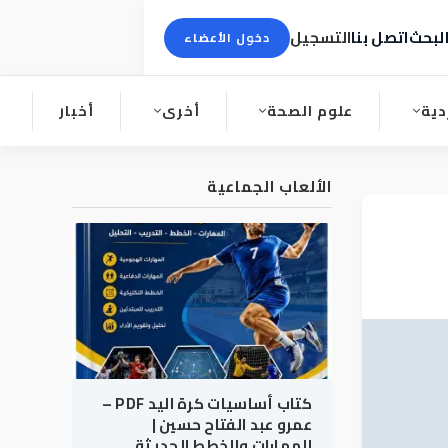
لبحث
اتصل بنا
التسجيل
دخول الأعضاء
دية
علوم الصحة
أخرى
أخبار
الألعاب الجماعية
كتاب أساسيات كرة اليد PDF –
عمرو عبد الفتاح حسين |
المهارات والخطط الحديثة