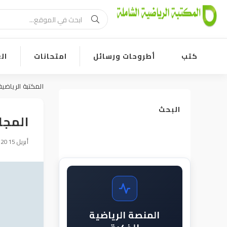
كتب
أطروحات ورسائل
امتحانات
ال
المكتبة الرياضية
البحث
المجا
27 أبريل 2015, 03:46
المنصة الرياضية