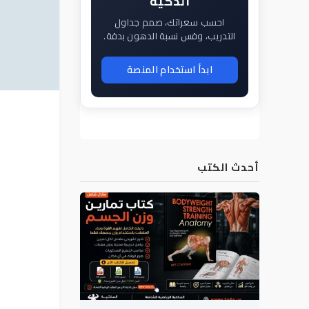
الذكية
احسب سعراتك، صمم جداول
التدريب، وقس نسبة الدهون بدقة.
ابدأ استخدام المنصة
أحدث الكتب