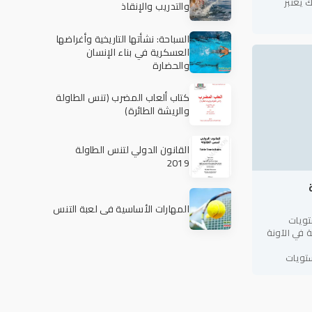
 يعتبر
والتدريب والإنقاذ
السباحة: نشأتها التاريخية وأغراضها
العسكرية في بناء الإنسان
والحضارة
كتاب ألعاب المضرب (تنس الطاولة
والريشة الطائرة)
القانون الدولي لتنس الطاولة
2019
المهارات الأساسية في لعبة التنس
تويات
ة في الآونة
تويات
ة لأخرى