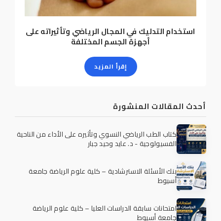
استخدام التدليك في المجال الرياضي وتأثيراته على
أجهزة الجسم المختلفة
إقرأ المزيد
أحدث المقالات المنشورة
كتاب الطب الرياضي النسوي وتأثيره على الأداء من الناحية
الفسيولوجية - د. عايد وحيد جبار
بنك الأسئلة الاسترشادية – كلية علوم الرياضة جامعة
أسيوط
امتحانات سابقة الدراسات العليا – كلية علوم الرياضة
جامعة أسيوط