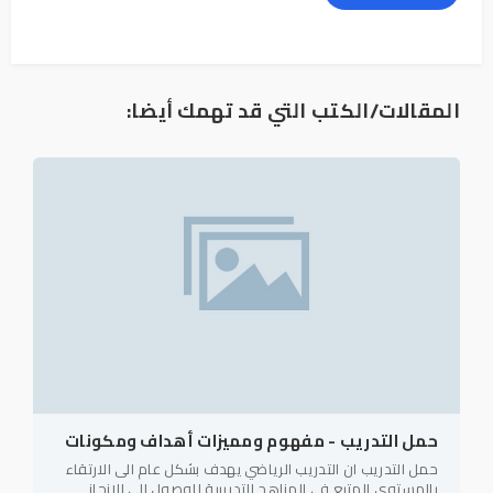
المقالات/الكتب التي قد تهمك أيضا:
حمل التدريب - مفهوم ومميزات أهداف ومكونات
حمل التدريب ان التدريب الرياضي يهدف بشكل عام الى الارتقاء
بالمستوى المتبع في المناهج التدريبية للوصول الى الانجاز