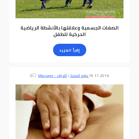
الصفات الجسمية وعلاقتها بالأنشطة الرياضية
الحركية للطفل
إقرأ المزيد
19.11.2016
علوم الصحة
/
التدليك - Massage
0