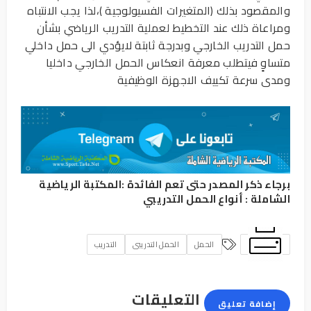
والمقصود بذلك (المتغيرات الفسيولوجية )،لذا يجب الانتباه
ومراعاة ذلك عند التخطيط لعملية التدريب الرياضي بشأن
حمل التدريب الخارجي وبدرجة ثابتة لايؤدي الى حمل داخلي
متساوٍ فيتطلب معرفة انعكاس الحمل الخارجي داخليا
ومدى سرعة تكييف الاجهزة الوظيفية
برجاء ذكر المصدر حتى تعم الفائدة :
المكتبة الرياضية
الشاملة
:
أنواع الحمل التدريبي
الحمل
الحمل التدريبى
التدريب
التعليقات
إضافة تعليق