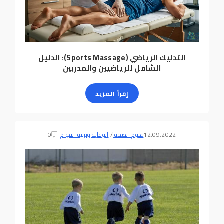
التدليك الرياضي (Sports Massage): الدليل
الشامل للرياضيين والمدربين
إقرأ المزيد
12.09.2022
علوم الصحة
/
الوقاية وتربية القوام
0