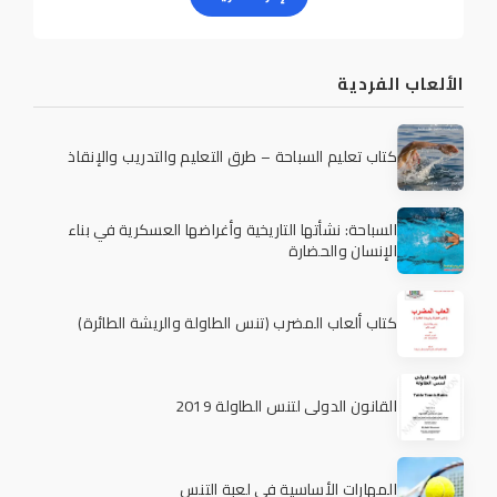
الألعاب الفردية
كتاب تعليم السباحة – طرق التعليم والتدريب والإنقاذ
السباحة: نشأتها التاريخية وأغراضها العسكرية في بناء
الإنسان والحضارة
كتاب ألعاب المضرب (تنس الطاولة والريشة الطائرة)
القانون الدولي لتنس الطاولة 2019
المهارات الأساسية في لعبة التنس