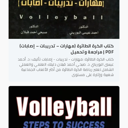
كتاب الكرة الطائرة (مهارات – تدريبات – إصابات)
PDF | مراجعة وتحميل
كتاب الكرة الطائرة: مهارات - تدريبات - إصابات تأليف: د. أحمد
عيسى البوريني د. صبحي أحمد قبلان دليلك العلمي والعملي
الشامل تعتبر رياضة الكرة الطائرة من أكثر الألعاب الجماعية
شعبية وإثارة على مستوى