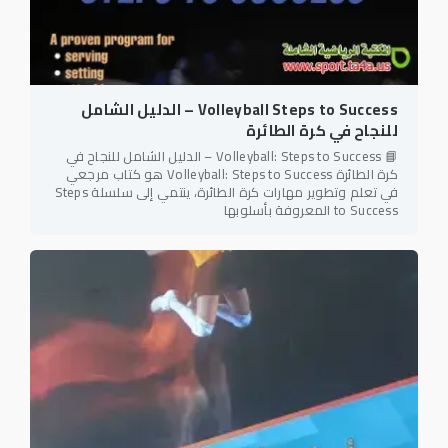
Volleyball Steps to Success – الدليل الشامل
للنجاح في كرة الطائرة
📘 Volleyball: Steps to Success – الدليل الشامل للنجاح في
كرة الطائرة Volleyball: Steps to Success هو كتاب مرجعي
في تعلم وتطوير مهارات كرة الطائرة، ينتمي إلى سلسلة Steps
to Success المعروفة بأسلوبها