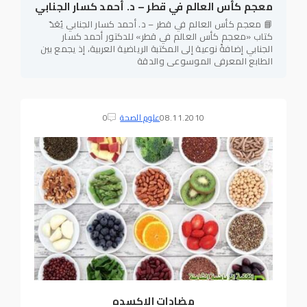
معجم كأس العالم في قطر – د. أحمد كسار الجنابي
📘 معجم كأس العالم في قطر – د. أحمد كسار الجنابي يُعَدّ
كتاب «معجم كأس العالم في قطر» للدكتور أحمد كسار
الجنابي إضافةً نوعية إلى المكتبة الرياضية العربية، إذ يجمع بين
الطابع المعرفي الموسوعي والدقة
08.11.2010
علوم الصحة
0
مضادات الاكسده