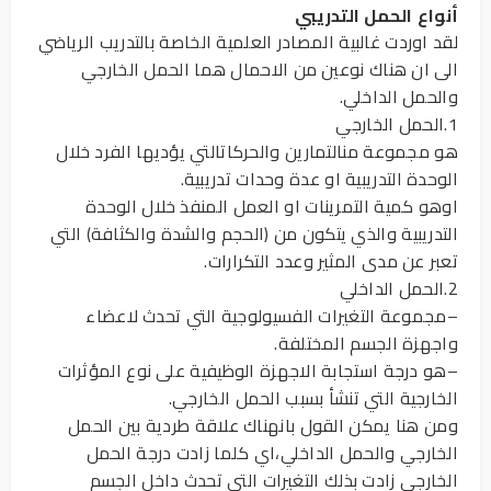
أنواع الحمل التدريبي
لقد اوردت غالبية المصادر العلمية الخاصة بالتدريب الرياضي
الى ان هناك نوعين من الاحمال هما الحمل الخارجي
والحمل الداخلي.
1.الحمل الخارجي
هو مجموعة منالتمارين والحركاتالتي يؤديها الفرد خلال
الوحدة التدريبية او عدة وحدات تدريبية.
اوهو كمية التمرينات او العمل المنفذ خلال الوحدة
التدريبية والذي يتكون من (الحجم والشدة والكثافة) التي
تعبر عن مدى المثير وعدد التكرارات.
2.الحمل الداخلي
–مجموعة التغيرات الفسيولوجية التي تحدث لاعضاء
واجهزة الجسم المختلفة.
–هو درجة استجابة الاجهزة الوظيفية على نوع المؤثرات
الخارجية التي تنشأ بسبب الحمل الخارجي.
ومن هنا يمكن القول بانهناك علاقة طردية بين الحمل
الخارجي والحمل الداخلي،اي كلما زادت درجة الحمل
الخارجي زادت بذلك التغيرات التي تحدث داخل الجسم