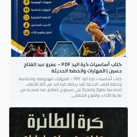
كتاب أساسيات كرة اليد PDF – عمرو عبد الفتاح
حسين | المهارات والخطط الحديثة
كتاب أساسيات كرة اليد PDF – المهارات الهجومية والدفاعية
وخطط اللعب الحديثة تُعد رياضة كرة اليد من أكثر الألعاب
الجماعية تطورًا وانتشارًا على مستوى العالم، لما تتميز به من
سرعة الأداء، والتنوع الخططي،