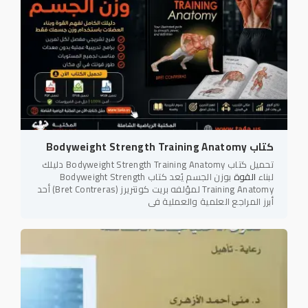
كتاب Bodyweight Strength Training Anatomy
تحميل كتاب Bodyweight Strength Training Anatomy دليلك
لبناء
القوة
بوزن الجسم يُعد كتاب Bodyweight Strength
Training Anatomy لمؤلفه بريت كونتريرز (Bret Contreras) أحد
أبرز المراجع العلمية والعملية في