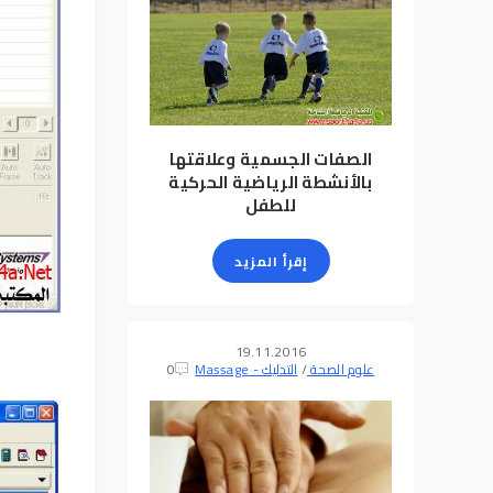
الصفات الجسمية وعلاقتها
بالأنشطة الرياضية الحركية
للطفل
إقرأ المزيد
19.11.2016
علوم الصحة
/
التدليك - Massage
0