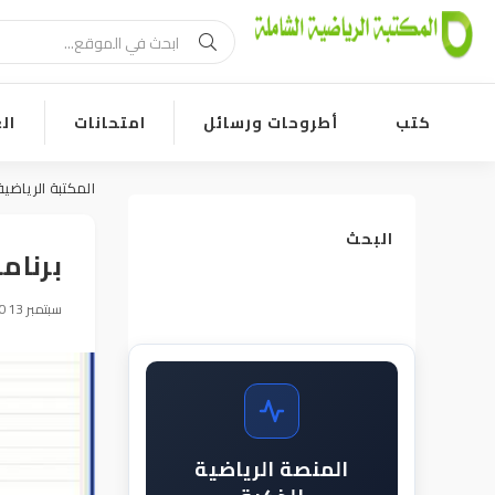
كتب
أطروحات ورسائل
امتحانات
ال
المكتبة الرياضية
البحث
برنامج الت
06 سبتمبر 2013, 21:53
المنصة الرياضية