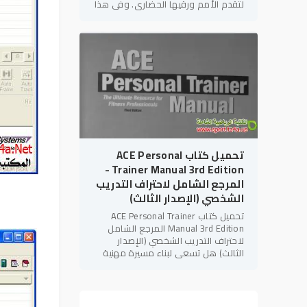
لتقدم الأمم ورقيها الحضاري. وفي هذا
الإطار، يأتي كتاب "التربية البدنية
والإعاقات
تحميل كتاب ACE Personal
Trainer Manual 3rd Edition -
المرجع الشامل لاحتراف التدريب
الشخصي (الإصدار الثالث)
تحميل كتاب ACE Personal Trainer
Manual 3rd Edition المرجع الشامل
لاحتراف التدريب الشخصي (الإصدار
الثالث) هل تسعى لبناء مسيرة مهنية
قوية في مجال
اللياقة البدنية
؟ هل
تهدف للحصول على الاعتمادات الدولية