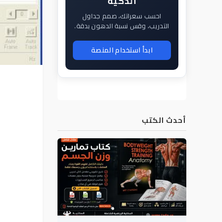
الذكية
احسب سعراتك، صمم جداول
التدريب، وقس نسبة الدهون بدقة.
ابدأ استخدام المنصة
أحدث الكتب