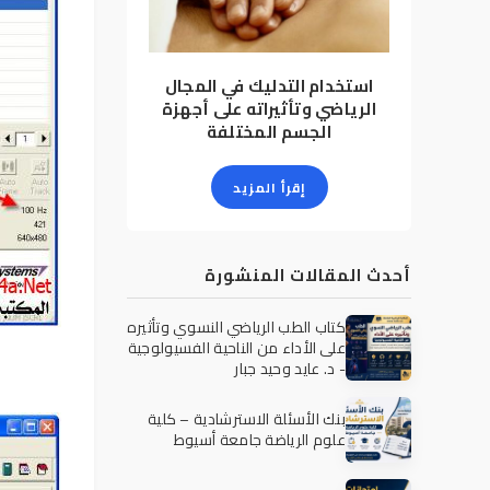
استخدام التدليك في المجال
الرياضي وتأثيراته على أجهزة
الجسم المختلفة
إقرأ المزيد
أحدث المقالات المنشورة
كتاب الطب الرياضي النسوي وتأثيره
على الأداء من الناحية الفسيولوجية
- د. عايد وحيد جبار
بنك الأسئلة الاسترشادية – كلية
علوم الرياضة جامعة أسيوط