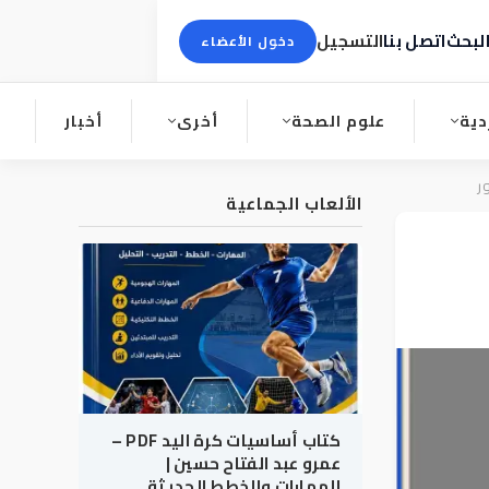
لبحث
اتصل بنا
التسجيل
دخول الأعضاء
دية
علوم الصحة
أخرى
أخبار
الألعاب الجماعية
كتاب أساسيات كرة اليد PDF –
عمرو عبد الفتاح حسين |
المهارات والخطط الحديثة