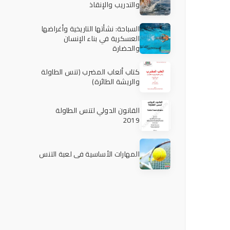
والتدريب والإنقاذ
السباحة: نشأتها التاريخية وأغراضها
العسكرية في بناء الإنسان
والحضارة
كتاب ألعاب المضرب (تنس الطاولة
والريشة الطائرة)
القانون الدولي لتنس الطاولة
2019
المهارات الأساسية في لعبة التنس