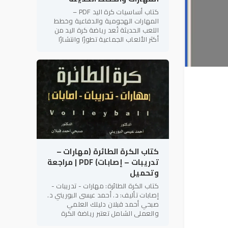
كتاب أساسيات كرة اليد PDF –
المهارات الهجومية والدفاعية وخطط
اللعب الحديثة تُعد رياضة كرة اليد من
أكثر الألعاب الجماعية تطورًا وانتشارًا
على مستوى العالم، لما تتميز به من
سرعة الأداء، والتنوع الخططي،
كتاب الكرة الطائرة (مهارات –
تدريبات – إصابات) PDF | مراجعة
وتحميل
كتاب الكرة الطائرة: مهارات - تدريبات -
إصابات تأليف: د. أحمد عيسى البوريني د.
صبحي أحمد قبلان دليلك العلمي
والعملي الشامل تعتبر رياضة الكرة
الطائرة من أكثر الألعاب الجماعية