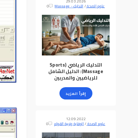
29.03.2026
علوم الصحة
/
التدليك - Massage
0
التدليك الرياضي (Sports
Massage): الدليل الشامل
للرياضيين والمدربين
إقرأ المزيد
12.09.2022
علوم الصحة
/
الوقاية وتربية القوام
0