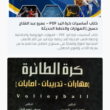
كتاب أساسيات كرة اليد PDF – عمرو عبد الفتاح
حسين | المهارات والخطط الحديثة
كتاب أساسيات كرة اليد PDF – المهارات الهجومية والدفاعية
وخطط اللعب الحديثة تُعد رياضة كرة اليد من أكثر الألعاب
الجماعية تطورًا وانتشارًا على مستوى العالم، لما تتميز به من
سرعة الأداء، والتنوع الخططي،