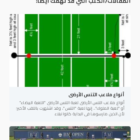
المقالات/الكتب التي قد تهمك أيضا:
أنواع ملاعب التنس الأرضى
أنواع ملاعب التنس الأرضى لعبة التنس الأرضى "اللعبة البيضاء"
أو "لعبة الملوك".. إنها لعبة "التنس"، وقد اشتهرت باللقب الأخير؛
لأن الذين مارسوها في البداية كانوا نبلاء