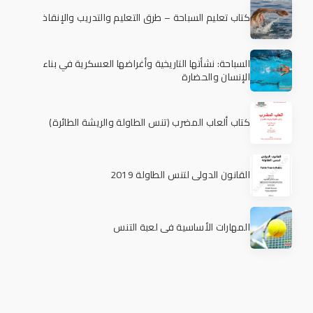
كتاب تعليم السباحة – طرق التعليم والتدريب والإنقاذ
السباحة: نشأتها التاريخية وأغراضها العسكرية في بناء
الإنسان والحضارة
كتاب ألعاب المضرب (تنس الطاولة والريشة الطائرة)
القانون الدولي لتنس الطاولة 2019
المهارات الأساسية في لعبة التنس