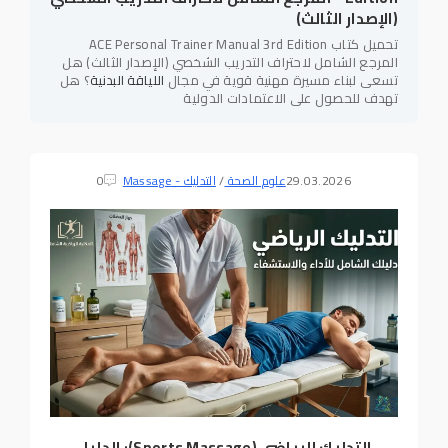
(الإصدار الثالث)
تحميل كتاب ACE Personal Trainer Manual 3rd Edition
المرجع الشامل لاحتراف التدريب الشخصي (الإصدار الثالث) هل
تسعى لبناء مسيرة مهنية قوية في مجال
اللياقة البدنية
؟ هل
تهدف للحصول على الاعتمادات الدولية
29.03.2026
علوم الصحة
/
التدليك - Massage
0
التدليك الرياضي (Sports Massage): الدليل