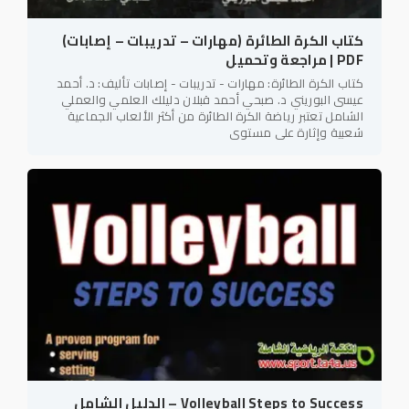
كتاب الكرة الطائرة (مهارات – تدريبات – إصابات)
PDF | مراجعة وتحميل
كتاب الكرة الطائرة: مهارات - تدريبات - إصابات تأليف: د. أحمد
عيسى البوريني د. صبحي أحمد قبلان دليلك العلمي والعملي
الشامل تعتبر رياضة الكرة الطائرة من أكثر الألعاب الجماعية
شعبية وإثارة على مستوى
Volleyball Steps to Success – الدليل الشامل