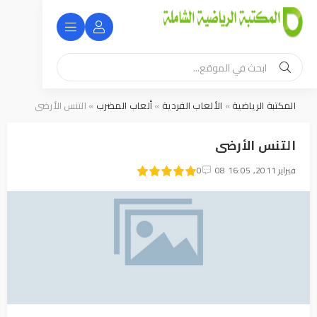
المكتبة الرياضية
»
الألعاب الفردية
»
ألعاب المضرب
» التنس الأرضى
التنس الأرضى
08 فبراير 2011, 16:05
1
2
3
4
5
0