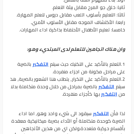
ثانيا: خلق جو المرح مقابل بيئة التعلم.
ثالثا: التعليم بأسلوب اللعب مقابل دروس لتعلم المهارة.
رابعا: الأكتشاف الموجه مقابل الأسلوب الأمري.
خامسا: تعليم الأطفال الأحتفاظ بذاكرة اداء المهارات.
وان هناك اتجاهين للتعلم لدى المبتديء وهو:
1.التعلم بالتأكيد على التكنيك حيث سيتم
التفكير
بالضربة
على مراحل مكونة من اجزاء منفردة.
2.التعلم بالتأكيد على التكرار, يتطلب هنا الشعور بالضربة, هذ
سيتم
التفكير
بالضربة بمراحل من خلال وحدة متكاملة بدلا
من
التفكير
بها كأجزاء منفردة.
لذا فأن
التفكير
سيقود الى شيء واحد وهو, اما اداء
الضربة كوحدة متكاملة أو الأداء بضربة ميكانيكية معقدة
بأقسام حركية متعددة.ولكن اي من هذين الأتجاهين