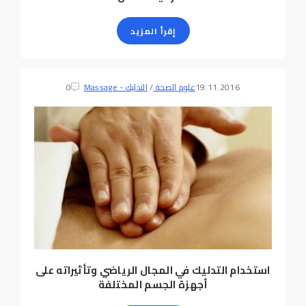
إقرأ المزيد
19.11.2016
علوم الصحة
/
التدليك - Massage
0
استخدام التدليك في المجال الرياضي وتأثيراته على
أجهزة الجسم المختلفة