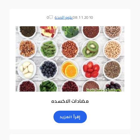
08.11.2010
علوم الصحة
0
مضادات الاكسده
إقرأ المزيد