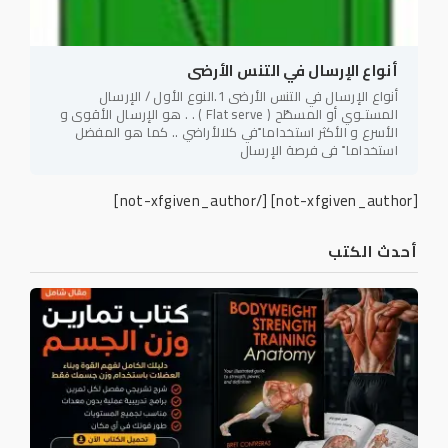
أنواع الإرسال في التنس الأرضى
أنواع الإرسال في التنس الأرضى 1.النوع الأول / الإرسال
المستـوي أو المسطّح ( Flat serve ) . . هو الإرسال الأقوى و
الأسرع و الأكثر استخداما ًفي كلالأراضي .. كما هو المفضل
استخداما ً في فرصة الإرسال
[/not-xfgiven_author]
[not-xfgiven_author]
أحدث الكتب