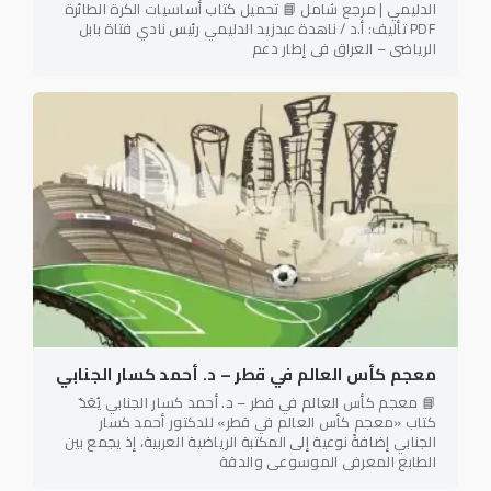
الدليمي | مرجع شامل 📘 تحميل كتاب أساسيات الكرة الطائرة
PDF تأليف: أ.د / ناهدة عبدزيد الدليمي رئيس نادي فتاة بابل
الرياضي – العراق في إطار دعم
معجم كأس العالم في قطر – د. أحمد كسار الجنابي
📘 معجم كأس العالم في قطر – د. أحمد كسار الجنابي يُعَدّ
كتاب «معجم كأس العالم في قطر» للدكتور أحمد كسار
الجنابي إضافةً نوعية إلى المكتبة الرياضية العربية، إذ يجمع بين
الطابع المعرفي الموسوعي والدقة