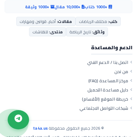
+1000 كتاب
+10,000 مقال
+1000 وثيقة
كتب:
مختلف الرياضات
مقالات:
أخبار، قوانين ومهارات
وثائق:
تاريخ الرياضة
منتدى:
للنقاشات
الدعم والمساعدة
اتصل بنا / الدعم الفني
من نحن
مركز المساعدة (FAQ)
دليل مساعدة التحميل
خريطة الموقع (الأقسام)
شبكات التواصل الاجتماعي
©
2026
جميع الحقوق محفوظة
ta4a.us