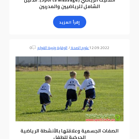
الشامل للرياضيين والمدربين
إقرأ المزيد
12.09.2022
علوم الصحة
/
الوقاية وتربية القوام
0
الصفات الجسمية وعلاقتها بالأنشطة الرياضية
الحركية للطفل