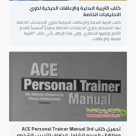
كتاب التربية البدنية والإعاقات الحركية لذوي
الاحتياجات الخاصة
كتاب التربية البدنية والإعاقات الحركية لذوي الاحتياجات الخاصة
يعد الاهتمام بذوي الاحتياجات الخاصة معياراً أساسياً لتقدم
الأمم ورقيها الحضاري. وفي هذا الإطار، يأتي كتاب "التربية
البدنية والإعاقات
تحميل كتاب ACE Personal Trainer Manual 3rd
Edition - المرجع الشامل لاحتراف التدريب الشخصي