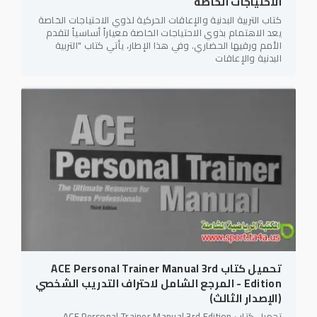
الاحتياجات الخاصة
كتاب التربية البدنية والإعاقات الحركية لذوي الاحتياجات الخاصة
يعد الاهتمام بذوي الاحتياجات الخاصة معياراً أساسياً لتقدم
الأمم ورقيها الحضاري. وفي هذا الإطار، يأتي كتاب "التربية
البدنية والإعاقات
تحميل كتاب ACE Personal Trainer Manual 3rd
Edition - المرجع الشامل لاحتراف التدريب الشخصي
(الإصدار الثالث)
تحميل كتاب ACE Personal Trainer Manual 3rd Edition