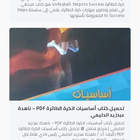
كرة الطائرة Volleyball: Steps to Success هو كتاب مرجعي
في تعلم وتطوير مهارات كرة الطائرة، ينتمي إلى سلسلة Steps
to Success المعروفة بأسلوبها
تحميل كتاب أساسيات الكرة الطائرة PDF – ناهدة
عبدزيد الدليمي
تحميل كتاب أساسيات الكرة الطائرة PDF – ناهدة عبدزيد
الدليمي | مرجع شامل 📘 تحميل كتاب أساسيات الكرة الطائرة
PDF تأليف: أ.د / ناهدة عبدزيد الدليمي رئيس نادي فتاة بابل
الرياضي – العراق في إطار دعم