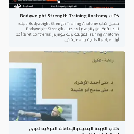
كتاب Bodyweight Strength Training Anatomy
تحميل كتاب Bodyweight Strength Training Anatomy دليلك
لبناء
القوة
بوزن الجسم يُعد كتاب Bodyweight Strength
Training Anatomy لمؤلفه بريت كونتريرز (Bret Contreras) أحد
أبرز المراجع العلمية والعملية في
كتاب التربية البدنية والإعاقات الحركية لذوي