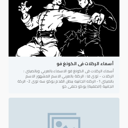
أسماء الركلات فى الكونغ فو
أسماء الركلات فى الكونغ فو الاسماء بالعربي وبالصيني :
الركلات - توى فا : الركلة بالعربي الاسم المشهور الاسم
بالصيني 1- الركله الجانبيه ببطن القدم يوكو سه توى 2- الركة
الجانبية (الخلفية) يوكو خلفي خو