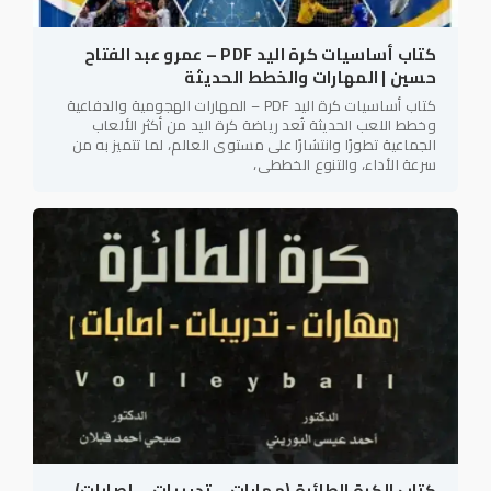
كتاب أساسيات كرة اليد PDF – عمرو عبد الفتاح
حسين | المهارات والخطط الحديثة
كتاب أساسيات كرة اليد PDF – المهارات الهجومية والدفاعية
وخطط اللعب الحديثة تُعد رياضة كرة اليد من أكثر الألعاب
الجماعية تطورًا وانتشارًا على مستوى العالم، لما تتميز به من
سرعة الأداء، والتنوع الخططي،
كتاب الكرة الطائرة (مهارات – تدريبات – إصابات)