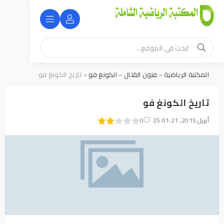
المكتبة الرياضية
»
فنون القتال
»
الكونغ فو
» تاريخ الكونغ فو
تاريخ الكونغ فو
40
25 أبريل 2015, 01:21
1
2
3
4
5
0