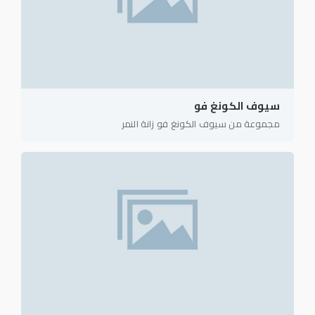
سيوف الكونغ فو
مجموعة من سيوف الكونغ فو زانة النمر