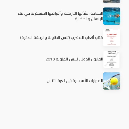
السباحة: نشأتها التاريخية وأغراضها العسكرية في بناء
الإنسان والحضارة
كتاب ألعاب المضرب (تنس الطاولة والريشة الطائرة)
القانون الدولي لتنس الطاولة 2019
المهارات الأساسية في لعبة التنس