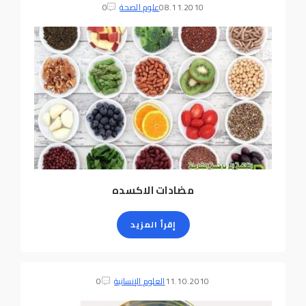
08.11.2010
علوم الصحة
0
مضادات الاكسده
إقرأ المزيد
11.10.2010
العلوم الإنسانية
0