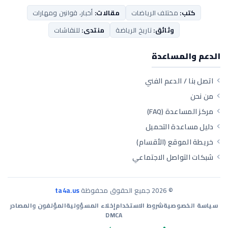
كتب:
مختلف الرياضات
مقالات:
أخبار، قوانين ومهارات
وثائق:
تاريخ الرياضة
منتدى:
للنقاشات
الدعم والمساعدة
اتصل بنا / الدعم الفني
من نحن
مركز المساعدة (FAQ)
دليل مساعدة التحميل
خريطة الموقع (الأقسام)
شبكات التواصل الاجتماعي
©
2026
جميع الحقوق محفوظة
ta4a.us
سياسة الخصوصية
شروط الاستخدام
إخلاء المسؤولية
المؤلفون والمصادر
DMCA