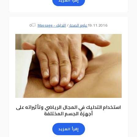
إقرأ المزيد
19.11.2016
علوم الصحة
/
التدليك - Massage
0
استخدام التدليك في المجال الرياضي وتأثيراته على
أجهزة الجسم المختلفة
إقرأ المزيد