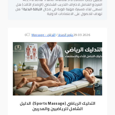
المرجع الشامل لاحتراف التدريب الشخصي (الإصدار الثالث) هل
تسعى لبناء مسيرة مهنية قوية في مجال
اللياقة البدنية
؟ هل
تهدف للحصول على الاعتمادات الدولية
29.03.2026
علوم الصحة
/
التدليك - Massage
0
التدليك الرياضي (Sports Massage): الدليل
الشامل للرياضيين والمدربين