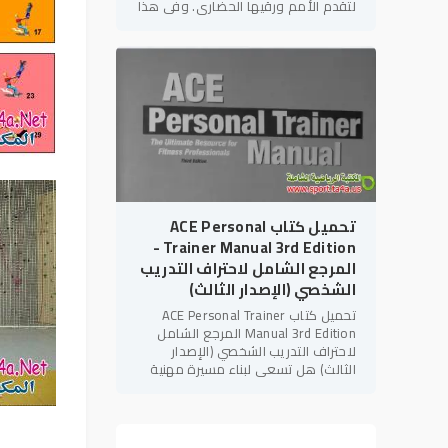
لتقدم الأمم ورقيها الحضاري. وفي هذا
الإطار، يأتي كتاب "التربية البدنية
والإعاقات
تحميل كتاب ACE Personal
Trainer Manual 3rd Edition -
المرجع الشامل لاحتراف التدريب
الشخصي (الإصدار الثالث)
تحميل كتاب ACE Personal Trainer
Manual 3rd Edition المرجع الشامل
لاحتراف التدريب الشخصي (الإصدار
الثالث) هل تسعى لبناء مسيرة مهنية
قوية في مجال
اللياقة البدنية
؟ هل
تهدف للحصول على الاعتمادات الدولية