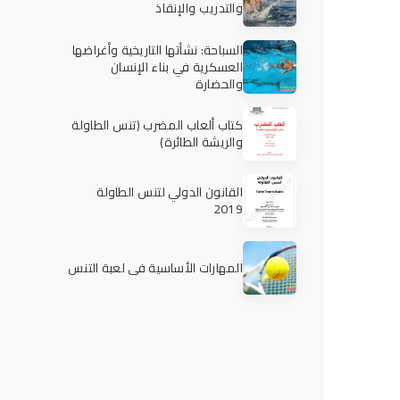
والتدريب والإنقاذ
السباحة: نشأتها التاريخية وأغراضها
العسكرية في بناء الإنسان
والحضارة
كتاب ألعاب المضرب (تنس الطاولة
والريشة الطائرة)
القانون الدولي لتنس الطاولة
2019
المهارات الأساسية في لعبة التنس