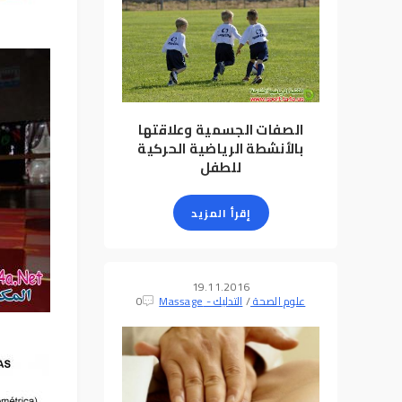
الصفات الجسمية وعلاقتها
بالأنشطة الرياضية الحركية
للطفل
إقرأ المزيد
19.11.2016
علوم الصحة
/
التدليك - Massage
0