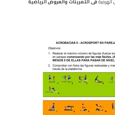
 الهرمية
فى التمرينات والعروض الرياضية