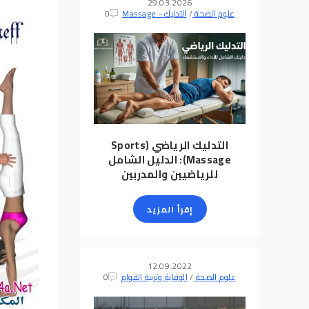
29.03.2026
علوم الصحة
/
التدليك - Massage
0
التدليك الرياضي (Sports
Massage): الدليل الشامل
للرياضيين والمدربين
إقرأ المزيد
12.09.2022
علوم الصحة
/
الوقاية وتربية القوام
0