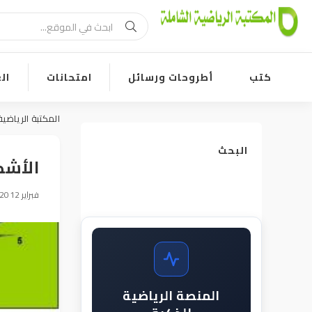
كتب
أطروحات ورسائل
امتحانات
ال
المكتبة الرياضية
البحث
الأشك
09 فبراير 2012, 08:55
المنصة الرياضية