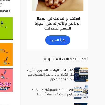
استخدام التدليك في المجال
الرياضي وتأثيراته على أجهزة
الجسم المختلفة
إقرأ المزيد
أحدث المقالات المنشورة
كتاب الطب الرياضي النسوي وتأثيره
على الأداء من الناحية الفسيولوجية
- د. عايد وحيد جبار
بنك الأسئلة الاسترشادية – كلية
علوم الرياضة جامعة أسيوط