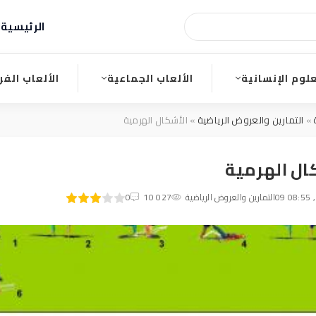
الرئيسية
ا
علوم الإنسانية
الألعاب الجماعية
الألعاب الفر
»
التمارين والعروض الرياضية
» الأشكال الهرمية
ال الهرمية
60
1
التمارين والعروض الرياضية
2
3
4
10 027
5
0