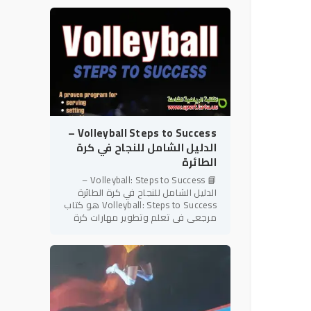
شعبية وإثارة على مستوى
Volleyball Steps to Success –
الدليل الشامل للنجاح في كرة
الطائرة
📘 Volleyball: Steps to Success –
الدليل الشامل للنجاح في كرة الطائرة
Volleyball: Steps to Success هو كتاب
مرجعي في تعلم وتطوير مهارات كرة
الطائرة، ينتمي إلى سلسلة Steps to
Success المعروفة بأسلوبها