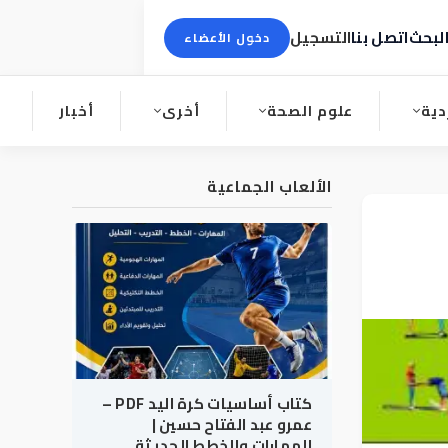
لبحث
اتصل بنا
التسجيل
دخول الأعضاء
دية
علوم الصحة
أخرى
أخبار
الألعاب الجماعية
كتاب أساسيات كرة اليد PDF –
عمرو عبد الفتاح حسين |
المهارات والخطط الحديثة