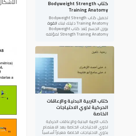
الأشكال
كتاب Bodyweight Strength
Training Anatomy
تحميل كتاب Bodyweight Strength
Training Anatomy دليلك لبناء
القوة
بوزن الجسم يُعد كتاب Bodyweight
Strength Training Anatomy لمؤلفه
بريت كونتريرز (Bret Contreras) أحد أبرز
المراجع العلمية والعملية في
كتاب التربية البدنية والإعاقات
الحركية لذوي الاحتياجات
الخاصة
كتاب التربية البدنية والإعاقات الحركية
لذوي الاحتياجات الخاصة يعد الاهتمام
بذوي الاحتياجات الخاصة معياراً أساسياً