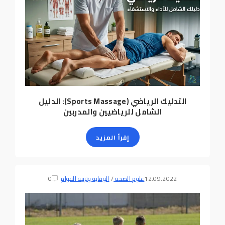
التدليك الرياضي (Sports Massage): الدليل
الشامل للرياضيين والمدربين
إقرأ المزيد
12.09.2022
علوم الصحة
/
الوقاية وتربية القوام
0