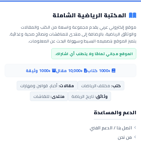
المكتبة الرياضية الشاملة
موقع إلكتروني عربي يقدم مجموعة واسعة من الكتب والمقالات
والوثائق الرياضية، بالإضافة إلى منتدى للمناقشات ونصائح صحية وغذائية.
يتميز الموقع بتصميمه البسيط وسهولة البحث عن المعلومات.
الموقع مجاني تمامًا ولا يتطلب أي اشتراك.
+1000 كتاب
+10,000 مقال
+1000 وثيقة
كتب:
مختلف الرياضات
مقالات:
أخبار، قوانين ومهارات
وثائق:
تاريخ الرياضة
منتدى:
للنقاشات
الدعم والمساعدة
اتصل بنا / الدعم الفني
من نحن