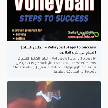
Volleyball Steps to Success – الدليل الشامل
للنجاح في كرة الطائرة
📘 Volleyball: Steps to Success – الدليل الشامل للنجاح في
كرة الطائرة Volleyball: Steps to Success هو كتاب مرجعي
في تعلم وتطوير مهارات كرة الطائرة، ينتمي إلى سلسلة Steps
to Success المعروفة بأسلوبها