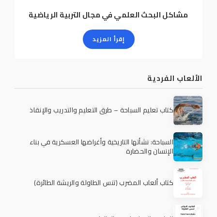
مشاكل البحث العلمي في مجال التربية الرياضية
إقرأ المزيد
الألعاب الفردية
كتاب تعليم السباحة – طرق التعليم والتدريب والإنقاذ
السباحة: نشأتها التاريخية وأغراضها العسكرية في بناء
الإنسان والحضارة
كتاب ألعاب المضرب (تنس الطاولة والريشة الطائرة)