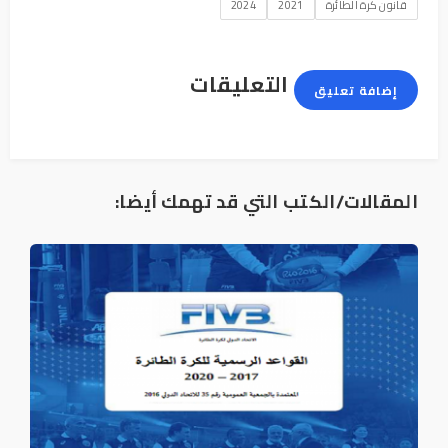
قانون كرة الطائرة
2021
2024
التعليقات
إضافة تعليق
المقالات/الكتب التي قد تهمك أيضا: