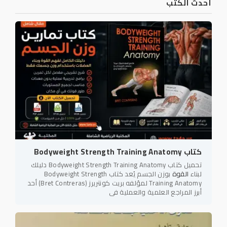
أحدث الكتب
كتاب Bodyweight Strength Training Anatomy
تحميل كتاب Bodyweight Strength Training Anatomy دليلك
لبناء
القوة
بوزن الجسم يُعد كتاب Bodyweight Strength
Training Anatomy لمؤلفه بريت كونتريرز (Bret Contreras) أحد
أبرز المراجع العلمية والعملية في