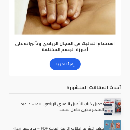
استخدام التدليك في المجال الرياضي وتأثيراته على
أجهزة الجسم المختلفة
إقرأ المزيد
أحدث المقالات المنشورة
تحميل كتاب التأهيل النفسي الرياضي PDF – د. عبد
المنعم فخري كامل محمد
كتاب التشريح لطلاب التربية البدنية PDF – د. وسيم زيدان