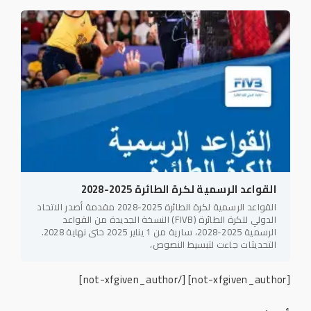
القواعد الرسمية لكرة الطائرة 2025-2028
القواعد الرسمية لكرة الطائرة 2025-2028 مقدمة أصدر الاتحاد
الدولي للكرة الطائرة (FIVB) النسخة الجديدة من القواعد
الرسمية 2025-2028، سارية من 1 يناير 2025 حتى نهاية 2028.
التحديثات جاءت لتبسيط النصوص،
[/not-xfgiven_author]
[not-xfgiven_author]