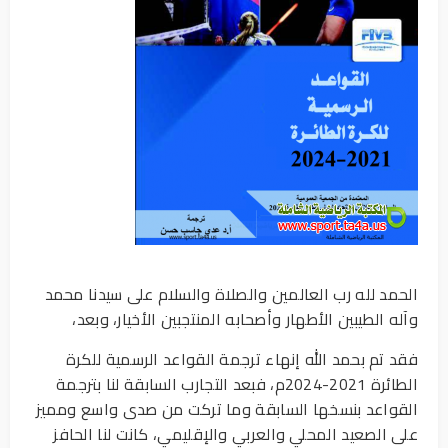
الحمد لله رب العالمين والصلاة والسلام على سيدنا محمد
وآله الطيبين الأطهار وأصحابه المنتجبين الأخيار، وبعد،
فقد تم بحمد الله إنهاء ترجمة القواعد الرسمية للكرة
الطائرة 2021-2024م، فبعد التجارب السابقة لنا بترجمة
القواعد بنسخها السابقة وما تركت من صدى واسع ومميز
على الصعيد المحلي والعربي والإقليمي، كانت لنا الحافز