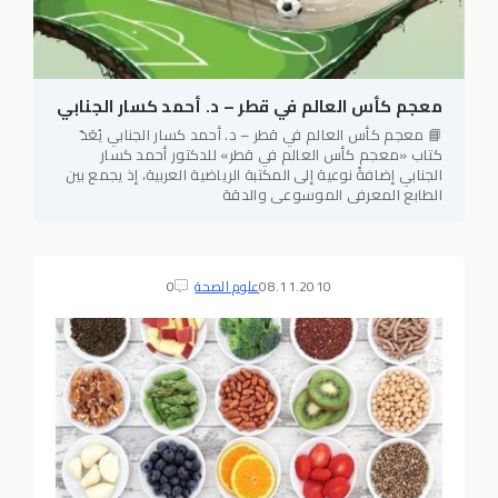
معجم كأس العالم في قطر – د. أحمد كسار الجنابي
📘 معجم كأس العالم في قطر – د. أحمد كسار الجنابي يُعَدّ
كتاب «معجم كأس العالم في قطر» للدكتور أحمد كسار
الجنابي إضافةً نوعية إلى المكتبة الرياضية العربية، إذ يجمع بين
الطابع المعرفي الموسوعي والدقة
08.11.2010
علوم الصحة
0