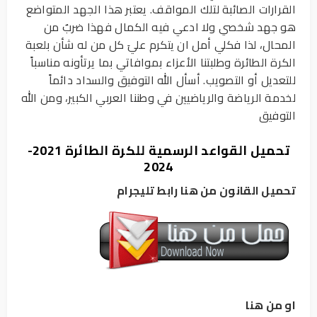
القرارات الصائبة لتلك المواقف. يعتبر هذا الجهد المتواضع
هو جهد شخصي ولا ادعي فيه الكمال فهذا ضربٌ من
المحال، لذا فكلي أمل ان يتكرم عليَ كل من له شأن بلعبة
الكرة الطائرة وطلبتنا الأعزاء بموافاتي بما يرتأونه مناسباً
للتعديل أو التصويب. أسأل الله التوفيق والسداد دائماً
لخدمة الرياضة والرياضيين في وطننا العربي الكبير، ومن الله
التوفيق
تحميل القواعد الرسمیة للكرة الطائرة 2021-
2024
تحميل القانون من هنا رابط تليجرام
او من هنا