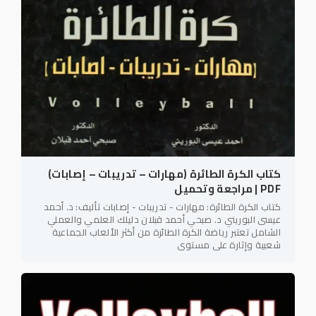
كتاب الكرة الطائرة (مهارات – تدريبات – إصابات)
PDF | مراجعة وتحميل
كتاب الكرة الطائرة: مهارات - تدريبات - إصابات تأليف: د. أحمد
عيسى البوريني د. صبحي أحمد قبلان دليلك العلمي والعملي
الشامل تعتبر رياضة الكرة الطائرة من أكثر الألعاب الجماعية
شعبية وإثارة على مستوى