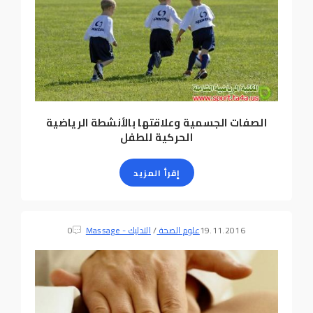
الصفات الجسمية وعلاقتها بالأنشطة الرياضية
الحركية للطفل
إقرأ المزيد
19.11.2016
علوم الصحة
/
التدليك - Massage
0