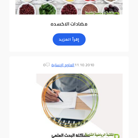
مضادات الاكسده
إقرأ المزيد
11.10.2010
العلوم الإنسانية
0