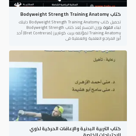
كتاب Bodyweight Strength Training Anatomy
تحميل كتاب Bodyweight Strength Training Anatomy دليلك
لبناء
القوة
بوزن الجسم يُعد كتاب Bodyweight Strength
Training Anatomy لمؤلفه بريت كونتريرز (Bret Contreras) أحد
أبرز المراجع العلمية والعملية في
كتاب التربية البدنية والإعاقات الحركية لذوي
الاحتياجات الخاصة