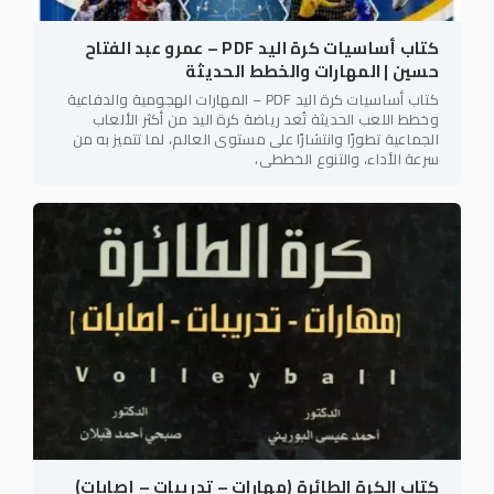
كتاب أساسيات كرة اليد PDF – عمرو عبد الفتاح
حسين | المهارات والخطط الحديثة
كتاب أساسيات كرة اليد PDF – المهارات الهجومية والدفاعية
وخطط اللعب الحديثة تُعد رياضة كرة اليد من أكثر الألعاب
الجماعية تطورًا وانتشارًا على مستوى العالم، لما تتميز به من
سرعة الأداء، والتنوع الخططي،
كتاب الكرة الطائرة (مهارات – تدريبات – إصابات)