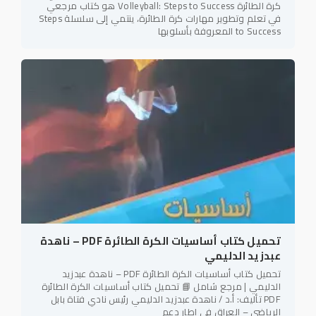
كرة الطائرة Volleyball: Steps to Success هو كتاب مرجعي
في تعلم وتطوير مهارات كرة الطائرة، ينتمي إلى سلسلة Steps
to Success المعروفة بأسلوبها
تحميل كتاب أساسيات الكرة الطائرة PDF – ناهدة
عبدزيد الدليمي
تحميل كتاب أساسيات الكرة الطائرة PDF – ناهدة عبدزيد
الدليمي | مرجع شامل 📘 تحميل كتاب أساسيات الكرة الطائرة
PDF تأليف: أ.د / ناهدة عبدزيد الدليمي رئيس نادي فتاة بابل
الرياضي – العراق في إطار دعم