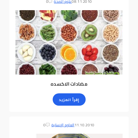
08.11.2010
علوم الصحة
0
مضادات الاكسده
إقرأ المزيد
11.10.2010
العلوم الإنسانية
0