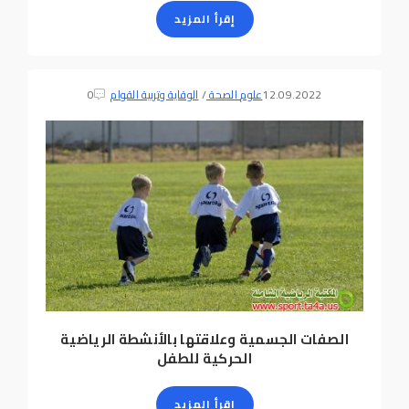
إقرأ المزيد
12.09.2022
علوم الصحة
/
الوقاية وتربية القوام
0
الصفات الجسمية وعلاقتها بالأنشطة الرياضية
الحركية للطفل
إقرأ المزيد