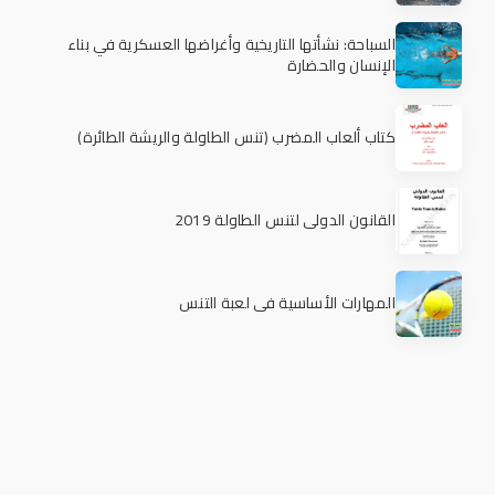
السباحة: نشأتها التاريخية وأغراضها العسكرية في بناء
الإنسان والحضارة
كتاب ألعاب المضرب (تنس الطاولة والريشة الطائرة)
القانون الدولي لتنس الطاولة 2019
المهارات الأساسية في لعبة التنس