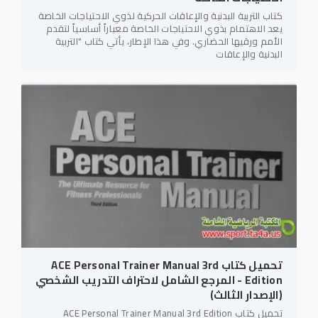
كتاب التربية البدنية والإعاقات الحركية لذوي الاحتياجات الخاصة
يعد الاهتمام بذوي الاحتياجات الخاصة معياراً أساسياً لتقدم
الأمم ورقيها الحضاري. وفي هذا الإطار، يأتي كتاب "التربية
البدنية والإعاقات
تحميل كتاب ACE Personal Trainer Manual 3rd
Edition - المرجع الشامل لاحتراف التدريب الشخصي
(الإصدار الثالث)
تحميل كتاب ACE Personal Trainer Manual 3rd Edition