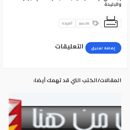
والبليدة
ماجستير
أطروحة
التعليقات
إضافة تعليق
المقالات/الكتب التي قد تهمك أيضا: