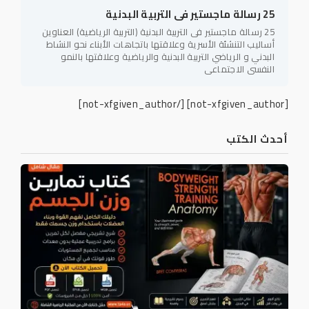
25 رسالة ماجستير فى التربية البدنية
25 رسالة ماجستير فى التربية البدنية (التربية الرياضية) العناوين
أساليب التنشئة الأسرية وعلاقتها باتجاهات الأبناء نحو النشاط
البدني و الرياضي التربية البدنية والرياضية وعلاقتها بالنمو
النفسي الاجتماعي
[/not-xfgiven_author]
[not-xfgiven_author]
أحدث الكتب