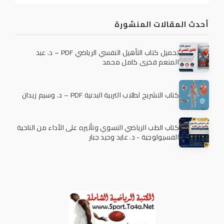
أحدث المقالات المنشورة
تحميل كتاب التأهيل النفسي الرياضي PDF – د. عبد
المنعم فخري كامل محمد
كتاب التشريح لطلاب التربية البدنية PDF – د. وسيم زيدان
كتاب الطب الرياضي النسوي وتأثيره على الأداء من الناحية
الفسيولوجية - د. عايد وحيد جبار