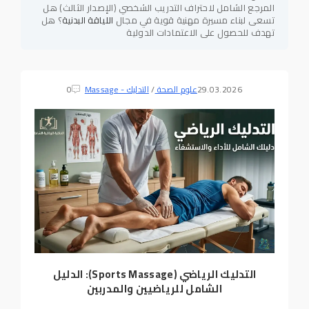
المرجع الشامل لاحتراف التدريب الشخصي (الإصدار الثالث) هل
تسعى لبناء مسيرة مهنية قوية في مجال
اللياقة البدنية
؟ هل
تهدف للحصول على الاعتمادات الدولية
29.03.2026
علوم الصحة
/
التدليك - Massage
0
التدليك الرياضي (Sports Massage): الدليل
الشامل للرياضيين والمدربين