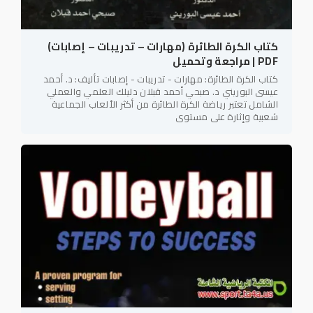
كتاب الكرة الطائرة (مهارات – تدريبات – إصابات)
PDF | مراجعة وتحميل
كتاب الكرة الطائرة: مهارات - تدريبات - إصابات تأليف: د. أحمد
عيسى البوريني د. صبحي أحمد قبلان دليلك العلمي والعملي
الشامل تعتبر رياضة الكرة الطائرة من أكثر الألعاب الجماعية
شعبية وإثارة على مستوى