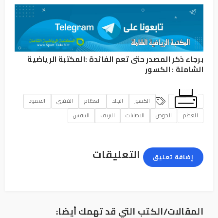
برجاء ذكر المصدر حتى تعم الفائدة :
المكتبة الرياضية
الشاملة
:
الكسور
الكسور
الجلد
العظام
الفقري
العمود
العظم
الحوض
الاصابات
النزيف
التنفس
التعليقات
إضافة تعليق
المقالات/الكتب التي قد تهمك أيضا: