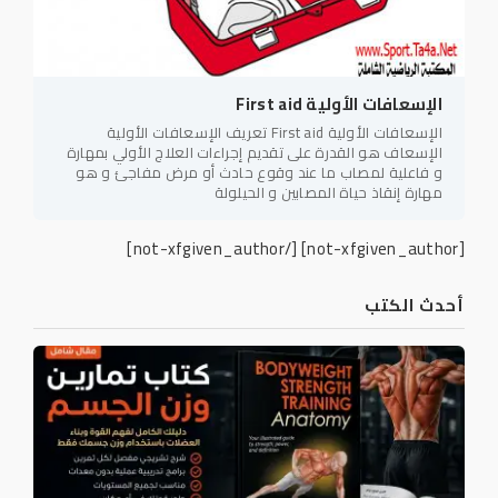
الإسعافات الأولية First aid
الإسعافات الأولية First aid تعريف الإسعافات الأولية
الإسعاف هو القدرة على تقديم إجراءات العلاج الأولي بمهارة
و فاعلية لمصاب ما عند وقوع حادث أو مرض مفاجئ و هو
مهارة إنقاذ حياة المصابين و الحيلولة
[/not-xfgiven_author]
[not-xfgiven_author]
أحدث الكتب