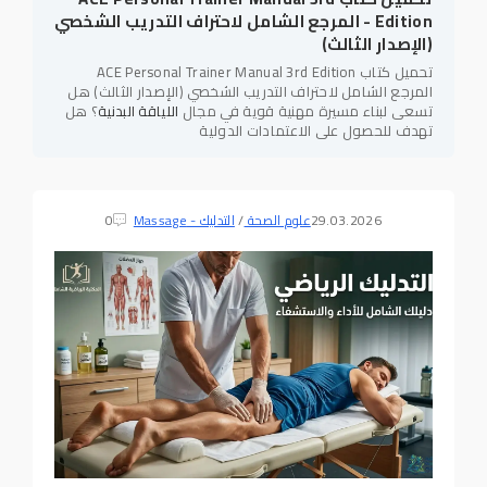
Edition - المرجع الشامل لاحتراف التدريب الشخصي
(الإصدار الثالث)
تحميل كتاب ACE Personal Trainer Manual 3rd Edition
المرجع الشامل لاحتراف التدريب الشخصي (الإصدار الثالث) هل
تسعى لبناء مسيرة مهنية قوية في مجال
اللياقة البدنية
؟ هل
تهدف للحصول على الاعتمادات الدولية
29.03.2026
علوم الصحة
/
التدليك - Massage
0