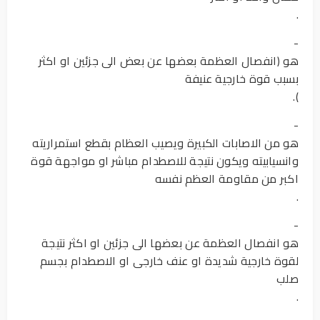
.
-
هو (انفصال العظمة بعضها عن بعض الى جزئين او اكثر
بسبب قوة خارجية عنيفة
).
-
هو من الاصابات الكبيرة ويصيب العظام بقطع استمراريته
وانسيابيته ويكون نتيجة للاصطدام مباشر او مواجهة قوة
اكبر من مقاومة العظم نفسه
.
-
هو انفصال العظمة عن بعضها الى جزئين او اكثر نتيجة
لقوة خارجية شديدة او عنف خارجى او الاصطدام بجسم
صلب
.