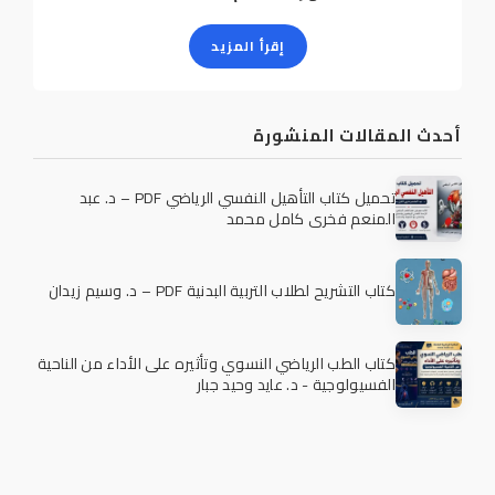
إقرأ المزيد
أحدث المقالات المنشورة
تحميل كتاب التأهيل النفسي الرياضي PDF – د. عبد
المنعم فخري كامل محمد
كتاب التشريح لطلاب التربية البدنية PDF – د. وسيم زيدان
كتاب الطب الرياضي النسوي وتأثيره على الأداء من الناحية
الفسيولوجية - د. عايد وحيد جبار