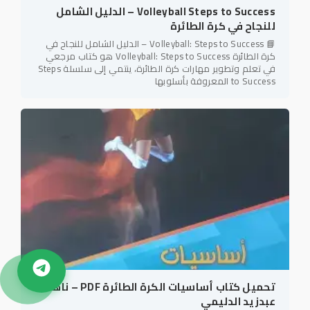
Volleyball Steps to Success – الدليل الشامل
للنجاح في كرة الطائرة
📘 Volleyball: Steps to Success – الدليل الشامل للنجاح في
كرة الطائرة Volleyball: Steps to Success هو كتاب مرجعي
في تعلم وتطوير مهارات كرة الطائرة، ينتمي إلى سلسلة Steps
to Success المعروفة بأسلوبها
تحميل كتاب أساسيات الكرة الطائرة PDF – ناهدة
عبدزيد الدليمي