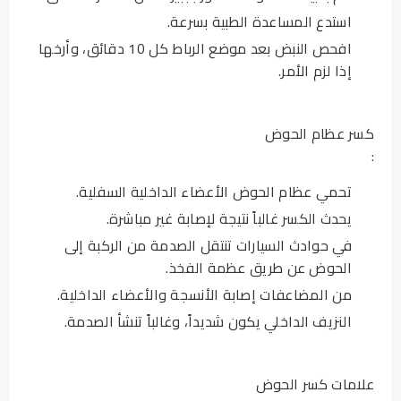
استدع المساعدة الطبية بسرعة.
افحص النبض بعد موضع الرباط كل 10 دقائق، وأرخها
إذا لزم الأمر.
كسر عظام الحوض
:
تحمي عظام الحوض الأعضاء الداخلية السفلية.
يحدث الكسر غالباً نتيجة لإصابة غير مباشرة.
في حوادث السيارات تنتقل الصدمة من الركبة إلى
الحوض عن طريق عظمة الفخذ.
من المضاعفات إصابة الأنسجة والأعضاء الداخلية.
النزيف الداخلي يكون شديداً، وغالباً تنشأ الصدمة.
علامات كسر الحوض