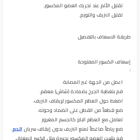
تقليل الألم عند تحريك العضو المكسور.
تقليل النزيف والتورم.
طريقة الاسعاف بالتفصيل
إسعاف الكسور المفتوحة
:
اعمل من الجهة غير المصابة.
قم بتغطية الجرح بضمادة (شاش) معقم.
اضغط حول العظم المكسور لإيقاف النزيف.
ضع قطعاً من القطن على الضماد وحوله.
تعامل مع العظم البارز كالجسم المغروز
ضع رباطاً ضاغطاً لمنع النزيف بدون إيقاف سريان
الدم
.
قم بتثبيت العضو المكسور بجبيرة مثل الكسر المغلق.