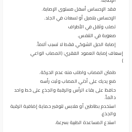
فقد الإحساس أسفل مستوى الإصابة.
الإحساس بتنميل أو لسعات في الجلد.
تصلب وثقل في الأطراف
صعوبة في التنفس.
إصابة الحبل الشوكي فقط لا تسبب آلاماً.
إسعاف إصابة العمود الفقري: (المصاب الواعي
)
طمئن المصاب واطلب منه عدم الحركة.
ضع يديك على أذني المصاب وثبت رأسه
حافظ على بقاء الرأس والرقبة والجذع على خط واحد
دائماً.
استخدم بطاطين أو ملابس لتوفير حماية إضافية الرقبة
والجذع.
استدع المساعدة الطبية بسرعة.