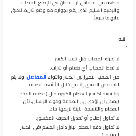
قطعة من القماش أو القطن بين الإصبع المصاب
والإصبع السليم الذي يقع بجواره مع وضع شريط لاصق
عليهما سويآ.
انتبه
:
لا تحرك المصاب قبل تثبيت الكسر.
لا تعط المصاب أي طعام أو شراب.
من الصعب التمييز بين الكسر والتواء
المفاصل
، ولا يتم
التشخيص الدقيق إلا من خلال الأشعة الصينيه
وبالنسبة لكسور العظام الكبيرة مثل (عظمة الفخذ
)يمكن أن تؤدي إلي الصدمة وموت الإنسان، لأن
العظام والأنسجة اللينة نزيفها حاد.
لا تحاول إصلاح أو تعديل الطرف المكسور.
لا تحاول دفع العظم البارز داخل الجسم (في الكسر
المفتوح).