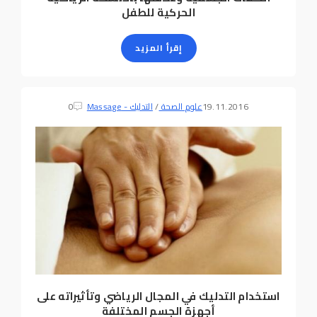
الحركية للطفل
إقرأ المزيد
19.11.2016
علوم الصحة
/
التدليك - Massage
0
استخدام التدليك في المجال الرياضي وتأثيراته على
أجهزة الجسم المختلفة