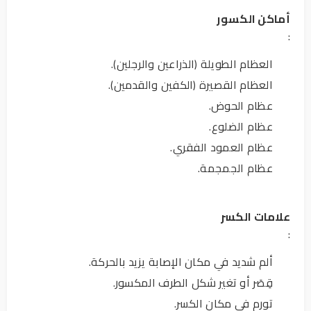
أماكن الكسور
:
العظام الطويلة (الذراعين والرجلين).
العظام القصيرة (الكفين والقدمين).
عظام الحوض.
عظام الضلوع.
عظام العمود الفقري.
عظام الجمجمة.
علامات الكسر
:
ألم شديد في مكان الإصابة يزيد بالحركة.
قِصَر أو تغير شكل الطرف المكسور.
تورم في مكان الكسر.