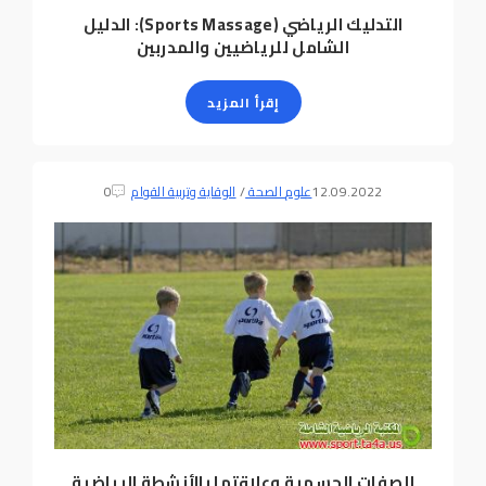
التدليك الرياضي (Sports Massage): الدليل
الشامل للرياضيين والمدربين
إقرأ المزيد
12.09.2022
علوم الصحة
/
الوقاية وتربية القوام
0
الصفات الجسمية وعلاقتها بالأنشطة الرياضية