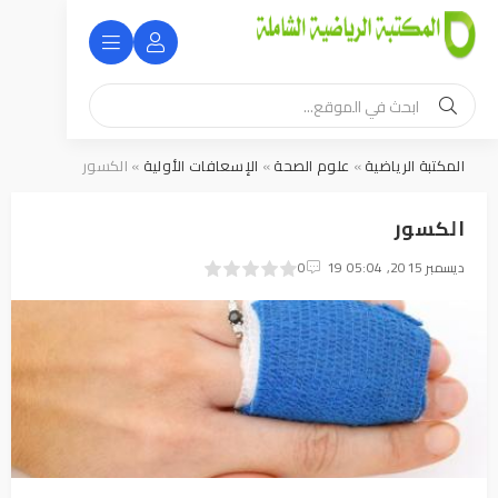
المكتبة الرياضية
»
علوم الصحة
»
الإسعافات الأولية
» الكسور
الكسور
19 ديسمبر 2015, 05:04
0
1
2
3
4
5
0