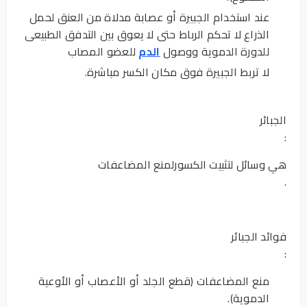
عند استخدام الجبيرة أو عصابة مدلاة من العنق لحمل
الذراع لا تحكم الرباط حتى لا يعوق بين التدفق الطبيعى
للدورة الدموية ووصول
الدم
للعضو المصاب
لا تربط الجبيرة فوق مكان الكسر مباشرة.
الجبائر
:
هي وسائل لتثبيت الكسورلمنع المضاعفات
.
فوائد الجبائر
:
منع المضاعفات (قطع الجلد أو الأعصاب أو الأوعية
الدموية).