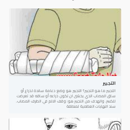
التجبير
التجبير ما هو التجبير؟ التجبير هو وضع دعامة ساندة لذراع أو
ساق المصاب الذي يخشى ان تكون ذراعه أو ساقه قد تعرضت
للكسر. والهدف من التجبير هو: وقف الالم في الطرف المصاب.
سند النهايات العظمية لمنطقة