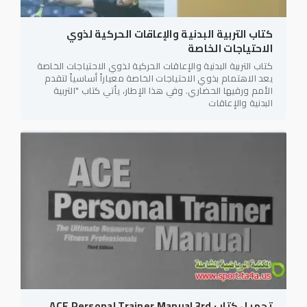
كتاب التربية البدنية والإعاقات الحركية لذوي
الاحتياجات الخاصة
كتاب التربية البدنية والإعاقات الحركية لذوي الاحتياجات الخاصة
يعد الاهتمام بذوي الاحتياجات الخاصة معياراً أساسياً لتقدم
الأمم ورقيها الحضاري. وفي هذا الإطار، يأتي كتاب "التربية
البدنية والإعاقات
تحميل كتاب ACE Personal Trainer Manual 3rd