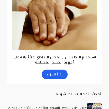
استخدام التدليك في المجال الرياضي وتأثيراته على
أجهزة الجسم المختلفة
إقرأ المزيد
أحدث المقالات المنشورة
كتاب الطب الرياضي النسوي وتأثيره على الأداء من الناحية