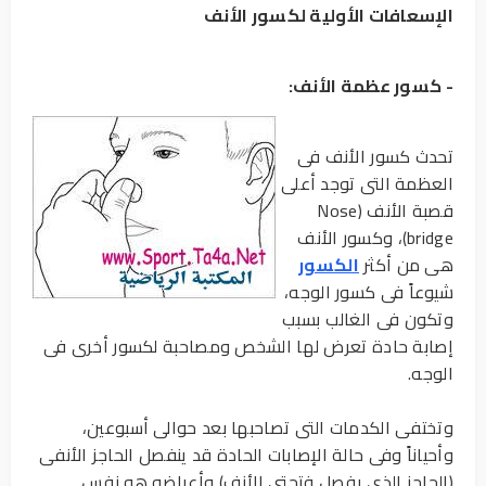
الإسعافات الأولية لكسور الأنف
- كسور عظمة الأنف:
تحدث كسور الأنف فى
العظمة التى توجد أعلى
قصبة الأنف (Nose
bridge)، وكسور الأنف
هى من أكثر
الكسور
شيوعاً فى كسور الوجه،
وتكون فى الغالب بسبب
إصابة حادة تعرض لها الشخص ومصاحبة لكسور أخرى فى
الوجه.
وتختفى الكدمات التى تصاحبها بعد حوالى أسبوعين،
وأحياناً وفى حالة الإصابات الحادة قد ينفصل الحاجز الأنفى
(الحاجز الذى يفصل فتحتى الأنف) وأعراضه هو نفس