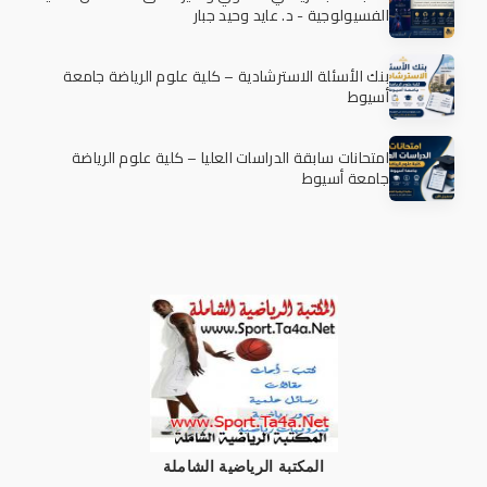
الفسيولوجية - د. عايد وحيد جبار
بنك الأسئلة الاسترشادية – كلية علوم الرياضة جامعة
أسيوط
امتحانات سابقة الدراسات العليا – كلية علوم الرياضة
جامعة أسيوط
المكتبة الرياضية الشاملة