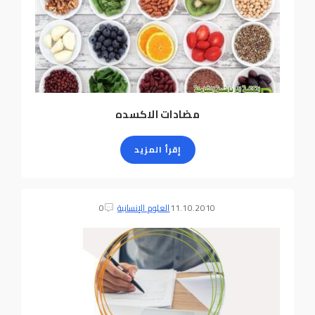
مضادات الاكسده
إقرأ المزيد
11.10.2010
العلوم الإنسانية
0