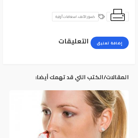
كسور الأنف، اسعافات أولية
التعليقات
إضافة تعليق
المقالات/الكتب التي قد تهمك أيضا: