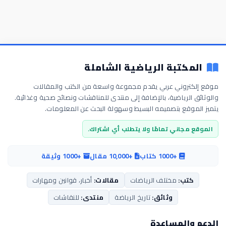
المكتبة الرياضية الشاملة
موقع إلكتروني عربي يقدم مجموعة واسعة من الكتب والمقالات
والوثائق الرياضية، بالإضافة إلى منتدى للمناقشات ونصائح صحية وغذائية.
يتميز الموقع بتصميمه البسيط وسهولة البحث عن المعلومات.
الموقع مجاني تمامًا ولا يتطلب أي اشتراك.
+1000 كتاب
+10,000 مقال
+1000 وثيقة
كتب:
مختلف الرياضات
مقالات:
أخبار، قوانين ومهارات
وثائق:
تاريخ الرياضة
منتدى:
للنقاشات
الدعم والمساعدة