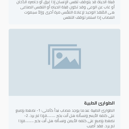
قبلة الحياة قد يتوقف تنفس الإنسان إذا غرق أو حاصره الدُخان
أو غاب عن الوعى وقد تكون قبلة الحياه أو التنفس الصناعى
هى المُنقذ الوحيد لإعادة التنفُس مرة أخرى وإلاّ سيموت
المصاب إذا استمر توقف التنفس
الطوارئ الطبية
الطوارئ الطبية عندما يوجد مصاب نبدأ كآلاتى: 1- نضغط بإصبع
على كتفه الأيسر ونسأله هل أنت بخير .........فإذا لم يرد. 2-
نضغط بإصبع على كتفه الأيمن ونسأله هل أنت بخير .........فإذا
لم يرد. فقد أصيب