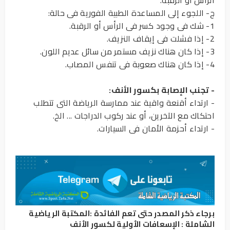
الرأس أو الرقبة.
ج- اللجوء إلى المساعدة الطبية الفورية فى حالة:
1- شك فى وجود كسر فى الرأس أو الرقبة.
2- إذا فشلت فى إيقاف النزيف.
3- إذا كان هناك نزيف مستمر من سائل عديم اللون.
4- إذا كان هناك صعوبة فى تنفس المصاب.
- تجنب الإصابة بكسور الأنف:
- ارتداء أقنعة واقية عند ممارسة الرياضة التى تتطلب
احتكاك مع الآخرين، أو عند ركوب الدراجات ... الخ.
- ارتداء أحزمة الأمان فى السيارات.
برجاء ذكر المصدر حتى تعم الفائدة :
المكتبة الرياضية
الشاملة
:
الإسعافات الأولية لكسور الأنف