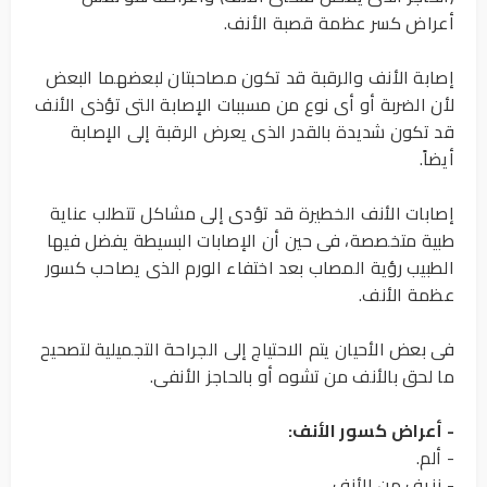
أعراض كسر عظمة قصبة الأنف.
إصابة الأنف والرقبة قد تكون مصاحبتان لبعضهما البعض
لأن الضربة أو أى نوع من مسببات الإصابة التى تؤذى الأنف
قد تكون شديدة بالقدر الذى يعرض الرقبة إلى الإصابة
أيضاً.
إصابات الأنف الخطيرة قد تؤدى إلى مشاكل تتطلب عناية
طبية متخصصة، فى حين أن الإصابات البسيطة يفضل فيها
الطبيب رؤية المصاب بعد اختفاء الورم الذى يصاحب كسور
عظمة الأنف.
فى بعض الأحيان يتم الاحتياج إلى الجراحة التجميلية لتصحيح
ما لحق بالأنف من تشوه أو بالحاجز الأنفى.
- أعراض كسور الأنف:
- ألم.
- نزيف من الأنف.