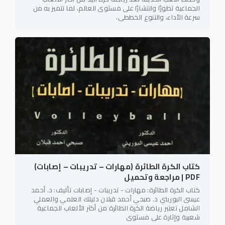
الجماعية تطورًا وانتشارًا على مستوى العالم، لما تتميز به من
سرعة الأداء، والتنوع الخططي،
كتاب الكرة الطائرة (مهارات – تدريبات – إصابات)
PDF | مراجعة وتحميل
كتاب الكرة الطائرة: مهارات - تدريبات - إصابات تأليف: د. أحمد
عيسى البوريني د. صبحي أحمد قبلان دليلك العلمي والعملي
الشامل تعتبر رياضة الكرة الطائرة من أكثر الألعاب الجماعية
شعبية وإثارة على مستوى