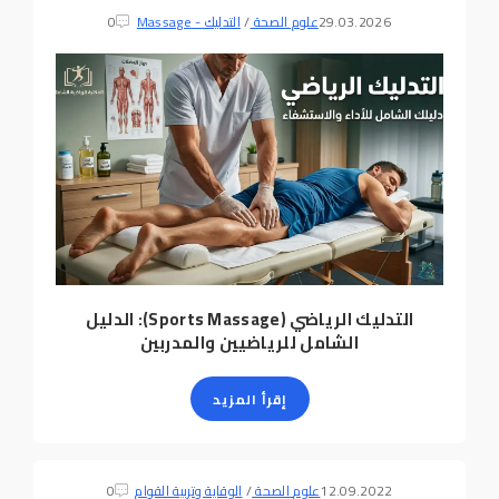
29.03.2026
علوم الصحة
/
التدليك - Massage
0
التدليك الرياضي (Sports Massage): الدليل
الشامل للرياضيين والمدربين
إقرأ المزيد
12.09.2022
علوم الصحة
/
الوقاية وتربية القوام
0