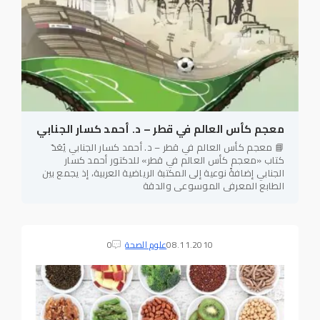
معجم كأس العالم في قطر – د. أحمد كسار الجنابي
📘 معجم كأس العالم في قطر – د. أحمد كسار الجنابي يُعَدّ
كتاب «معجم كأس العالم في قطر» للدكتور أحمد كسار
الجنابي إضافةً نوعية إلى المكتبة الرياضية العربية، إذ يجمع بين
الطابع المعرفي الموسوعي والدقة
08.11.2010
علوم الصحة
0