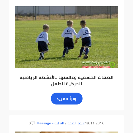
الصفات الجسمية وعلاقتها بالأنشطة الرياضية
الحركية للطفل
إقرأ المزيد
19.11.2016
علوم الصحة
/
التدليك - Massage
0