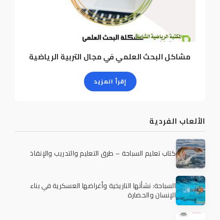
مشاكل البحث العلمي في مجال التربية الرياضية
إقرأ المزيد
الألعاب الفردية
كتاب تعليم السباحة – طرق التعليم والتدريب والإنقاذ
السباحة: نشأتها التاريخية وأغراضها العسكرية في بناء
الإنسان والحضارة