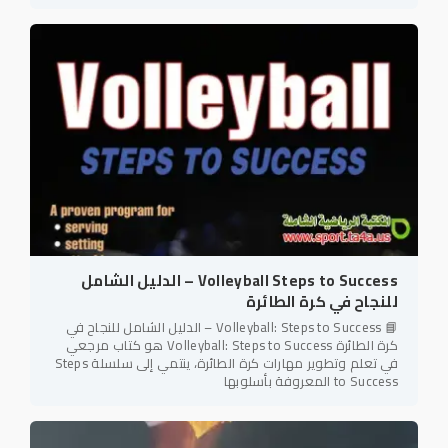
Volleyball Steps to Success – الدليل الشامل
للنجاح في كرة الطائرة
📘 Volleyball: Steps to Success – الدليل الشامل للنجاح في
كرة الطائرة Volleyball: Steps to Success هو كتاب مرجعي
في تعلم وتطوير مهارات كرة الطائرة، ينتمي إلى سلسلة Steps
to Success المعروفة بأسلوبها