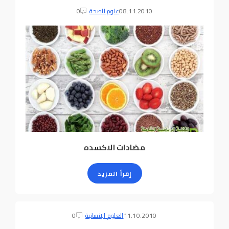
08.11.2010
علوم الصحة
0
مضادات الاكسده
إقرأ المزيد
11.10.2010
العلوم الإنسانية
0