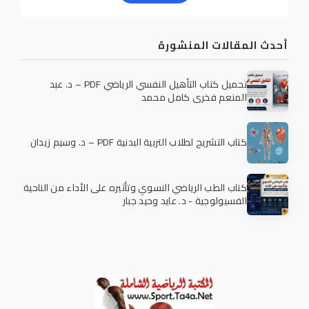
أحدث المقالات المنشورة
تحميل كتاب التأهيل النفسي الرياضي PDF – د. عبد
المنعم فخري كامل محمد
كتاب التشريح لطلاب التربية البدنية PDF – د. وسيم زيدان
كتاب الطب الرياضي النسوي وتأثيره على الأداء من الناحية
الفسيولوجية - د. عايد وحيد جبار