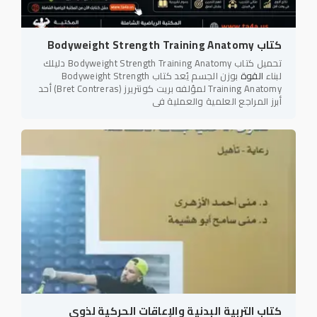
كتاب Bodyweight Strength Training Anatomy
تحميل كتاب Bodyweight Strength Training Anatomy دليلك
لبناء
القوة
بوزن الجسم يُعد كتاب Bodyweight Strength
Training Anatomy لمؤلفه بريت كونتريرز (Bret Contreras) أحد
أبرز المراجع العلمية والعملية في
كتاب التربية البدنية والإعاقات الحركية لذوي