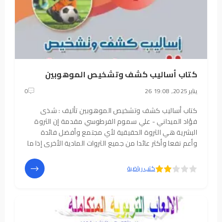
كتاب أساليب كشف وتشخيص الموهوبين
26 يناير 2025, 19:08
0
كتاب أساليب كشف وتشخيص الموهوبين تأليف : شذى
فؤاد الميداني - علي سموم الفرطوسي مقدمة إن الثروة
البشرية هي الثروة الحقيقية لأي مجتمع وأفضل فائدة
وأعم نفعا وأكثر عائدا من جميع الثروات المادية الأخرى إذا ما
ارتقى إعدادها وأحسن استغلالها وإذا ما تم استخدامها في
تطوير الإنتاج وزيادته وتنويعه، فالدول
5
4
كتب رياضية