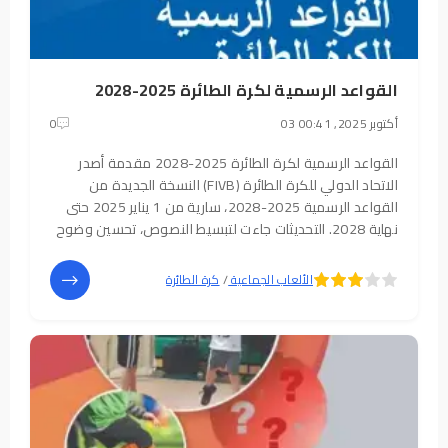
القواعد الرسمية لكرة الطائرة 2025-2028
03 أكتوبر 2025, 00:41
0
القواعد الرسمية لكرة الطائرة 2025-2028 مقدمة أصدر
الاتحاد الدولي للكرة الطائرة (FIVB) النسخة الجديدة من
القواعد الرسمية 2025-2028، سارية من 1 يناير 2025 حتى
نهاية 2028. التحديثات جاءت لتبسيط النصوص، تحسين وضوح
التحكيم، وزيادة انسيابية اللعب. أهم التعديلات مواقع
اللاعبين أثناء الإرسال: تعديل على
5
4
الألعاب الجماعية
/
كرة الطائرة