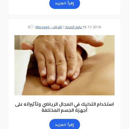
إقرأ المزيد
19.11.2016
علوم الصحة
/
التدليك - Massage
0
استخدام التدليك في المجال الرياضي وتأثيراته على
أجهزة الجسم المختلفة
إقرأ المزيد