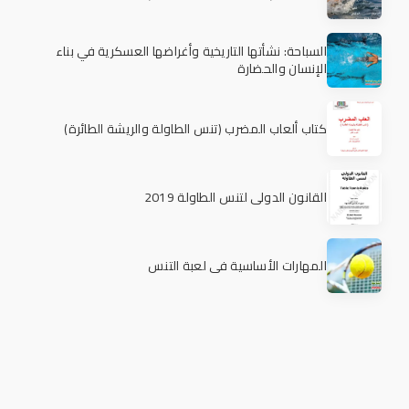
السباحة: نشأتها التاريخية وأغراضها العسكرية في بناء
الإنسان والحضارة
كتاب ألعاب المضرب (تنس الطاولة والريشة الطائرة)
القانون الدولي لتنس الطاولة 2019
المهارات الأساسية في لعبة التنس