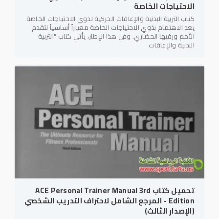
الاحتياجات الخاصة
كتاب التربية البدنية والإعاقات الحركية لذوي الاحتياجات الخاصة
يعد الاهتمام بذوي الاحتياجات الخاصة معياراً أساسياً لتقدم
الأمم ورقيها الحضاري. وفي هذا الإطار، يأتي كتاب "التربية
البدنية والإعاقات
تحميل كتاب ACE Personal Trainer Manual 3rd
Edition - المرجع الشامل لاحتراف التدريب الشخصي
(الإصدار الثالث)