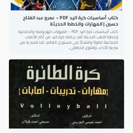
كتاب أساسيات كرة اليد PDF – عمرو عبد الفتاح
حسين | المهارات والخطط الحديثة
كتاب أساسيات كرة اليد PDF – المهارات الهجومية والدفاعية
وخطط اللعب الحديثة تُعد رياضة كرة اليد من أكثر الألعاب
الجماعية تطورًا وانتشارًا على مستوى العالم، لما تتميز به من
سرعة الأداء، والتنوع الخططي،