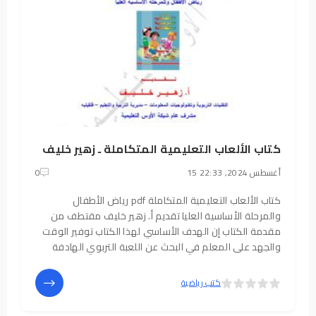
كتاب الألعاب التعليمية المتكاملة ـ زهير خليف
15 أغسطس 2024, 22:33
0
كتاب الألعاب التعليمية المتكاملة pdf رياض الأطفال
والمرحلة الأساسية العليا تقديم أ. زهير خليف مقتطف من
مقدمة الكتاب إن الهدف الأساسي لهذا الكتاب توفير الوقت
والجهد على المعلم في البحث عن اللعبة التربوي الهادفة
والتي تخدم الموقف التعليمي المناسب، تمتاز الألعاب
التربوية بسهولة التنفيذ وبإمكان
5
4
كتب رياضية