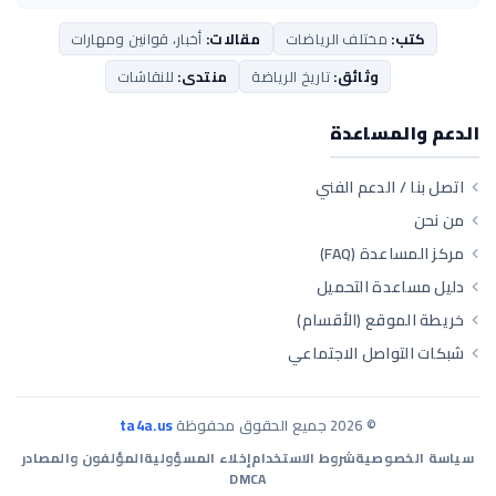
كتب:
مختلف الرياضات
مقالات:
أخبار، قوانين ومهارات
وثائق:
تاريخ الرياضة
منتدى:
للنقاشات
الدعم والمساعدة
اتصل بنا / الدعم الفني
من نحن
مركز المساعدة (FAQ)
دليل مساعدة التحميل
خريطة الموقع (الأقسام)
شبكات التواصل الاجتماعي
©
2026
جميع الحقوق محفوظة
ta4a.us
سياسة الخصوصية
شروط الاستخدام
إخلاء المسؤولية
المؤلفون والمصادر
DMCA