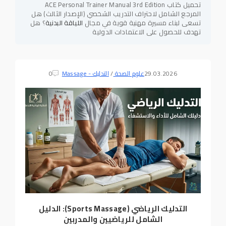
تحميل كتاب ACE Personal Trainer Manual 3rd Edition
المرجع الشامل لاحتراف التدريب الشخصي (الإصدار الثالث) هل
تسعى لبناء مسيرة مهنية قوية في مجال
اللياقة البدنية
؟ هل
تهدف للحصول على الاعتمادات الدولية
29.03.2026
علوم الصحة
/
التدليك - Massage
0
التدليك الرياضي (Sports Massage): الدليل
الشامل للرياضيين والمدربين