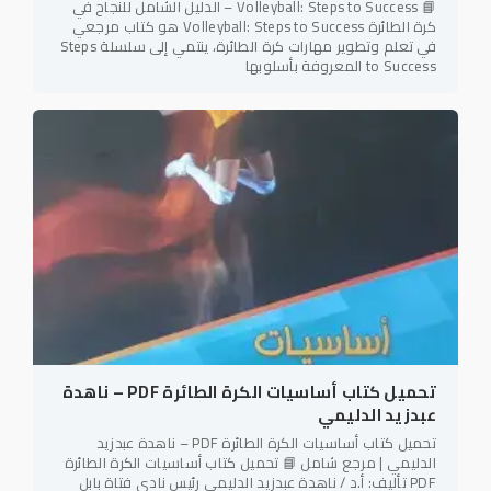
📘 Volleyball: Steps to Success – الدليل الشامل للنجاح في
كرة الطائرة Volleyball: Steps to Success هو كتاب مرجعي
في تعلم وتطوير مهارات كرة الطائرة، ينتمي إلى سلسلة Steps
to Success المعروفة بأسلوبها
تحميل كتاب أساسيات الكرة الطائرة PDF – ناهدة
عبدزيد الدليمي
تحميل كتاب أساسيات الكرة الطائرة PDF – ناهدة عبدزيد
الدليمي | مرجع شامل 📘 تحميل كتاب أساسيات الكرة الطائرة
PDF تأليف: أ.د / ناهدة عبدزيد الدليمي رئيس نادي فتاة بابل