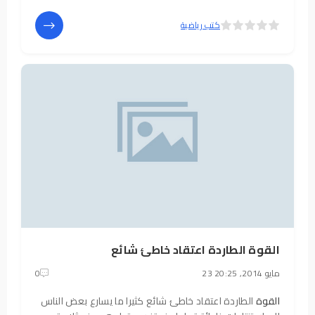
بالبحث، واحتوى على مقدمة البحث واهميته والتي تطرق
فيها الباحث الى بدايات التوجه الفلسفي للانسان
5
4
كتب رياضية
القوة الطاردة اعتقاد خاطئ شائع
23 مايو 2014, 20:25
0
القوة
الطاردة اعتقاد خاطئ شائع كثیرا ما یسارع بعض الناس