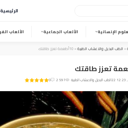
الرئيسية
ا
علوم الإنسانية
الألعاب الجماعية
الألعاب الفر
»
الطب البديل والاعشاب الطبية
» 10أطعمة تعزز طاقتك
100
1
الطب البديل والاعشاب الطبية
2
3
4
2 597
5
0