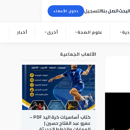
لبحث
اتصل بنا
التسجيل
دخول الأعضاء
دية
علوم الصحة
أخرى
أخبار
الألعاب الجماعية
كتاب أساسيات كرة اليد PDF –
عمرو عبد الفتاح حسين |
المهارات والخطط الحديثة