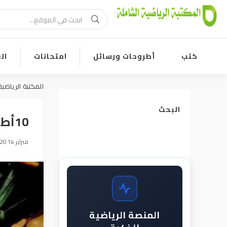
كتب
أطروحات ورسائل
امتحانات
ال
المكتبة الرياضية
البحث
10أطعمة تعزز طاقتك
22 فبراير 2014, 12:23
المنصة الرياضية