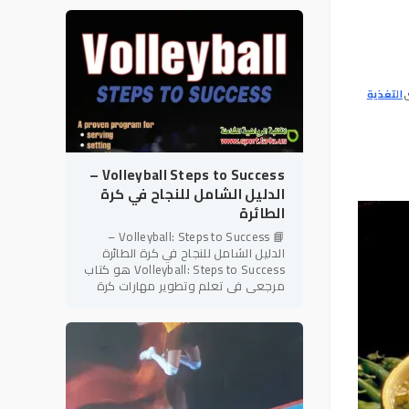
شعبية وإثارة على مستوى
ي
التغذية
Volleyball Steps to Success –
الدليل الشامل للنجاح في كرة
الطائرة
📘 Volleyball: Steps to Success –
الدليل الشامل للنجاح في كرة الطائرة
Volleyball: Steps to Success هو كتاب
مرجعي في تعلم وتطوير مهارات كرة
الطائرة، ينتمي إلى سلسلة Steps to
Success المعروفة بأسلوبها