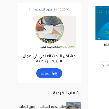
11.10.2010
العلوم الإنسانية
0
تعزز
مشاكل البحث العلمي في مجال
التربية الرياضية
لمنوية
إقرأ المزيد
الألعاب الفردية
كتاب تعليم السباحة – طرق التعليم