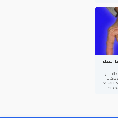
ط اعضاء
ء الجسم -
ل حركات
ميا تساعد
سم خاصة