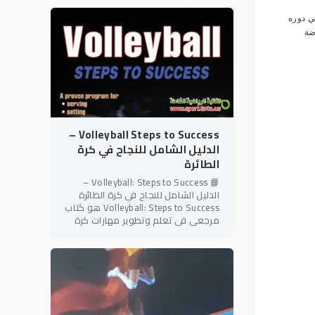
شعبية وإثارة على مستوى
ي دوره
ضة
Volleyball Steps to Success –
الدليل الشامل للنجاح في كرة
الطائرة
📘 Volleyball: Steps to Success –
الدليل الشامل للنجاح في كرة الطائرة
Volleyball: Steps to Success هو كتاب
مرجعي في تعلم وتطوير مهارات كرة
الطائرة، ينتمي إلى سلسلة Steps to
Success المعروفة بأسلوبها