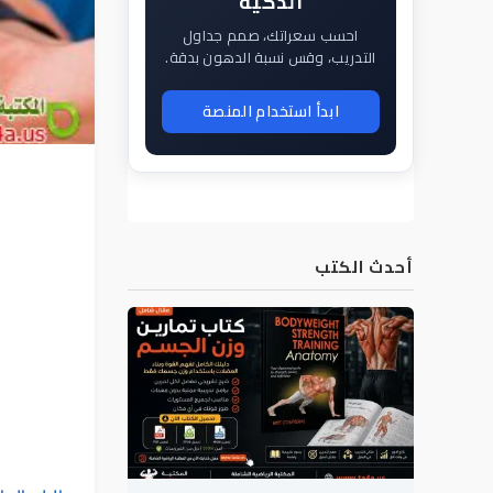
الذكية
احسب سعراتك، صمم جداول
التدريب، وقس نسبة الدهون بدقة.
ابدأ استخدام المنصة
أحدث الكتب