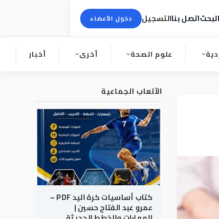
لبحث
اتصل بنا
التسجيل
دخول الأعضاء
دية
علوم الصحة
أخرى
أخبار
الألعاب الجماعية
كتاب أساسيات كرة اليد PDF –
عمرو عبد الفتاح حسين |
المهارات والخطط الحديثة