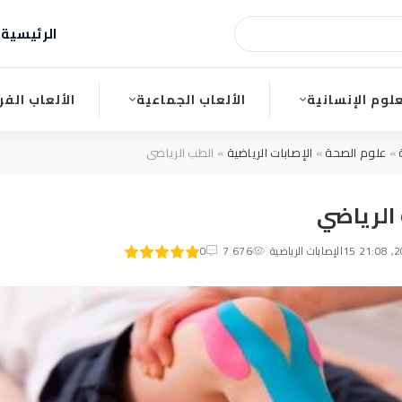
الرئيسية
ا
علوم الإنسانية
الألعاب الجماعية
الألعاب الفر
»
علوم الصحة
»
الإصابات الرياضية
» الطب الرياضي
الرياضي
100
1
الإصابات الرياضية
2
3
4
7 676
5
0