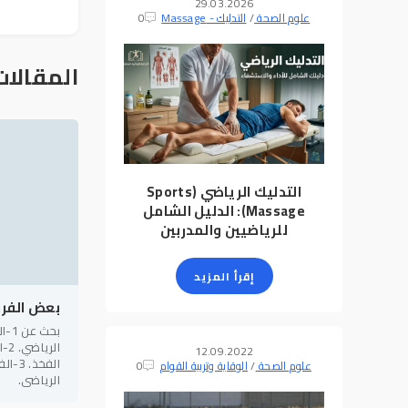
29.03.2026
علوم الصحة
/
التدليك - Massage
0
المقالات
التدليك الرياضي (Sports
Massage): الدليل الشامل
للرياضيين والمدربين
إقرأ المزيد
بعض الفرو
بحث
ال
12.09.2022
الفخذ
علوم الصحة
/
الوقاية وتربية القوام
0
الرياضي.