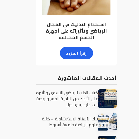
استخدام التدليك في المجال
الرياضي وتأثيراته على أجهزة
الجسم المختلفة
إقرأ المزيد
أحدث المقالات المنشورة
كتاب الطب الرياضي النسوي وتأثيره
على الأداء من الناحية الفسيولوجية
- د. عايد وحيد جبار
بنك الأسئلة الاسترشادية – كلية
علوم الرياضة جامعة أسيوط