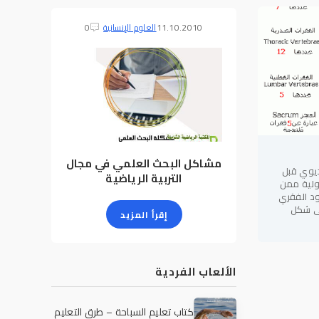
11.10.2010
العلوم الإنسانية
0
مشاكل البحث العلمي في مجال
ديوي قبل
التربية الرياضية
ولية ممن
ود الفقري
على شكل
إقرأ المزيد
الألعاب الفردية
كتاب تعليم السباحة – طرق التعليم