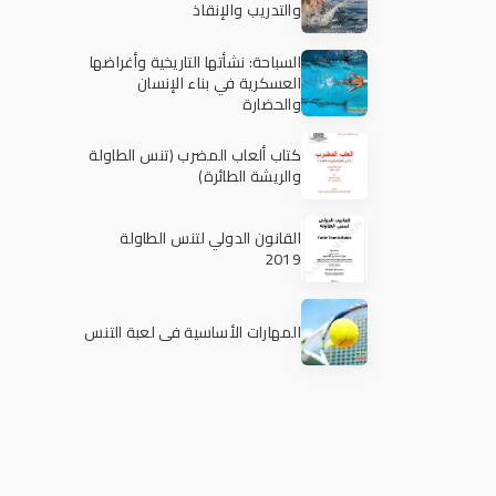
والتدريب والإنقاذ
السباحة: نشأتها التاريخية وأغراضها
العسكرية في بناء الإنسان
والحضارة
كتاب ألعاب المضرب (تنس الطاولة
والريشة الطائرة)
القانون الدولي لتنس الطاولة
2019
المهارات الأساسية في لعبة التنس