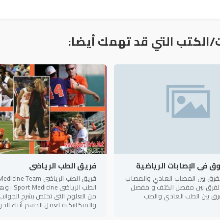
/الكتب التي قد تهمك أيضا:
ق فى الإصابات الرياضية
فريق الطب الرياضى
 عن 1-الفرق بين المصاب العادي والمصاب
فريق الطب الرياضى ne Team
رياضي. 2-الفرق بين مفصل الكتف و مفصل
الطب الرياضى 
. 3-الفرق بين الطب العادي والطب
من العلوم التى تختص بشرح الجوانب
والميكانيكية لعمل الجسم أثناء الح
يتم بطرق التدريب من خلال تأثيرها