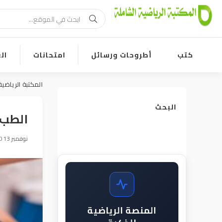
كتب
أطروحات ورسائل
امتحانات
ال
المكتبة الرياضية
البحث
الطب 
15 نوفمبر 2013, 21:08
المنصة الرياضية